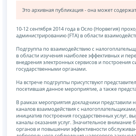
Это архивная публикация - она может содерж
10-12 сентября 2014 года в Осло (Норвегия) про
администрированию (FTA) в области взаимодейст
Подгруппа по взаимодействию с налогоплательщ
в области изучения наиболее эффективных и пер
внедрения электронных сервисов и построения 
государственными органами.
На встрече подгруппы присутствуют представител
посетившая данное мероприятие, а также предста
В рамках мероприятия докладчики представили 
каналов взаимодействия с налогоплательщиками,
инициатив построения государственных услуг, в
каналы оказания услуг. Значительное внимание 
органов и повышении эффективности обслуживани
добровольного соблюдения налогового законода