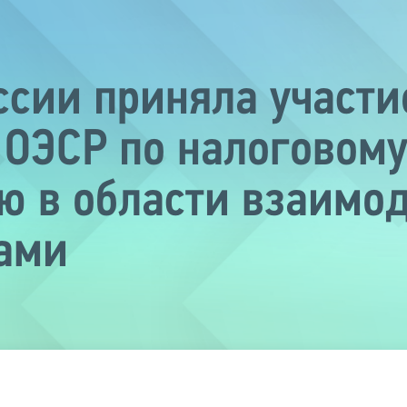
сии приняла участие
ОЭСР по налоговом
 в области взаимод
ами