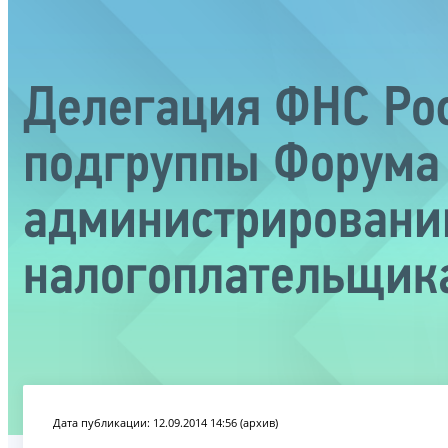
Делегация ФНС Рос
подгруппы Форума 
администрированию
налогоплательщик
Дата публикации: 12.09.2014 14:56 (архив)