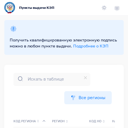
Пункты выдачи КЭП
Получить квалифицированную электронную подпись
можно в любом пункте выдачи.
Подробнее о КЭП
Все регионы
КОД РЕГИОНА
РЕГИОН
КОД НО
НАЛОГОВ