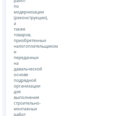
работ
по
модернизации
(реконструкции),
а
также
товаров,
приобретенных
налогоплательщиком
и
переданных
на
давальческой
основе
подрядной
организации
для
выполнения
строительно-
монтажных
работ