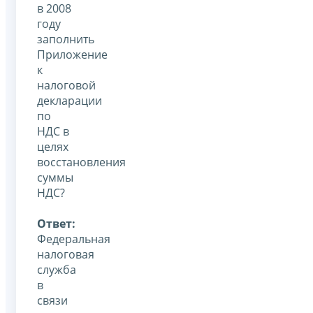
в 2008
году
заполнить
Приложение
к
налоговой
декларации
по
НДС в
целях
восстановления
суммы
НДС?
Ответ:
Федеральная
налоговая
служба
в
связи