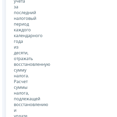
учета
за
последний
налоговый
период
каждого
календарного
года
из
десяти,
отражать
восстановленную
сумму
налога.
Расчет
суммы
налога,
подлежащей
восстановлению
и
уплате