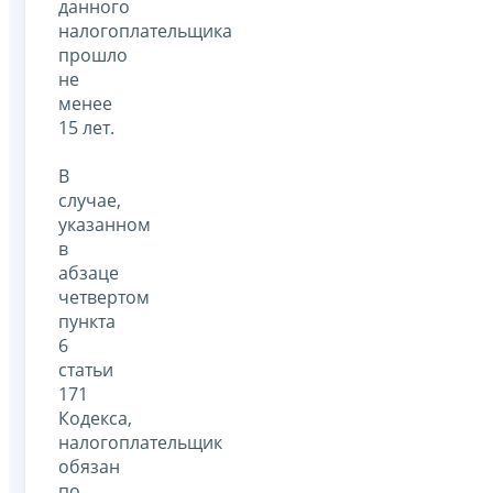
данного
налогоплательщика
прошло
не
менее
15 лет.
В
случае,
указанном
в
абзаце
четвертом
пункта
6
статьи
171
Кодекса,
налогоплательщик
обязан
по