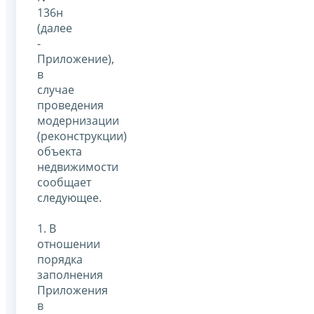
136н
(далее
-
Приложение),
в
случае
проведения
модернизации
(реконструкции)
объекта
недвижимости
сообщает
следующее.
1. В
отношении
порядка
заполнения
Приложения
в