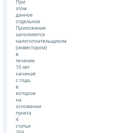
При
этом
данное
отдельное
Приложение
заполняется
налогоплательщиком
(инвестором)
в
течение
10 лет
начиная
с года,
в
котором
на
основании
пункта
4
статьи
259