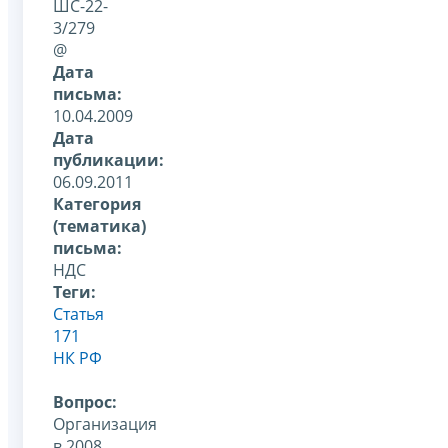
ШС-22-
3/279
@
Дата
письма:
10.04.2009
Дата
публикации:
06.09.2011
Категория
(тематика)
письма:
НДС
Теги:
Статья
171
НК РФ
Вопрос:
Организация
в 2008