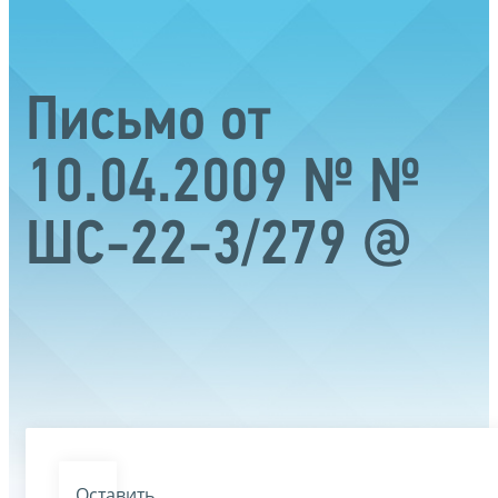
Письмо от
10.04.2009 № №
ШС-22-3/279 @
Оставить