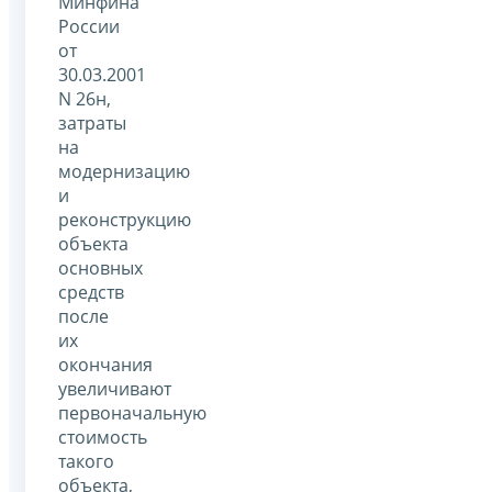
Минфина
России
от
30.03.2001
N 26н,
затраты
на
модернизацию
и
реконструкцию
объекта
основных
средств
после
их
окончания
увеличивают
первоначальную
стоимость
такого
объекта,