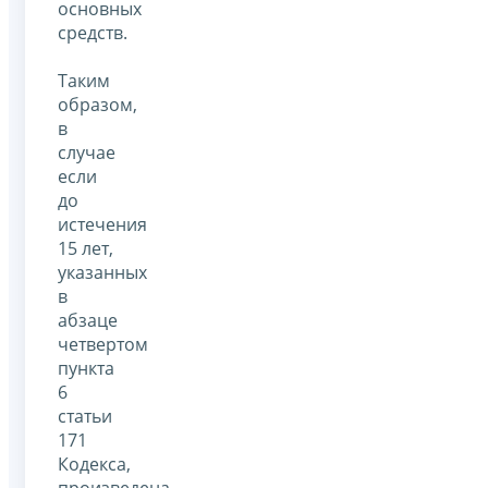
основных
средств.
Таким
образом,
в
случае
если
до
истечения
15 лет,
указанных
в
абзаце
четвертом
пункта
6
статьи
171
Кодекса,