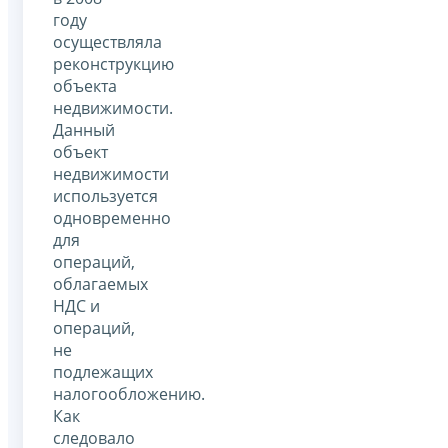
году
осуществляла
реконструкцию
объекта
недвижимости.
Данный
объект
недвижимости
используется
одновременно
для
операций,
облагаемых
НДС и
операций,
не
подлежащих
налогообложению.
Как
следовало