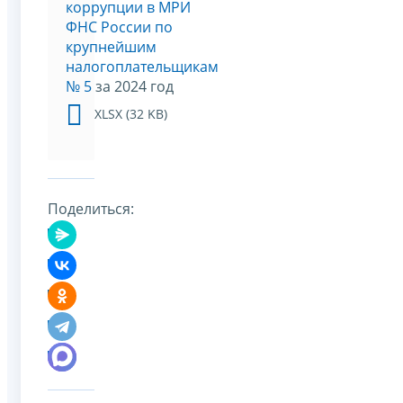
коррупции в МРИ
ФНС России по
крупнейшим
налогоплательщикам
№ 5
за 2024 год
XLSX (32 KB)
Поделиться: