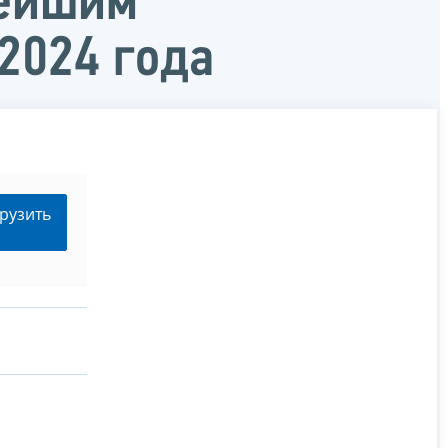
нейшим
2024 года
рузить