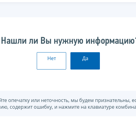
Нашли ли Вы нужную информацию
Нет
Да
йте опечатку или неточность, мы будем признательны, е
нию, содержит ошибку, и нажмите на клавиатуре комбина