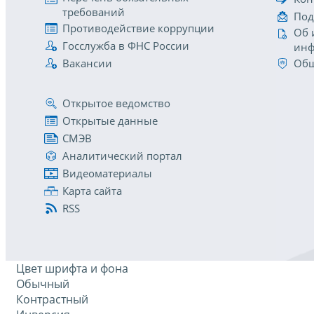
требований
Под
Противодействие коррупции
Об 
Госслужба в ФНС России
инф
Вакансии
Общ
Открытое ведомство
Открытые данные
СМЭВ
Аналитический портал
Видеоматериалы
Карта сайта
RSS
Цвет шрифта и фона
Обычный
Контрастный