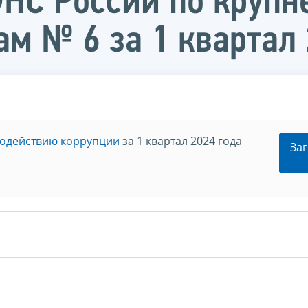
ФНС России по круп
м № 6 за 1 квартал 
водействию коррупции
за 1 квартал 2024 года
Заг