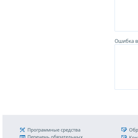
Ошибка в 
Программные средства
Обр
Перечень обязательных
Кон