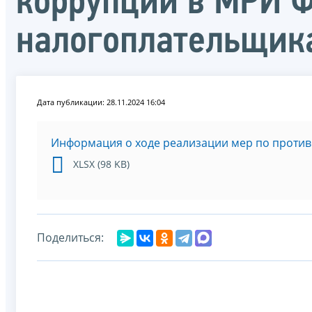
коррупции в МРИ 
налогоплательщика
Дата публикации: 28.11.2024 16:04
Информация о ходе реализации мер по проти
XLSX (98 KB)
Поделиться: