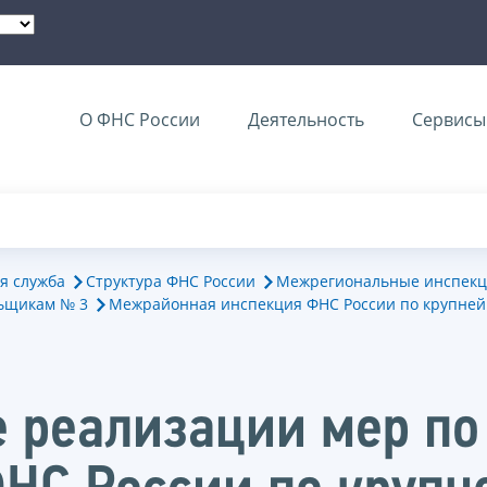
О ФНС России
Деятельность
Сервисы 
я служба
Структура ФНС России
Межрегиональные инспекц
ьщикам № 3
Межрайонная инспекция ФНС России по крупне
 реализации мер по