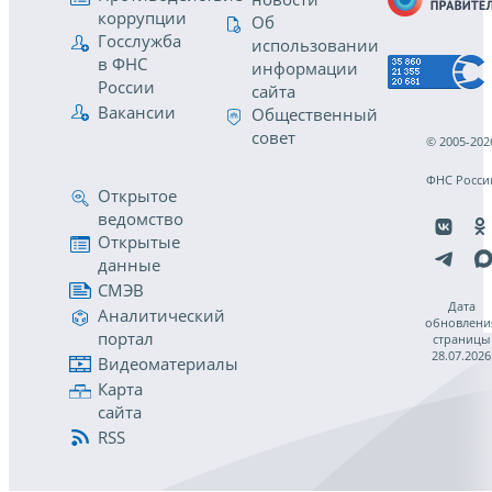
коррупции
Об
Госслужба
использовании
в ФНС
информации
России
сайта
Вакансии
Общественный
совет
© 2005-202
ФНС Росси
Открытое
ведомство
Открытые
данные
СМЭВ
Дата
Аналитический
обновлени
портал
страницы
28.07.2026
Видеоматериалы
Карта
сайта
RSS