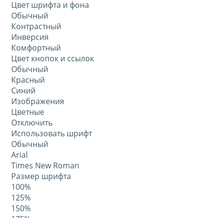
Цвет шрифта и фона
Обычный
Контрастный
Инверсия
Комфортный
Цвет кнопок и ссылок
Обычный
Красный
Синий
Изображения
Цветные
Отключить
Использовать шрифт
Обычный
Arial
Times New Roman
Размер шрифта
100%
125%
150%