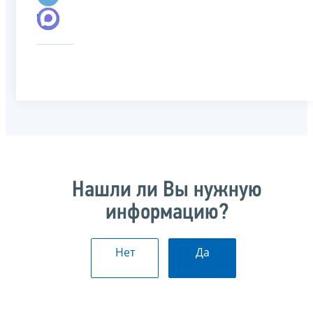
Нашли ли Вы нужную
информацию?
Нет
Да