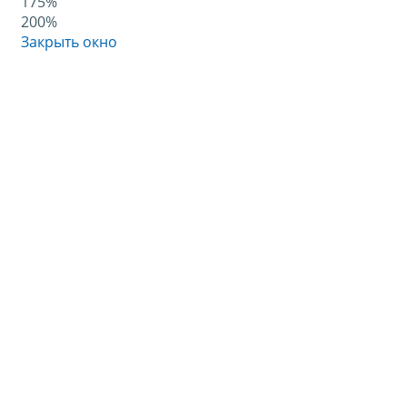
175%
200%
Закрыть окно