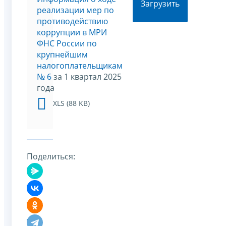
Загрузить
реализации мер по
противодействию
коррупции в МРИ
ФНС России по
крупнейшим
налогоплательщикам
№ 6
за 1 квартал 2025
года
XLS (88 KB)
Поделиться: