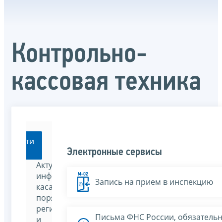
Контрольно-
кассовая техника
Перейти
Электронные сервисы
Актуальная
информация,
Запись на прием в инспекцию
касающаяся
порядка
регистрации
Письма ФНС России, обязатель
и