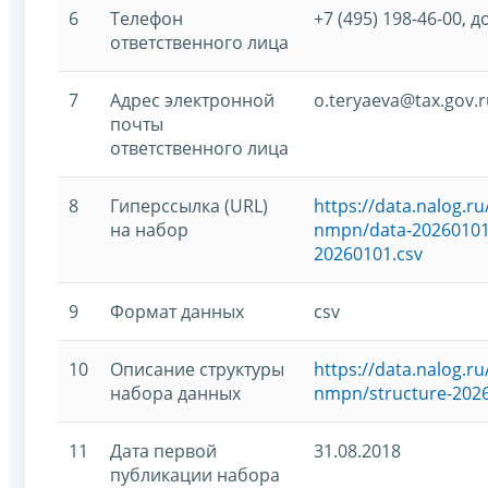
6
Телефон
+7 (495) 198-46-00, д
ответственного лица
7
Адрес электронной
o.teryaeva@tax.gov.r
почты
ответственного лица
8
Гиперссылка (URL)
https://data.nalog.
на набор
nmpn/data-20260101-
20260101.csv
9
Формат данных
csv
10
Описание структуры
https://data.nalog.
набора данных
nmpn/structure-2026
11
Дата первой
31.08.2018
публикации набора