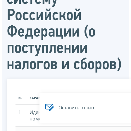
Российской
Федерации (о
поступлении
налогов и сборов)
№
ХАРАКТЕРИСТИКА
ЗНАЧЕНИЕ ХАРАКТЕРИСТИК
Оставить отзыв
1
Идентификационный
7707329152-nmpn
номер