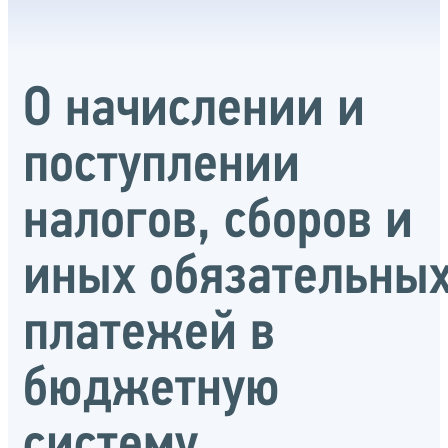
О начислении и
поступлении
налогов, сборов и
иных обязательны
платежей в
бюджетную
систему