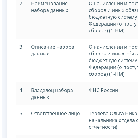
2
Наименование
О начислении и пос
набора данных
сборов и иных обяз
бюджетную систему
Федерации (о посту
сборов) (1-НМ)
3
Описание набора
О начислении и пос
данных
сборов и иных обяз
бюджетную систему
Федерации (о посту
сборов) (1-НМ)
4
Владелец набора
ФНС России
данных
5
Ответственное лицо
Теряева Ольга Нико
начальника отдела 
отчетности)