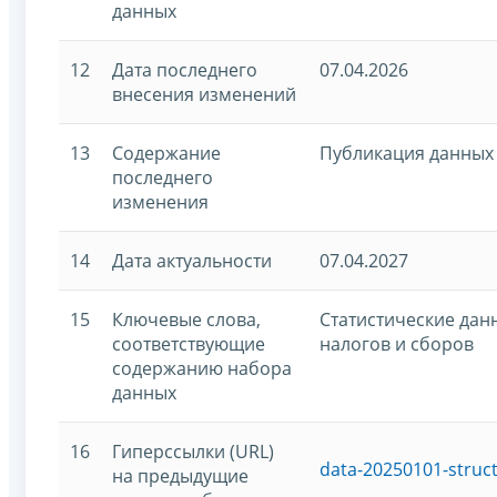
данных
12
Дата последнего
07.04.2026
внесения изменений
13
Содержание
Публикация данных 
последнего
изменения
14
Дата актуальности
07.04.2027
15
Ключевые слова,
Статистические дан
соответствующие
налогов и сборов
содержанию набора
данных
16
Гиперссылки (URL)
data-20250101-struc
на предыдущие