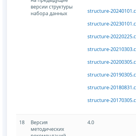
версии структуры
structure-20240101.c
набора данных
structure-20230101.c
structure-20220225.c
structure-20210303.c
structure-20200305.c
structure-20190305.c
structure-20180831.c
structure-20170305.c
18
Версия
4.0
методических
рекомендаций