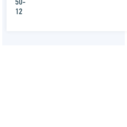
50-
12