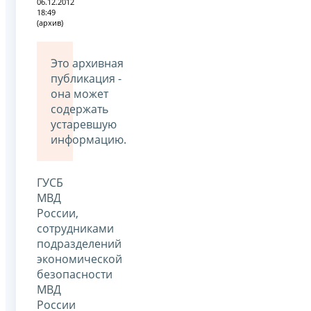
06.12.2012
18:49
(архив)
Это архивная
публикация -
она может
содержать
устаревшую
информацию.
ГУСБ
МВД
России,
сотрудниками
подразделений
экономической
безопасности
МВД
России