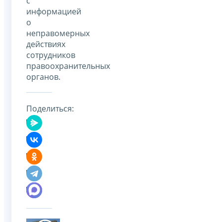
с
информацией
о
неправомерных
действиях
сотрудников
правоохранительных
органов.
Поделиться: