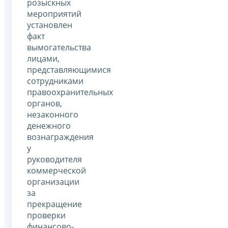
розыскных
мероприятий
установлен
факт
вымогательства
лицами,
представляющимися
сотрудниками
правоохранительных
органов,
незаконного
денежного
вознаграждения
у
руководителя
коммерческой
организации
за
прекращение
проверки
финансово-