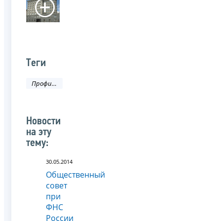
Теги
Профилактика коррупционных правонарушений
Новости
на эту
тему:
30.05.2014
Общественный
совет
при
ФНС
России