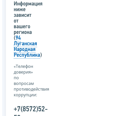
Информация
ниже
зависит
от
вашего
региона
(
94
Луганская
Народная
Республика
)
«Телефон
доверия»
по
вопросам
противодействия
коррупции:
+7(8572)52-