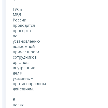
ГУСБ
МВД
России
проводится
проверка
по
установлению
возможной
причастности
сотрудников
органов
внутренних
дел к
указанным
противоправным
действиям.
В
целях