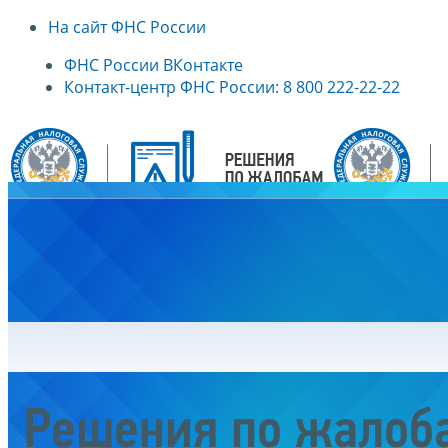
На сайт ФНС России
ФНС России ВКонтакте
Контакт-центр ФНС России: 8 800 222-22-22
Главная
Решения по жалоб