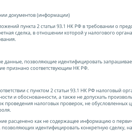
нии документов (информации)
ожений пункта 2 статьи 93.1 НК РФ в требовании о пред
ретная сделка, в отношении которой у налогового орган
ования.
ые данные, позволяющие идентифицировать запрашива
ние признано соответствующим НК РФ.
тветствии с пунктом 2 статьи 93.1 НК РФ налоговый ор
ости и обоснованности, а также не допускать произвол
ок проведения налоговых проверок, не обусловленных 
роля.
ние расценено как не содержащее информацию о перви
х, позволяющих идентифицировать конкретную сделку, н