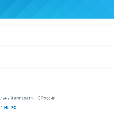
льный аппарат ФНС России
.1 НК РФ