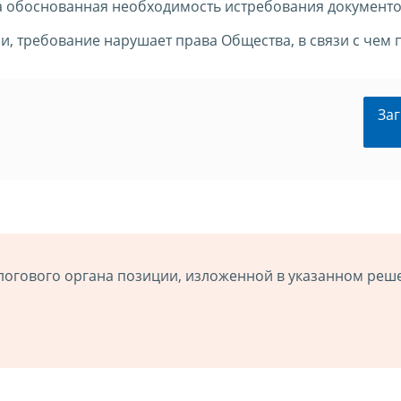
а обоснованная необходимость истребования документо
и, требование нарушает права Общества, в связи с чем
Заг
логового органа позиции, изложенной в указанном реш