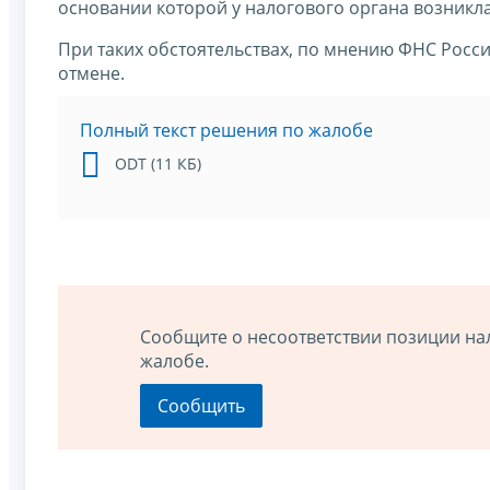
основании которой у налогового органа возникл
При таких обстоятельствах, по мнению ФНС Росси
отмене.
Полный текст решения по жалобе
ODT (11 КБ)
Сообщите о несоответствии позиции на
жалобе.