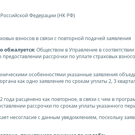
 Российской Федерации (НК РФ)
аховых взносов в связи с повторной подачей заявления
о обжалуется:
Обществом в Управление в соответствии
предоставлении рассрочки по уплате страховых взносов
техническими особенностями указанные заявления объе
гана как одно заявление по срокам уплаты 2, 3 кварта
2 года расценено как повторное, в связи с чем в прогр
ставлении рассрочки по срокам уплаты указанного пер
ает несогласие с данным уведомлением, поскольку зая