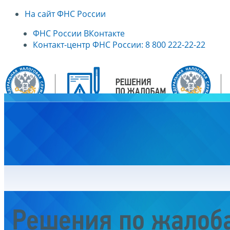
На сайт ФНС России
ФНС России ВКонтакте
Контакт-центр ФНС России: 8 800 222-22-22
Главная
Решения по жалоб