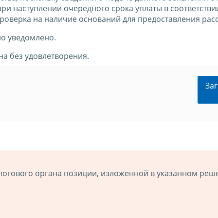
ри наступлении очередного срока уплаты в соответстви
проверка на наличие оснований для предоставления рас
ло уведомлено.
а без удовлетворения.
Заг
логового органа позиции, изложенной в указанном реш