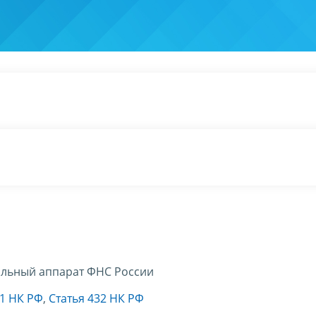
льный аппарат ФНС России
31 НК РФ
,
Статья 432 НК РФ