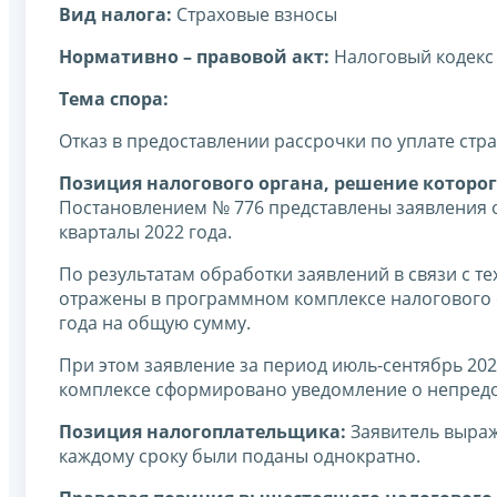
Вид налога:
Страховые взносы
Нормативно – правовой акт:
Налоговый кодекс
Тема спора:
Отказ в предоставлении рассрочки по уплате стр
Позиция налогового органа, решение которог
Постановлением № 776 представлены заявления о 
кварталы 2022 года.
По результатам обработки заявлений в связи с 
отражены в программном комплексе налогового ор
года на общую сумму.
При этом заявление за период июль-сентябрь 202
комплексе сформировано уведомление о непредо
Позиция налогоплательщика:
Заявитель выраж
каждому сроку были поданы однократно.