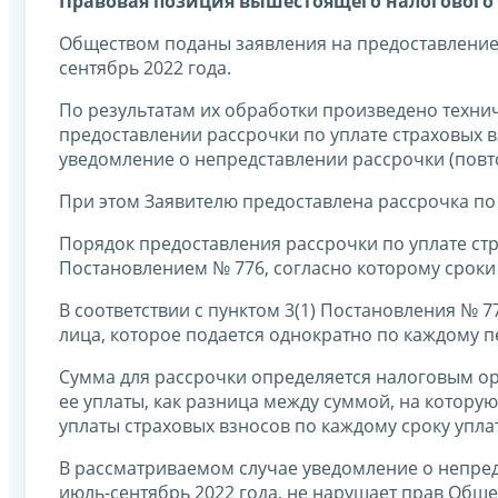
Правовая позиция вышестоящего налогового 
Обществом поданы заявления на предоставление р
сентябрь 2022 года.
По результатам их обработки произведено техни
предоставлении рассрочки по уплате страховых в
уведомление о непредставлении рассрочки (повт
При этом Заявителю предоставлена рассрочка по у
Порядок предоставления рассрочки по уплате стр
Постановлением № 776, согласно которому сроки у
В соответствии с пунктом 3(1) Постановления № 
лица, которое подается однократно по каждому п
Сумма для рассрочки определяется налоговым ор
ее уплаты, как разница между суммой, на которую
уплаты страховых взносов по каждому сроку упл
В рассматриваемом случае уведомление о непред
июль-сентябрь 2022 года, не нарушает прав Обще