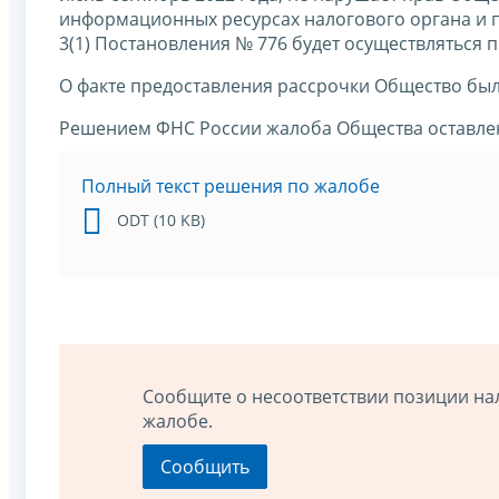
информационных ресурсах налогового органа и п
3(1) Постановления № 776 будет осуществляться 
О факте предоставления рассрочки Общество бы
Решением ФНС России жалоба Общества оставлен
Полный текст решения по жалобе
ODT (10 KB)
Сообщите о несоответствии позиции на
жалобе.