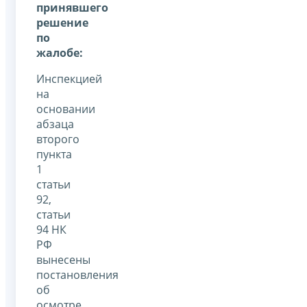
принявшего
решение
по
жалобе:
Инспекцией
на
основании
абзаца
второго
пункта
1
статьи
92,
статьи
94 НК
РФ
вынесены
постановления
об
осмотре