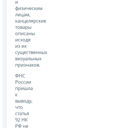
и
физическим
лицам,
канцелярские
товары
описаны
исходя
из их
существенных
визуальных
признаков.
ФНС
России
пришла
к
выводу,
что
статья
92 НК
РФ не