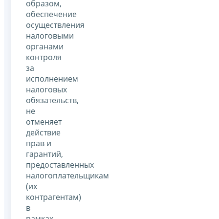
образом,
обеспечение
осуществления
налоговыми
органами
контроля
за
исполнением
налоговых
обязательств,
не
отменяет
действие
прав и
гарантий,
предоставленных
налогоплательщикам
(их
контрагентам)
в
рамках