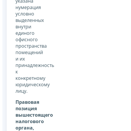
указана
нумерация
условно
выделенных
внутри
единого
офисного
пространства
помещений
и их
принадлежность
к
конкретному
юридическому
лицу.
Правовая
позиция
вышестоящего
налогового
органа,