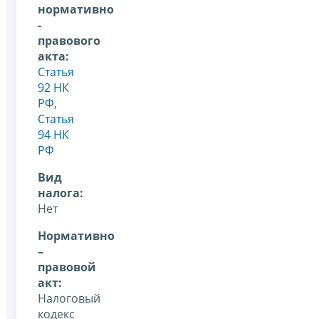
нормативно
-
правового
акта:
Статья
92 НК
РФ
,
Статья
94 НК
РФ
Вид
налога:
Нет
Нормативно
–
правовой
акт:
Налоговый
кодекс