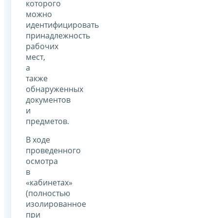
которого
можно
идентифицировать
принадлежность
рабочих
мест,
а
также
обнаруженных
документов
и
предметов.
В ходе
проведенного
осмотра
в
«кабинетах»
(полностью
изолированное
при