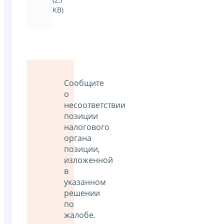
KB)
Сообщите
о
несоответствии
позиции
налогового
органа
позиции,
изложенной
в
указанном
решении
по
жалобе.