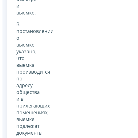
и
выемке.
В
постановлении
о
выемке
указано,
что
выемка
производится
по
адресу
общества
и в
прилегающих
помещениях,
выемке
подлежат
документы