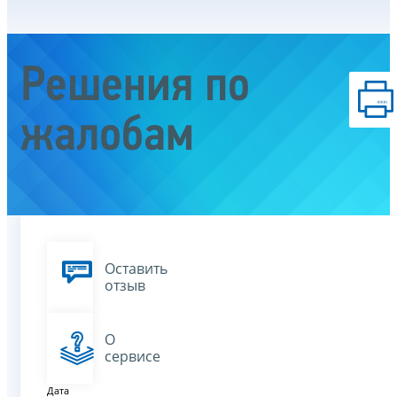
Решения по
жалобам
Оставить
отзыв
О
сервисе
Дата