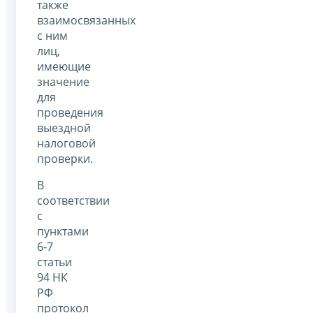
также
взаимосвязанных
с ним
лиц,
имеющие
значение
для
проведения
выездной
налоговой
проверки.
В
соответствии
с
пунктами
6-7
статьи
94 НК
РФ
протокол