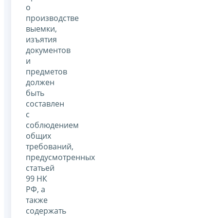
о
производстве
выемки,
изъятия
документов
и
предметов
должен
быть
составлен
с
соблюдением
общих
требований,
предусмотренных
статьей
99 НК
РФ, а
также
содержать