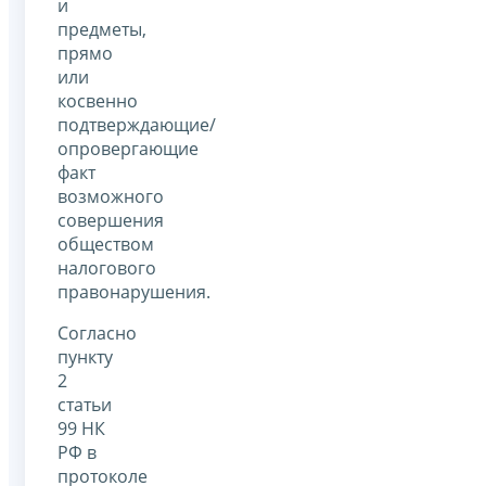
и
предметы,
прямо
или
косвенно
подтверждающие/
опровергающие
факт
возможного
совершения
обществом
налогового
правонарушения.
Согласно
пункту
2
статьи
99 НК
РФ в
протоколе