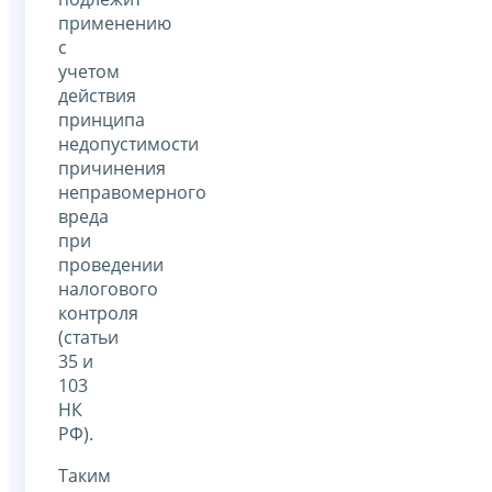
применению
с
учетом
действия
принципа
недопустимости
причинения
неправомерного
вреда
при
проведении
налогового
контроля
(статьи
35 и
103
НК
РФ).
Таким