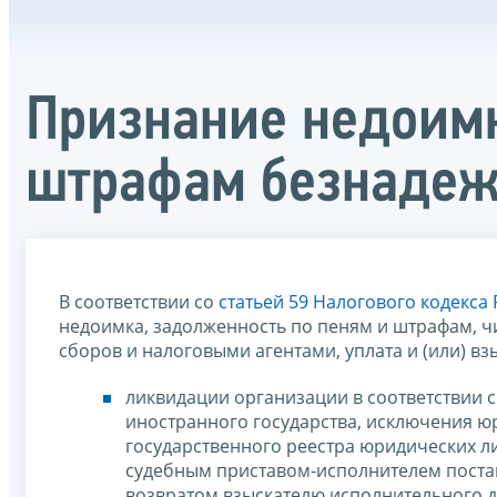
Признание недоимк
штрафам безнадеж
В соответствии со
статьей 59 Налогового кодекса
недоимка, задолженность по пеням и штрафам, 
сборов и налоговыми агентами, уплата и (или) в
ликвидации организации в соответствии 
иностранного государства, исключения ю
государственного реестра юридических л
судебным приставом-исполнителем постан
возвратом взыскателю исполнительного д