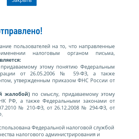
тправлено!
ние пользователей на то, что направленные
именении налоговым органом письма,
вляется:
 придаваемому этому понятию Федеральным
ерации от 26.05.2006 № 59-ФЗ, а также
нтом, утвержденным приказом ФНС России от
й жалобой)
по смыслу, придаваемому этому
 НК РФ, а также Федеральными законами от
07.2010 № 210-ФЗ, от 26.12.2008 № 294-ФЗ, от
Ф.
спользована Федеральной налоговой службой
чества налогового администрирования и