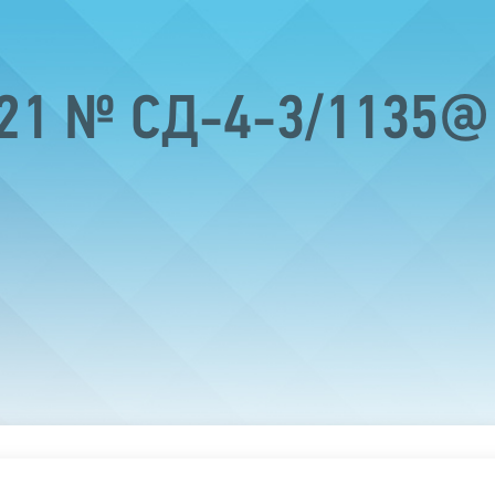
021 № СД-4-3/1135@