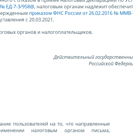
ного с отказом в приеме налоговых декларацией по УСН
 № ЕД-7-3/958@
, налоговым органам надлежит обеспечи
твержденным
приказом ФНС России от 26.02.2016 № ММВ-
дставления с 20.03.2021.
оговых органов и налогоплательщиков.
Действительный государственны
Российской Федерац
ние пользователей на то, что направленные
именении налоговым органом письма,