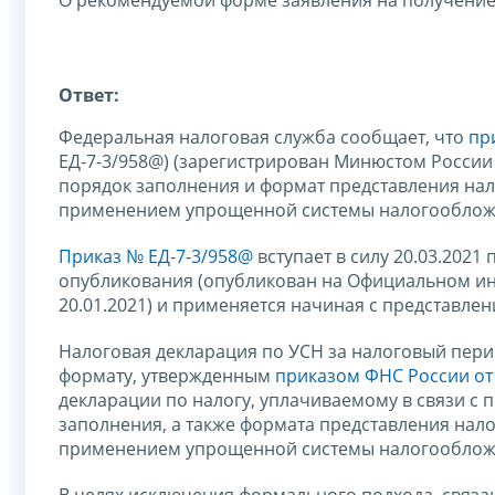
О рекомендуемой форме заявления на получение
Ответ:
Федеральная налоговая служба сообщает, что
пр
ЕД-7-3/958@) (зарегистрирован Минюстом России
порядок заполнения и формат представления нал
применением упрощенной системы налогообложени
Приказ № ЕД-7-3/958@
вступает в силу 20.03.2021
опубликования (опубликован на Официальном и
20.01.2021) и применяется начиная с представле
Налоговая декларация по УСН за налоговый пери
формату, утвержденным
приказом ФНС России от
декларации по налогу, уплачиваемому в связи 
заполнения, а также формата представления нало
применением упрощенной системы налогообложе