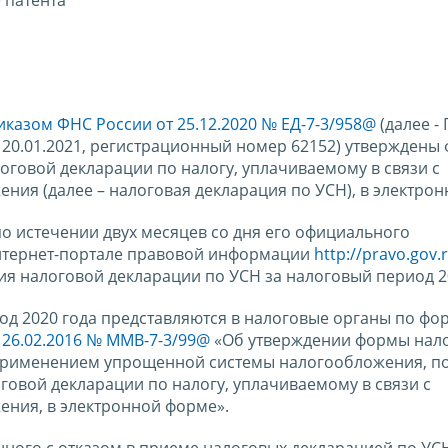
 патента
иказом ФНС России от 25.12.2020 № ЕД-7-3/958@
(далее -
 20.01.2021, регистрационный номер 62152) утверждены
оговой декларации по налогу, уплачиваемому в связи с
я (далее – налоговая декларация по УСН), в электрон
 по истечении двух месяцев со дня его официального
нтернет-портале правовой информации
http://pravo.gov.
ния налоговой декларации по УСН за налоговый период 2
од 2020 года представляются в налоговые органы по фо
 26.02.2016 № ММВ-7-3/99@
«Об утверждении формы нал
с применением упрощенной системы налогообложения, по
говой декларации по налогу, уплачиваемому в связи с
ния, в электронной форме».