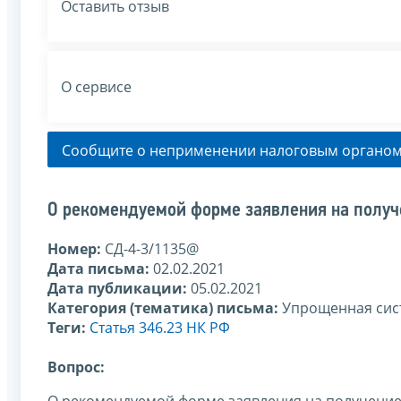
Оставить отзыв
О сервисе
Сообщите о неприменении налоговым органом
О рекомендуемой форме заявления на получ
Номер:
СД-4-3/1135@
Дата письма:
02.02.2021
Дата публикации:
05.02.2021
Категория (тематика) письма:
Упрощенная сис
Теги:
Статья 346.23 НК РФ
Вопрос: