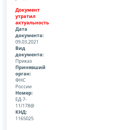
Документ
утратил
актуальность
Дата
документа:
09.03.2021
Вид
документа:
Приказ
Принявший
орган:
ФНС
России
Номер:
ЕД-7-
11/178@
КНД:
1165025