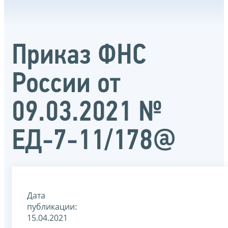
Приказ ФНС
России от
09.03.2021 №
ЕД-7-11/178@
Дата
публикации:
15.04.2021