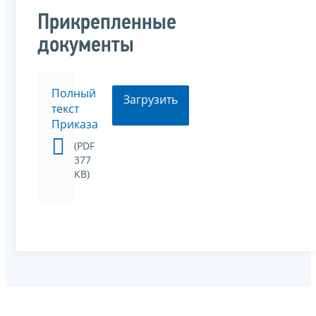
Прикрепленные
документы
Полный
Загрузить
текст
Приказа
(PDF
377
KB)