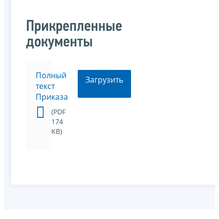
Прикрепленные
документы
Полный
Загрузить
текст
Приказа
(PDF
174
KB)