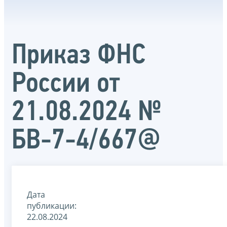
Приказ ФНС
России от
21.08.2024 №
БВ-7-4/667@
Дата
публикации:
22.08.2024