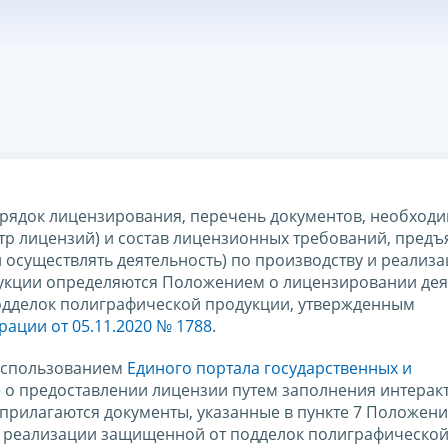
ядок лицензирования, перечень документов, необходи
тр лицензий) и состав лицензионных требований, пред
 осуществлять деятельность) по производству и реализ
укции определяются Положением о лицензировании дея
одделок полиграфической продукции, утвержденным
ации от 05.11.2020 № 1788
.
 использованием
Единого портала государственных и
 о предоставлении лицензии путем заполнения интерак
прилагаются документы, указанные в пункте 7 Положени
и реализации защищенной от подделок полиграфическо