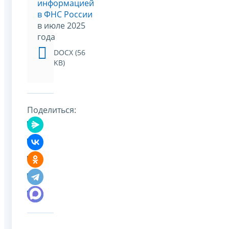
информацией
в ФНС России
в июле 2025
года
DOCX (56
KB)
Поделиться: