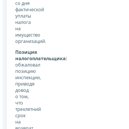
со дня
фактической
уплаты
налога
на
имущество
организаций.
Позиция
налогоплательщика:
обжаловал
позицию
инспекции,
приводя
довод
о том,
что
трехлетний
срок
на
возврат