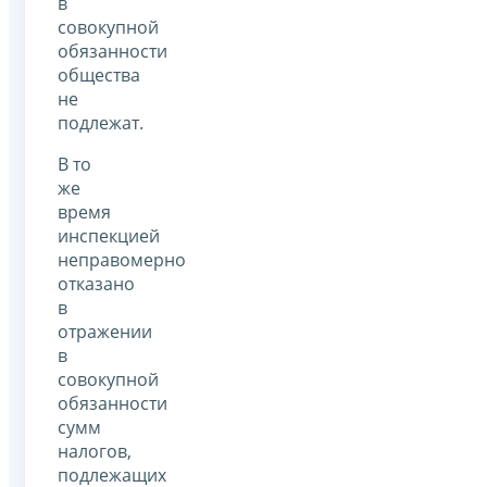
в
совокупной
обязанности
общества
не
подлежат.
В то
же
время
инспекцией
неправомерно
отказано
в
отражении
в
совокупной
обязанности
сумм
налогов,
подлежащих