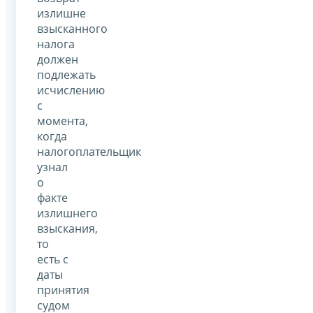
излишне
взысканного
налога
должен
подлежать
исчислению
с
момента,
когда
налогоплательщик
узнал
о
факте
излишнего
взыскания,
то
есть с
даты
принятия
судом