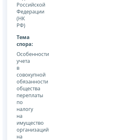
Российской
Федерации
(НК
РФ)
Тема
спора:
Особенности
учета
в
совокупной
обязанности
общества
переплаты
по
налогу
на
имущество
организаций
на