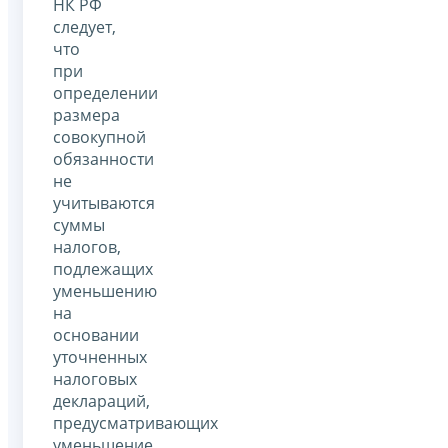
НК РФ
следует,
что
при
определении
размера
совокупной
обязанности
не
учитываются
суммы
налогов,
подлежащих
уменьшению
на
основании
уточненных
налоговых
деклараций,
предусматривающих
уменьшение