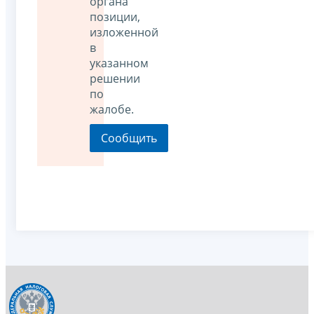
органа
позиции,
изложенной
в
указанном
решении
по
жалобе.