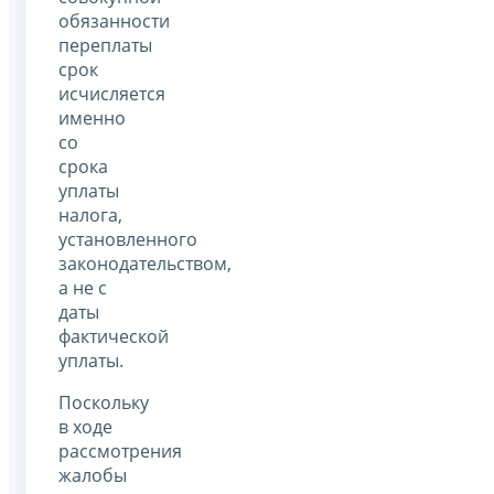
обязанности
переплаты
срок
исчисляется
именно
со
срока
уплаты
налога,
установленного
законодательством,
а не с
даты
фактической
уплаты.
Поскольку
в ходе
рассмотрения
жалобы