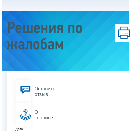
Решения по
жалобам
Оставить
отзыв
О
сервисе
Дата