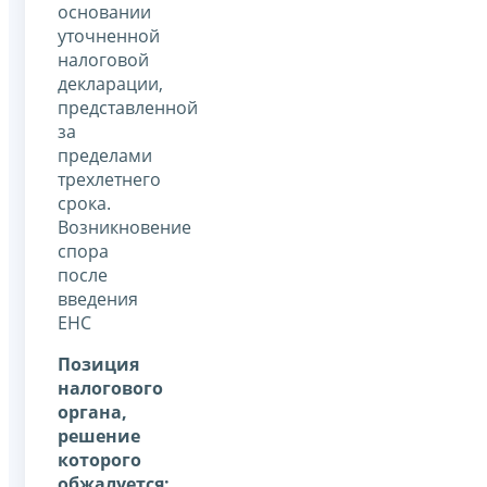
основании
уточненной
налоговой
декларации,
представленной
за
пределами
трехлетнего
срока.
Возникновение
спора
после
введения
ЕНС
Позиция
налогового
органа,
решение
которого
обжалуется: