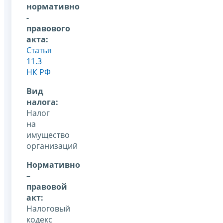
нормативно
-
правового
акта:
Статья
11.3
НК РФ
Вид
налога:
Налог
на
имущество
организаций
Нормативно
–
правовой
акт:
Налоговый
кодекс