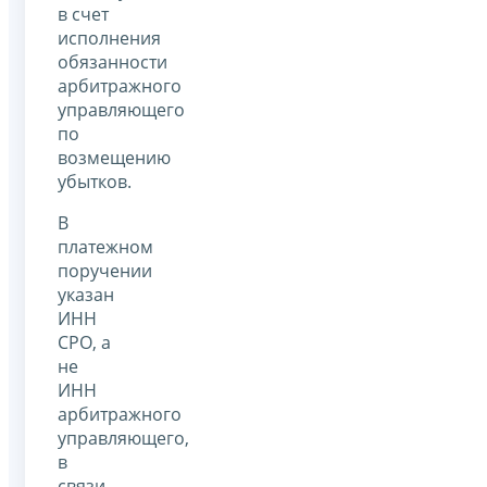
в счет
исполнения
обязанности
арбитражного
управляющего
по
возмещению
убытков.
В
платежном
поручении
указан
ИНН
СРО, а
не
ИНН
арбитражного
управляющего,
в
связи