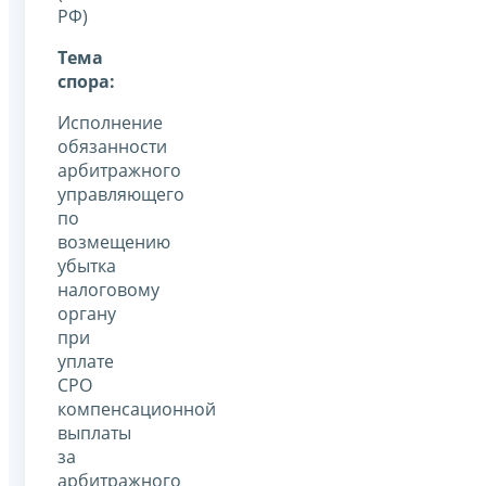
РФ)
Тема
спора:
Исполнение
обязанности
арбитражного
управляющего
по
возмещению
убытка
налоговому
органу
при
уплате
СРО
компенсационной
выплаты
за
арбитражного