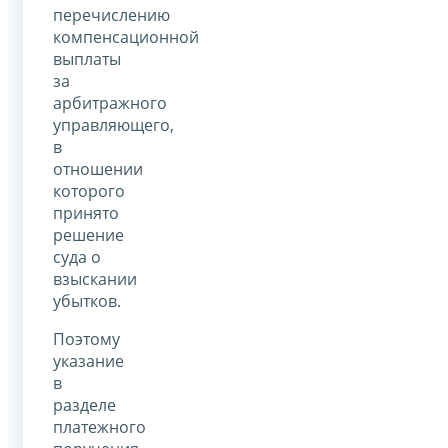
перечислению
компенсационной
выплаты
за
арбитражного
управляющего,
в
отношении
которого
принято
решение
суда о
взыскании
убытков.
Поэтому
указание
в
разделе
платежного