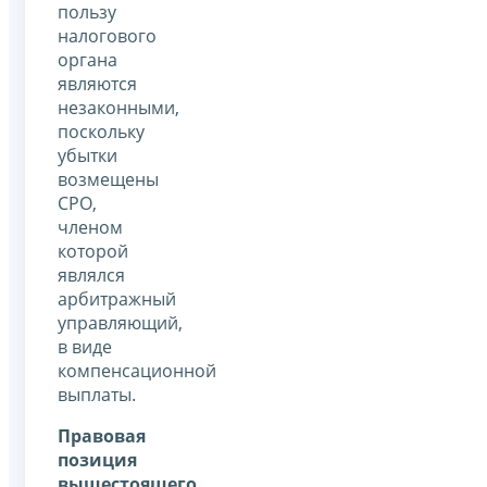
пользу
налогового
органа
являются
незаконными,
поскольку
убытки
возмещены
СРО,
членом
которой
являлся
арбитражный
управляющий,
в виде
компенсационной
выплаты.
Правовая
позиция
вышестоящего