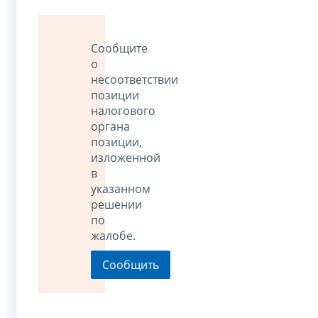
Сообщите
о
несоответствии
позиции
налогового
органа
позиции,
изложенной
в
указанном
решении
по
жалобе.