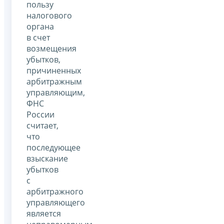
пользу
налогового
органа
в счет
возмещения
убытков,
причиненных
арбитражным
управляющим,
ФНС
России
считает,
что
последующее
взыскание
убытков
с
арбитражного
управляющего
является