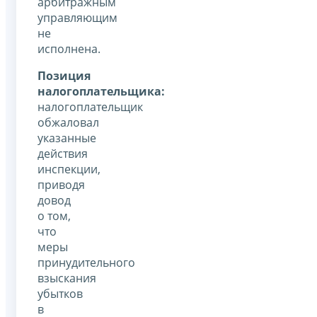
арбитражным
управляющим
не
исполнена.
Позиция
налогоплательщика:
налогоплательщик
обжаловал
указанные
действия
инспекции,
приводя
довод
о том,
что
меры
принудительного
взыскания
убытков
в