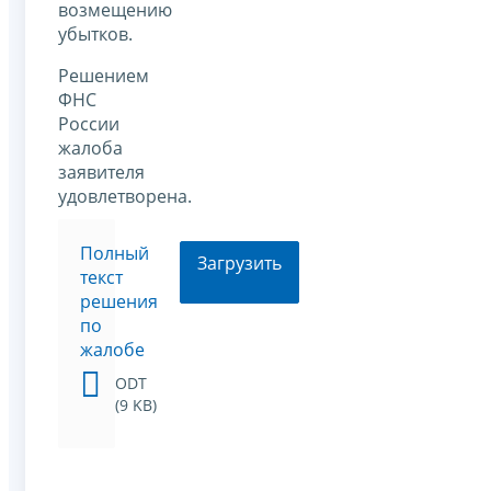
возмещению
убытков.
Решением
ФНС
России
жалоба
заявителя
удовлетворена.
Полный
Загрузить
текст
решения
по
жалобе
ODT
(9 KB)