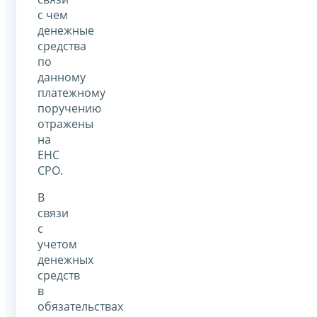
с чем
денежные
средства
по
данному
платежному
поручению
отражены
на
ЕНС
СРО.
В
связи
с
учетом
денежных
средств
в
обязательствах