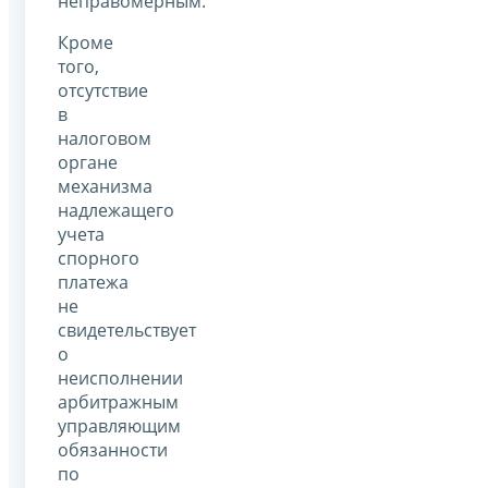
неправомерным.
Кроме
того,
отсутствие
в
налоговом
органе
механизма
надлежащего
учета
спорного
платежа
не
свидетельствует
о
неисполнении
арбитражным
управляющим
обязанности
по