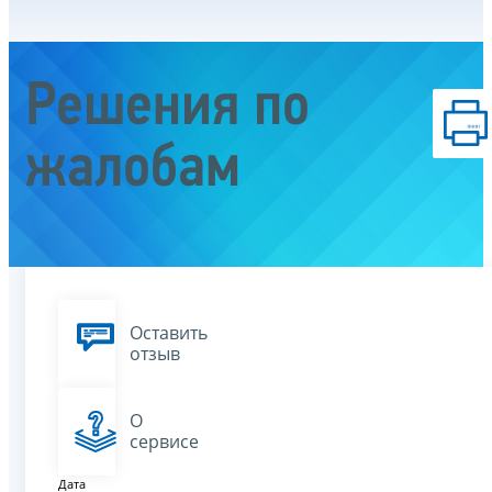
Решения по
жалобам
Оставить
отзыв
О
сервисе
Дата