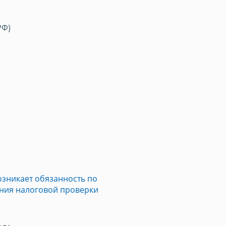
РФ)
озникает обязанность по
ния налоговой проверки