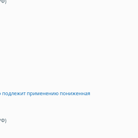
РФ)
го подлежит применению пониженная
РФ)