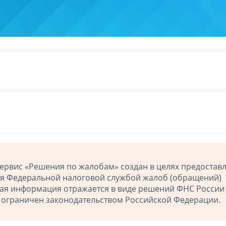
ервис «Решения по жалобам» создан в целях предостав
ия Федеральной налоговой службой жалоб (обращений)
ная информация отражается в виде решений ФНС России
й ограничен законодательством Российской Федерации.