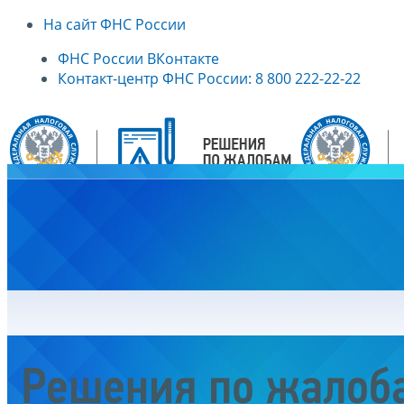
На сайт ФНС России
ФНС России ВКонтакте
Контакт-центр ФНС России: 8 800 222-22-22
Главная
Решения по жалоб