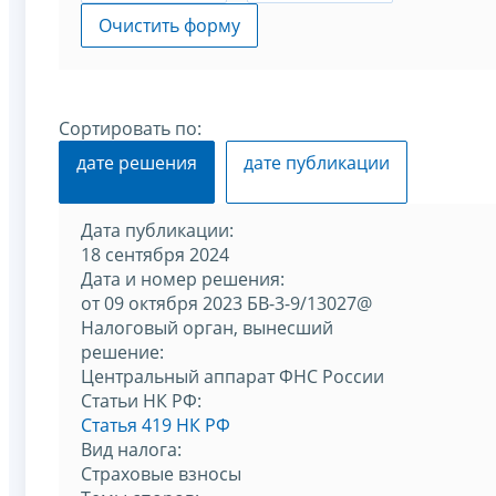
Очистить форму
Сортировать по:
дате решения
дате публикации
Дата публикации:
18 сентября 2024
Дата и номер решения:
от 09 октября 2023 БВ-3-9/13027@
Налоговый орган, вынесший
решение:
Центральный аппарат ФНС России
Статьи НК РФ:
Статья 419 НК РФ
Вид налога:
Страховые взносы