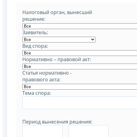
Налоговый орган, вынесший
решение:
Заявитель:
Вид спора:
Нормативно – правовой акт:
Статья нормативно -
правового акта:
Тема спора:
Период вынесения решения:
–