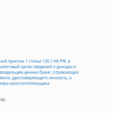
ой пунктом 1 статьи 126.1 НК РФ, в
налоговый орган сведений о доходах и
 владельцев ценных бумаг, отражающих
ента, удостоверяющего личность, а
мера налогоплательщика
РФ)