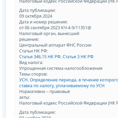
Налоговый кодекс Российской Федерации (НК 
Дата публикации:
09 октября 2024
Дата и номер решения:
от 06 сентября 2023 КЧ-4-9/11351@
Налоговый орган, вынесший
решение:
Центральный аппарат ФНС России
Статьи НК РФ:
Статья 346.15 НК РФ
,
Статья 3 НК РФ
Вид налога:
Упрощенная система налогообложения
Темы споров:
УСН. Определение периода, в течение которо
ставка по налогу, уплачиваемому по УСН
Нормативно – правовые
акты:
Налоговый кодекс Российской Федерации (НК 
Дата публикации:
03 ноября 2023