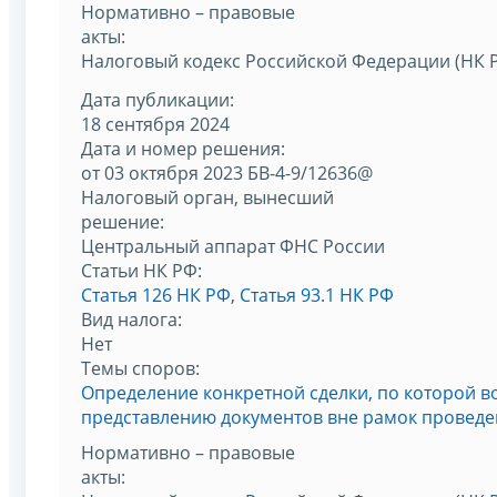
Нормативно – правовые
акты:
Налоговый кодекс Российской Федерации (НК 
Дата публикации:
18 сентября 2024
Дата и номер решения:
от 03 октября 2023 БВ-4-9/12636@
Налоговый орган, вынесший
решение:
Центральный аппарат ФНС России
Статьи НК РФ:
Статья 126 НК РФ
,
Статья 93.1 НК РФ
Вид налога:
Нет
Темы споров:
Определение конкретной сделки, по которой в
представлению документов вне рамок проведе
Нормативно – правовые
акты: