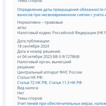
Темы споров:
Определение даты прекращения обязанности п
взносов при несвоевременном снятии с учета
Нормативно – правовые
акты:
Налоговый кодекс Российской Федерации (НК 
Дата публикации:
18 сентября 2024
Дата и номер решения:
от 04 октября 2023 БВ-3-9/12786@
Налоговый орган, вынесший
решение:
Центральный аппарат ФНС России
Статьи НК РФ:
Статья 72 НК РФ
,
Статья 11.3 НК РФ
Вид налога:
Нет
Темы споров:
Учет пеней при обеспечительных мерах, нало