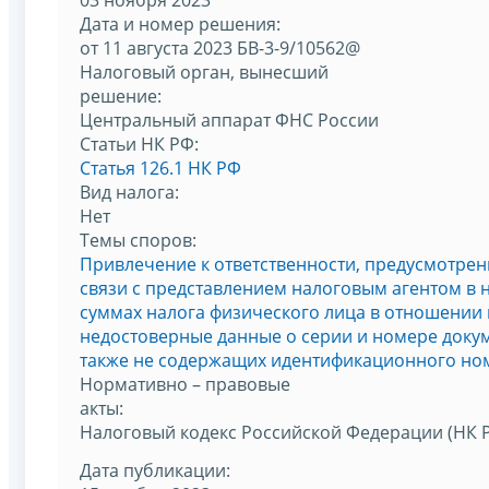
Дата и номер решения:
от 11 августа 2023 БВ-3-9/10562@
Налоговый орган, вынесший
решение:
Центральный аппарат ФНС России
Статьи НК РФ:
Статья 126.1 НК РФ
Вид налога:
Нет
Темы споров:
Привлечение к ответственности, предусмотренн
связи с представлением налоговым агентом в 
суммах налога физического лица в отношении
недостоверные данные о серии и номере докум
также не содержащих идентификационного но
Нормативно – правовые
акты:
Налоговый кодекс Российской Федерации (НК 
Дата публикации: