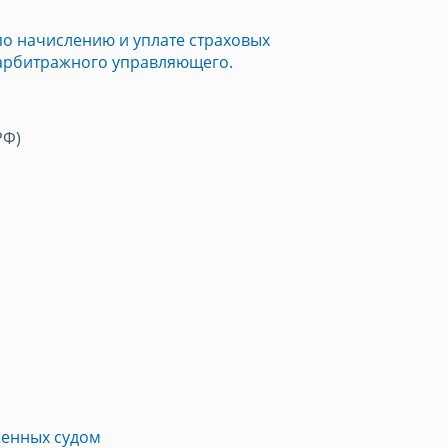
о начислению и уплате страховых
 арбитражного управляющего.
РФ)
женных судом