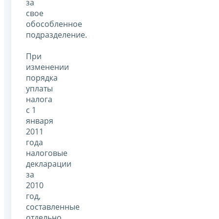
за
свое
обособленное
подразделение.
При
изменении
порядка
уплаты
налога
с 1
января
2011
года
налоговые
декларации
за
2010
год,
составленные
отдельно