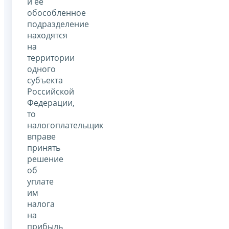
и ее
обособленное
подразделение
находятся
на
территории
одного
субъекта
Российской
Федерации,
то
налогоплательщик
вправе
принять
решение
об
уплате
им
налога
на
прибыль