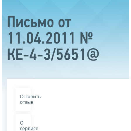
Письмо от
11.04.2011 №
КЕ-4-3/5651@
Оставить
отзыв
О
сервисе