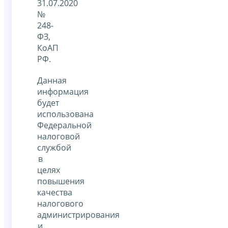
31.07.2020
№
248-
ФЗ,
КоАП
РФ.
Данная
информация
будет
использована
Федеральной
налоговой
службой
в
целях
повышения
качества
налогового
администрирования
и