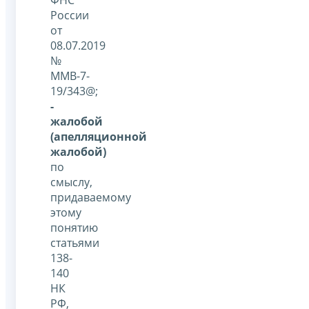
России
от
08.07.2019
№
ММВ-7-
19/343@;
-
жалобой
(апелляционной
жалобой)
по
смыслу,
придаваемому
этому
понятию
статьями
138-
140
НК
РФ,