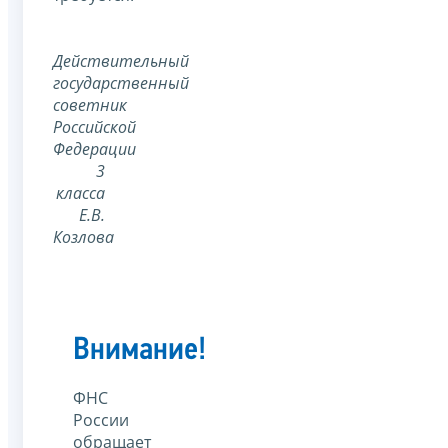
Действительный
государственный
советник
Российской
Федерации
3
класса
Е.В.
Козлова
Внимание!
ФНС
России
обращает