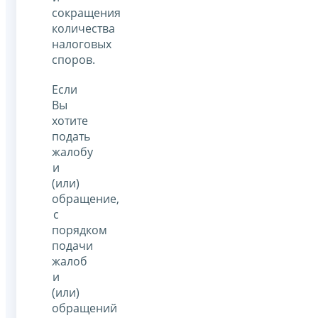
сокращения
количества
налоговых
споров.
Если
Вы
хотите
подать
жалобу
и
(или)
обращение,
с
порядком
подачи
жалоб
и
(или)
обращений