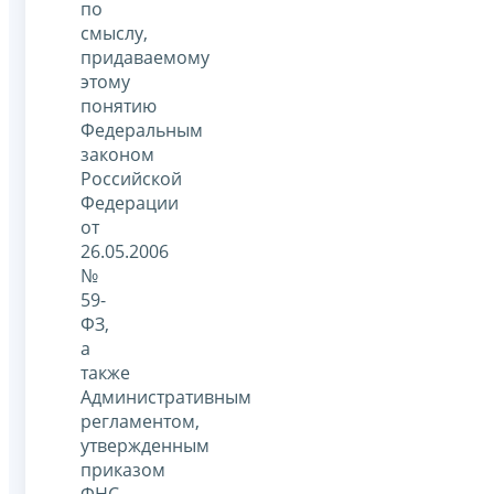
по
смыслу,
придаваемому
этому
понятию
Федеральным
законом
Российской
Федерации
от
26.05.2006
№
59-
ФЗ,
а
также
Административным
регламентом,
утвержденным
приказом
ФНС