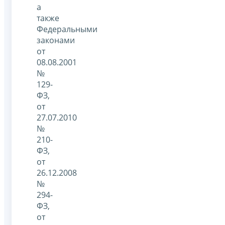
а
также
Федеральными
законами
от
08.08.2001
№
129-
ФЗ,
от
27.07.2010
№
210-
ФЗ,
от
26.12.2008
№
294-
ФЗ,
от