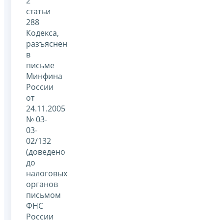
2
статьи
288
Кодекса,
разъяснен
в
письме
Минфина
России
от
24.11.2005
№ 03-
03-
02/132
(доведено
до
налоговых
органов
письмом
ФНС
России