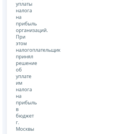
уплаты
налога
на
прибыль
организаций.
При
этом
налогоплательщик
принял
решение
об
уплате
им
налога
на
прибыль
в
бюджет
г.
Москвы