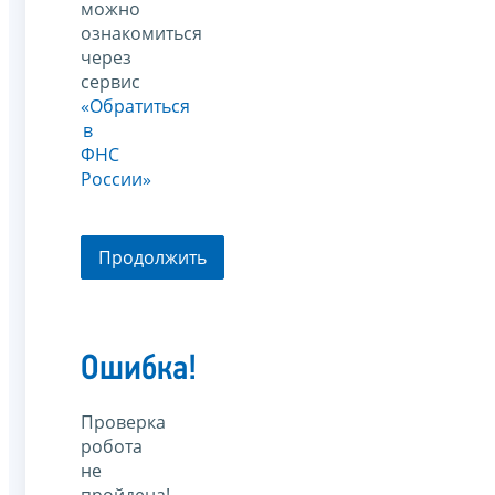
можно
ознакомиться
через
сервис
«Обратиться
в
ФНС
России»
Продолжить
Ошибка!
Проверка
робота
не