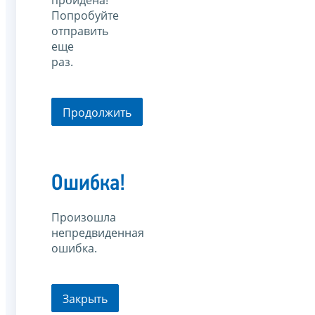
пройдена!
Попробуйте
отправить
еще
раз.
Продолжить
Ошибка!
Произошла
непредвиденная
ошибка.
Закрыть