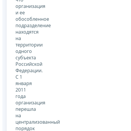
организация
и ее
обособленное
подразделение
находятся
на
территории
одного
субъекта
Российской
Федерации.
С 1
января
2011
года
организация
перешла
на
централизованный
порядок