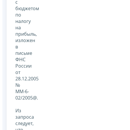
с
бюджетом
по
налогу
на
прибыль,
изложен
в
письме
ФНС
России
от
28.12.2005
№
ММ-6-
02/2005@.
Из
запроса
следует,
что