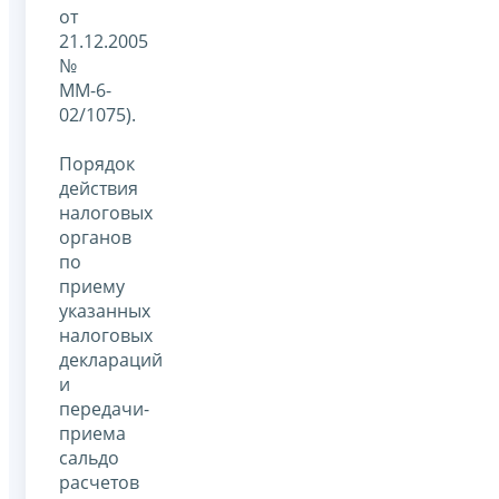
от
21.12.2005
№
ММ-6-
02/1075).
Порядок
действия
налоговых
органов
по
приему
указанных
налоговых
деклараций
и
передачи-
приема
сальдо
расчетов