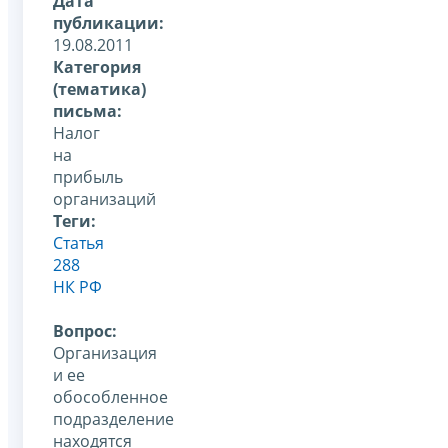
Дата
публикации:
19.08.2011
Категория
(тематика)
письма:
Налог
на
прибыль
организаций
Теги:
Статья
288
НК РФ
Вопрос:
Организация
и ее
обособленное
подразделение
находятся