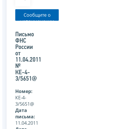
Сообщите о
неприменении
налоговым
органом
Письмо
указанного
ФНС
письма
России
от
11.04.2011
№
КЕ-4-
3/5651@
Номер:
КЕ-4-
3/5651@
Дата
письма:
11.04.2011