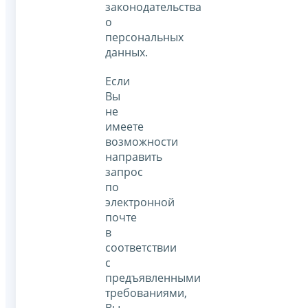
законодательства
о
персональных
данных.
Если
Вы
не
имеете
возможности
направить
запрос
по
электронной
почте
в
соответствии
с
предъявленными
требованиями,