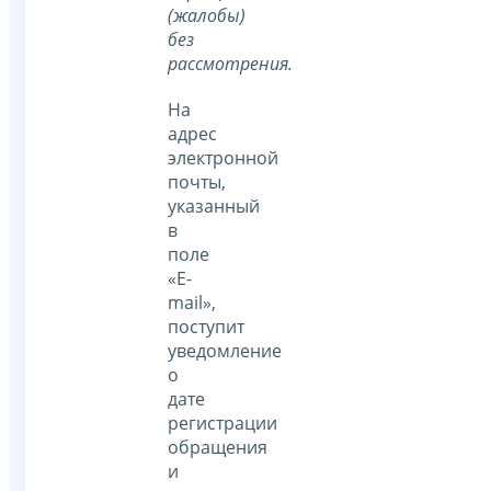
(жалобы)
без
рассмотрения.
На
адрес
электронной
почты,
указанный
в
поле
«E-
mail»,
поступит
уведомление
о
дате
регистрации
обращения
и