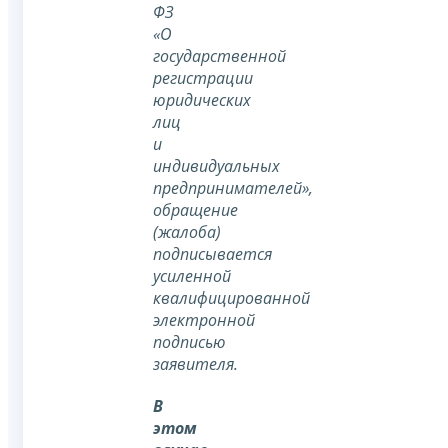
ФЗ
«О
государственной
регистрации
юридических
лиц
и
индивидуальных
предпринимателей»,
обращение
(жалоба)
подписывается
усиленной
квалифицированной
электронной
подписью
заявителя.
В
этом