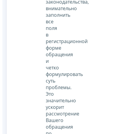
законодательства,
внимательно
заполнить
все
поля
в
регистрационной
форме
обращения
и
четко
формулировать
суть
проблемы.
Это
значительно
ускорит
рассмотрение
Вашего
обращения
по