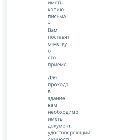
иметь
копию
письма
–
Вам
поставят
отметку
о
его
приеме.
Для
прохода
в
здание
вам
необходимо
иметь
документ,
удостоверяющий
личность.