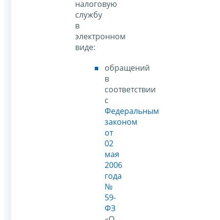
налоговую
службу
в
электронном
виде:
обращений
в
соответствии
с
Федеральным
законом
от
02
мая
2006
года
№
59-
ФЗ
«О