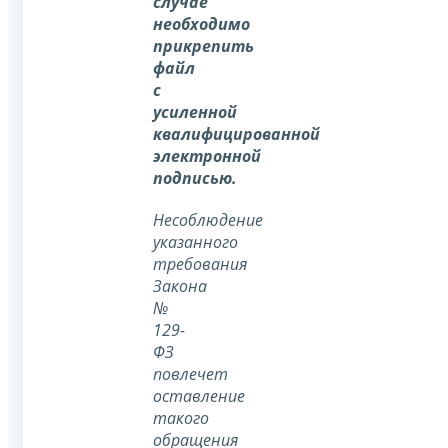
случае
необходимо
прикрепить
файл
с
усиленной
квалифицированной
электронной
подписью.
Несоблюдение
указанного
требования
Закона
№
129-
ФЗ
повлечет
оставление
такого
обращения