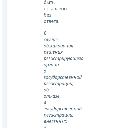
быть
оставлено
без
ответа.
В
случае
обжалования
решения
регистрирующего
органа
о
государственной
регистрации,
об
отказе
в
государственной
регистрации,
внесенных
в