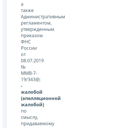
а
также
Административным
регламентом,
утвержденным
приказом
ФНС
России
от
08.07.2019
№
ММВ-7-
19/343@;
-
жалобой
(апелляционной
жалобой)
по
смыслу,
придаваемому