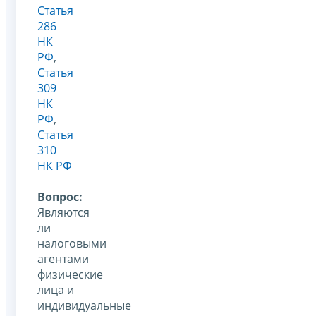
Статья
286
НК
РФ
,
Статья
309
НК
РФ
,
Статья
310
НК РФ
Вопрос:
Являются
ли
налоговыми
агентами
физические
лица и
индивидуальные