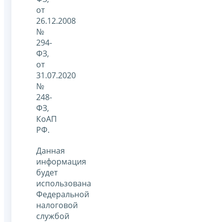
от
26.12.2008
№
294-
ФЗ,
от
31.07.2020
№
248-
ФЗ,
КоАП
РФ.
Данная
информация
будет
использована
Федеральной
налоговой
службой