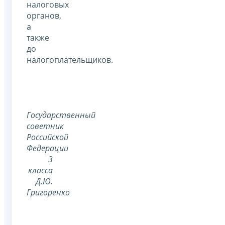
налоговых
органов,
а
также
до
налогоплательщиков.
Государственный
советник
Российской
Федерации
3
класса
Д.Ю.
Григоренко