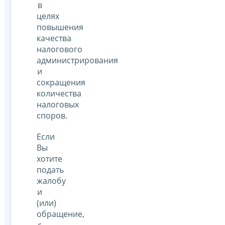
в
целях
повышения
качества
налогового
администрирования
и
сокращения
количества
налоговых
споров.
Если
Вы
хотите
подать
жалобу
и
(или)
обращение,
с