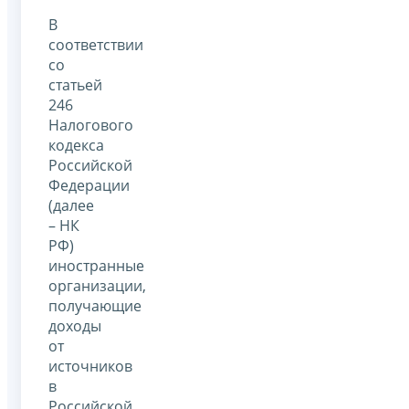
В
соответствии
со
статьей
246
Налогового
кодекса
Российской
Федерации
(далее
– НК
РФ)
иностранные
организации,
получающие
доходы
от
источников
в
Российской