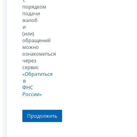
порядком
подачи
жалоб
и
(или)
обращений
можно
ознакомиться
через
сервис
«Обратиться
в
ФНС
России»
Продолжить