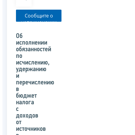
Сообщите о
неприменении
налоговым
органом
Об
указанного
исполнении
письма
обязанностей
по
исчислению,
удержанию
и
перечислению
в
бюджет
налога
с
доходов
от
источников