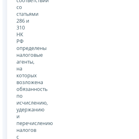
соответствии
со
статьями
286 и
310
НК
РФ
определены
налоговые
агенты,
на
которых
возложена
обязанность
по
исчислению,
удержанию
и
перечислению
налогов
с