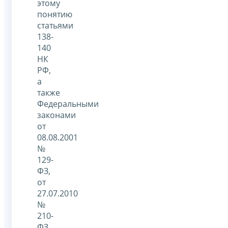
этому
понятию
статьями
138-
140
НК
РФ,
а
также
Федеральными
законами
от
08.08.2001
№
129-
ФЗ,
от
27.07.2010
№
210-
ФЗ,