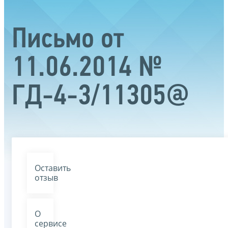
Письмо от
11.06.2014 №
ГД-4-3/11305@
Оставить
отзыв
О
сервисе