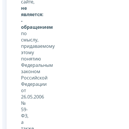
сайте,
не
является:
-
обращением
по
смыслу,
придаваемому
этому
понятию
Федеральным
законом
Российской
Федерации
от
26.05.2006
№
59-
ФЗ,
а
также