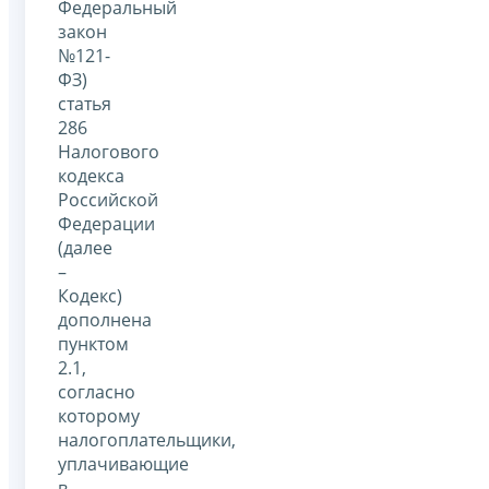
Федеральный
закон
№121-
ФЗ)
статья
286
Налогового
кодекса
Российской
Федерации
(далее
–
Кодекс)
дополнена
пунктом
2.1,
согласно
которому
налогоплательщики,
уплачивающие
в