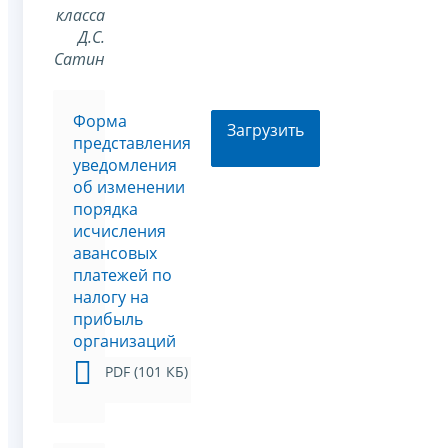
класса
Д.С.
Сатин
Форма
Загрузить
представления
уведомления
об изменении
порядка
исчисления
авансовых
платежей по
налогу на
прибыль
организаций
PDF (101 КБ)