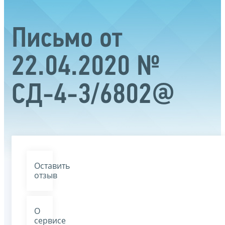
Письмо от
22.04.2020 №
СД-4-3/6802@
Оставить
отзыв
О
сервисе