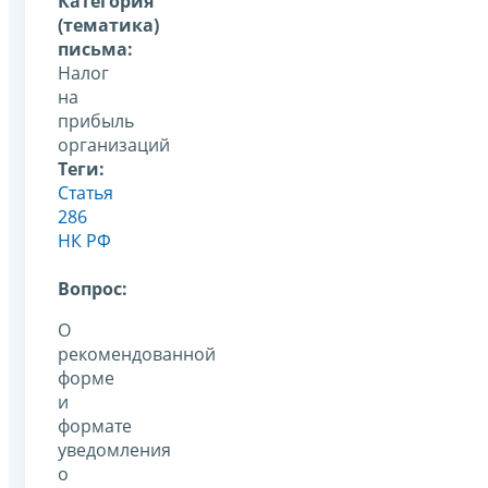
Категория
(тематика)
письма:
Налог
на
прибыль
организаций
Теги:
Статья
286
НК РФ
Вопрос:
О
рекомендованной
форме
и
формате
уведомления
о