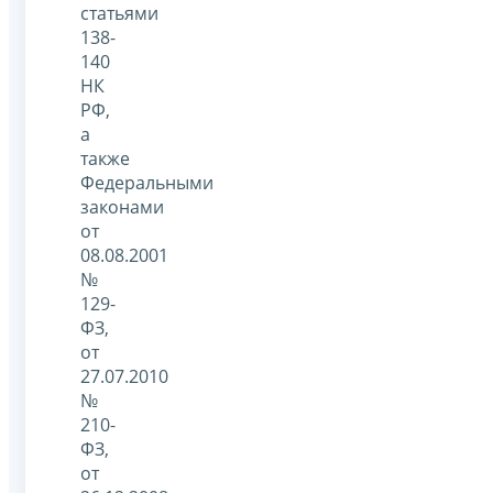
статьями
138-
140
НК
РФ,
а
также
Федеральными
законами
от
08.08.2001
№
129-
ФЗ,
от
27.07.2010
№
210-
ФЗ,
от