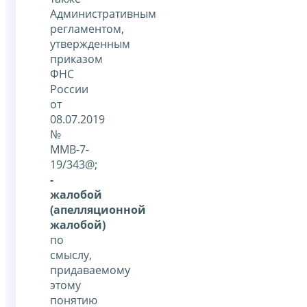
Административным
регламентом,
утвержденным
приказом
ФНС
России
от
08.07.2019
№
ММВ-7-
19/343@;
-
жалобой
(апелляционной
жалобой)
по
смыслу,
придаваемому
этому
понятию