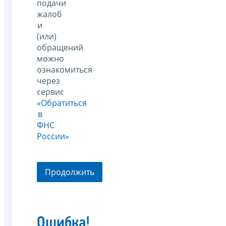
подачи
жалоб
и
(или)
обращений
можно
ознакомиться
через
сервис
«Обратиться
в
ФНС
России»
Продолжить
Ошибка!