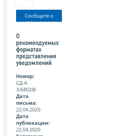
Сообщите о
неприменении
налоговым
органом
О
указанного
рекомендуемых
письма
форматах
представления
уведомлений
Номер:
СД-4-
3/6802@
Дата
письма:
22.04.2020
Дата
публикации:
22.04.2020