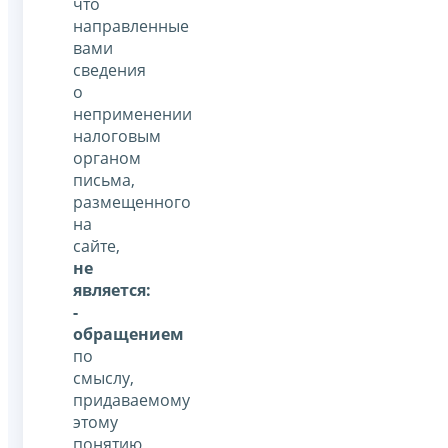
что
направленные
вами
сведения
о
неприменении
налоговым
органом
письма,
размещенного
на
сайте,
не
является:
-
обращением
по
смыслу,
придаваемому
этому
понятию