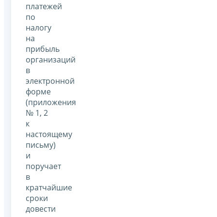
платежей
по
налогу
на
прибыль
организаций
в
электронной
форме
(приложения
№ 1, 2
к
настоящему
письму)
и
поручает
в
кратчайшие
сроки
довести