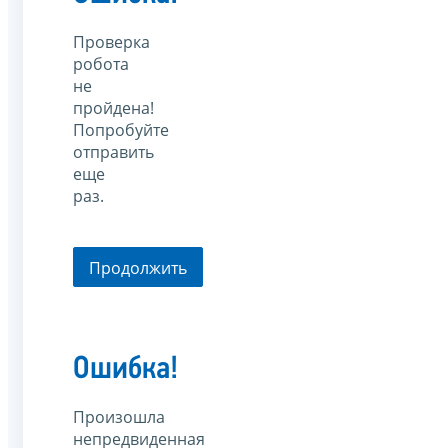
Проверка
робота
не
пройдена!
Попробуйте
отправить
еще
раз.
Продолжить
Ошибка!
Произошла
непредвиденная