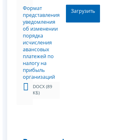
Формат
Загрузить
представления
уведомления
об изменении
порядка
исчисления
авансовых
платежей по
налогу на
прибыль
организаций
DOCX (89
КБ)