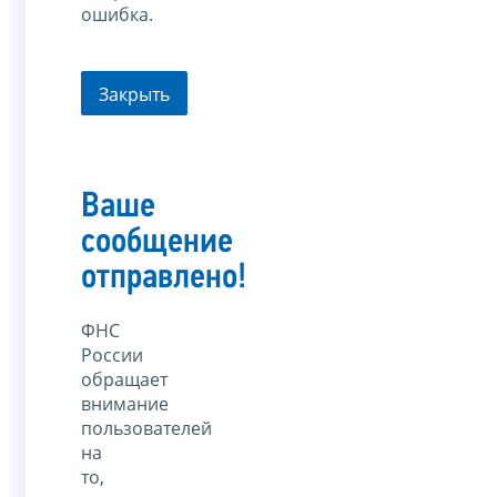
ошибка.
Закрыть
Ваше
сообщение
отправлено!
ФНС
России
обращает
внимание
пользователей
на
то,