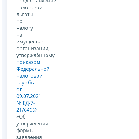
предоставлении
налоговой
льготы
по
налогу
на
имущество
организаций,
утверждённому
приказом
Федеральной
налоговой
службы
от
09.07.2021
№ ЕД-7-
21/646@
«Об
утверждении
формы
заявления