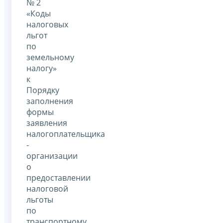
№ 2
«Коды
налоговых
льгот
по
земельному
налогу»
к
Порядку
заполнения
формы
заявления
налогоплательщика
-
организации
о
предоставлении
налоговой
льготы
по
транспортному