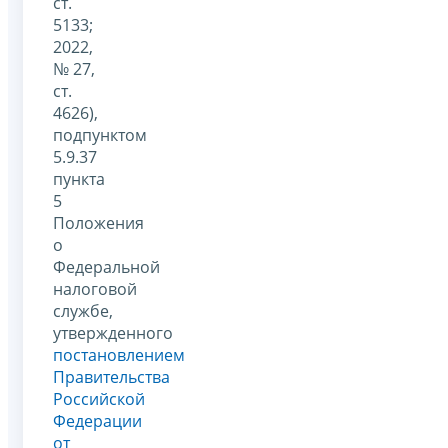
ст.
5133;
2022,
№ 27,
ст.
4626),
подпунктом
5.9.37
пункта
5
Положения
о
Федеральной
налоговой
службе,
утвержденного
постановлением
Правительства
Российской
Федерации
от