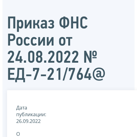
Приказ ФНС
России от
24.08.2022 №
ЕД-7-21/764@
Дата
публикации:
26.09.2022
О