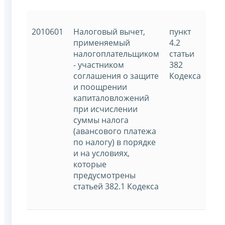
2010601
Налоговый вычет,
пункт
применяемый
4.2
налогоплательщиком
статьи
- участником
382
соглашения о защите
Кодекса
и поощрении
капиталовложений
при исчислении
суммы налога
(авансового платежа
по налогу) в порядке
и на условиях,
которые
предусмотрены
статьей 382.1 Кодекса