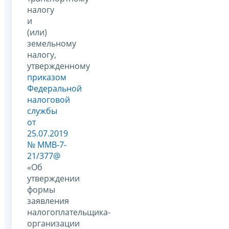
налогу
и
(или)
земельному
налогу,
утвержденному
приказом
Федеральной
налоговой
службы
от
25.07.2019
№ ММВ-7-
21/377@
«Об
утверждении
формы
заявления
налогоплательщика-
организации