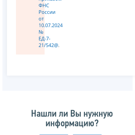
ФНС
России
от
10.07.2024
№
ЕД-7-
21/542@
.
Нашли ли Вы нужную
информацию?