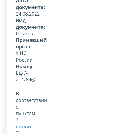
Дата
документа:
24.08.2022
Вид
документа:
Приказ
Принявший
орган:
ФНС
России
Номер:
ЕД-7-
21/764@
В
соответствии
с
пунктом
4
статьи
31