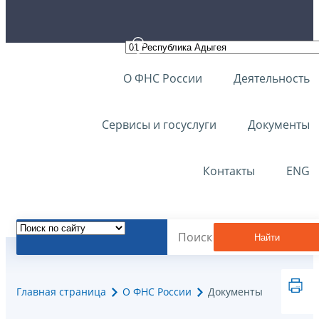
О ФНС России
Деятельность
Сервисы и госуслуги
Документы
Контакты
ENG
Найти
Главная страница
О ФНС России
Документы