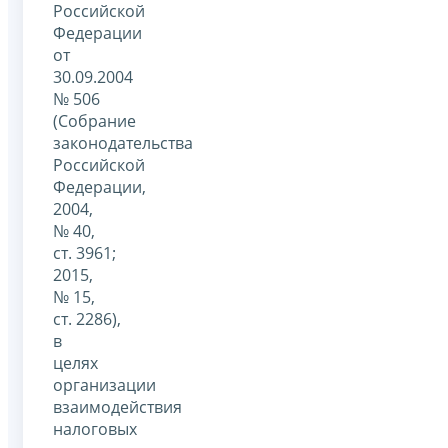
Российской
Федерации
от
30.09.2004
№ 506
(Собрание
законодательства
Российской
Федерации,
2004,
№ 40,
ст. 3961;
2015,
№ 15,
ст. 2286),
в
целях
организации
взаимодействия
налоговых