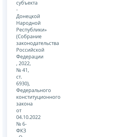
субъекта
-
Донецкой
Народной
Республики»
(Собрание
законодательства
Российской
Федерации
, 2022,
№ 41,
ст.
6930),
Федерального
конституционного
закона
от
04.10.2022
№ 6-
ФКЗ