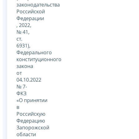
законодательства
Российской
Федерации
, 2022,
№ 41,
ст.
6931),
Федерального
конституционного
закона
от
04.10.2022
№ 7-
ФКЗ
«О принятии
в
Российскую
Федерацию
Запорожской
области