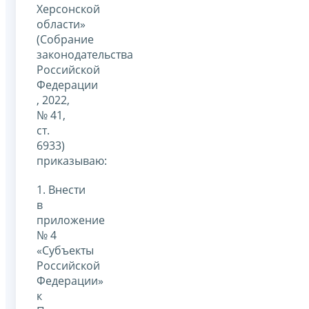
Херсонской
области»
(Собрание
законодательства
Российской
Федерации
, 2022,
№ 41,
ст.
6933)
приказываю:
1. Внести
в
приложение
№ 4
«Субъекты
Российской
Федерации»
к