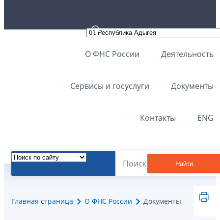
О ФНС России
Деятельность
Сервисы и госуслуги
Документы
Контакты
ENG
Найти
Главная страница
О ФНС России
Документы