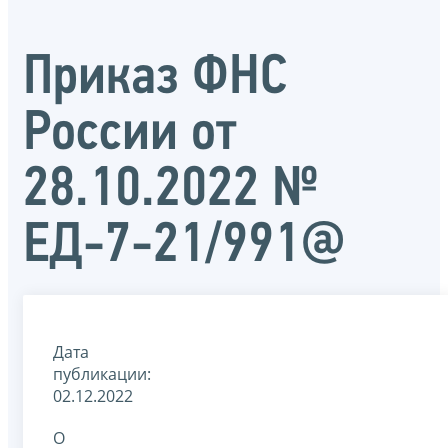
Приказ ФНС
России от
28.10.2022 №
ЕД-7-21/991@
Дата
публикации:
02.12.2022
О