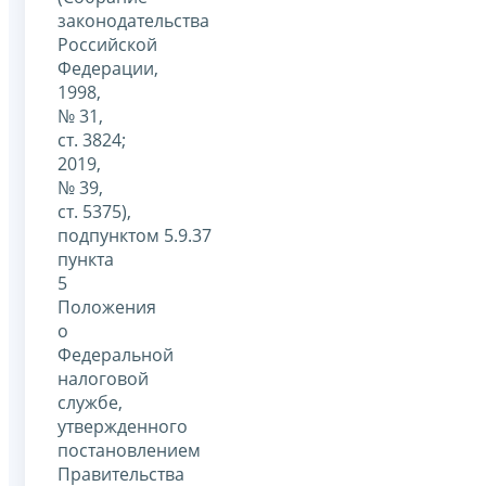
законодательства
Российской
Федерации,
1998,
№ 31,
ст. 3824;
2019,
№ 39,
ст. 5375),
подпунктом 5.9.37
пункта
5
Положения
о
Федеральной
налоговой
службе,
утвержденного
постановлением
Правительства