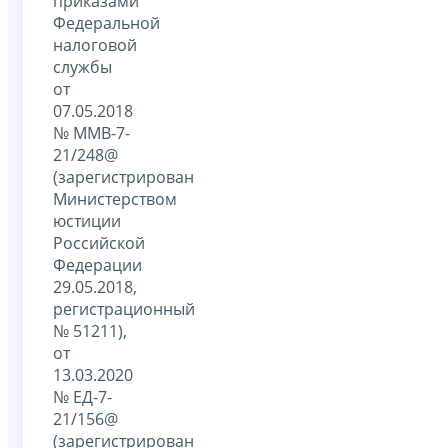
приказами
Федеральной
налоговой
службы
от
07.05.2018
№ ММВ-7-
21/248@
(зарегистрирован
Министерством
юстиции
Российской
Федерации
29.05.2018,
регистрационный
№ 51211),
от
13.03.2020
№ ЕД-7-
21/156@
(зарегистрирован