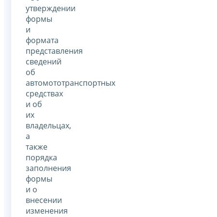
утверждении
формы
и
формата
представления
сведений
об
автомототранспортных
средствах
и об
их
владельцах,
а
также
порядка
заполнения
формы
и о
внесении
изменения