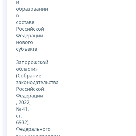
и
образовании
в
составе
Российской
Федерации
нового
субъекта
-
Запорожской
области»
(Собрание
законодательства
Российской
Федерации
, 2022,
№ 41,
ст.
6932),
Федерального
конституционного