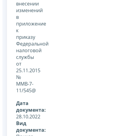
внесении
изменений
в
приложение
к
приказу
Федеральной
налоговой
службы
от
25.11.2015
№
ММВ-7-
11/545@
Дата
документа:
28.10.2022
Вид
документа: