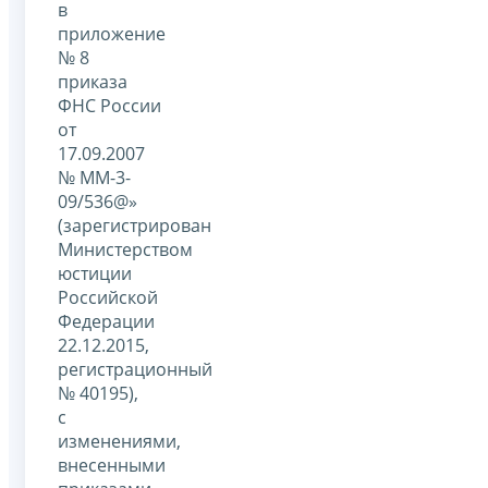
в
приложение
№ 8
приказа
ФНС России
от
17.09.2007
№ ММ-3-
09/536@»
(зарегистрирован
Министерством
юстиции
Российской
Федерации
22.12.2015,
регистрационный
№ 40195),
с
изменениями,
внесенными