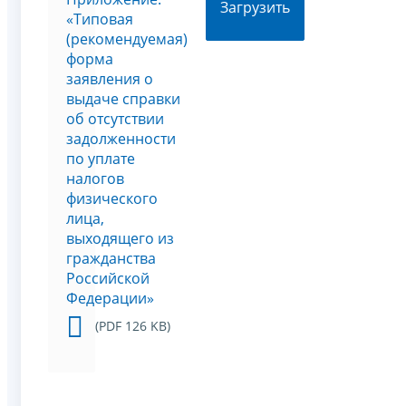
Загрузить
«Типовая
(рекомендуемая)
форма
заявления о
выдаче справки
об отсутствии
задолженности
по уплате
налогов
физического
лица,
выходящего из
гражданства
Российской
Федерации»
(PDF 126 KB)