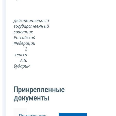
Действительный
государственный
советник
Российской
Федерации
2
класса
А.В.
Бударин
Прикрепленные
документы
Приложение: