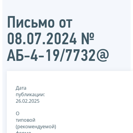
Письмо от
08.07.2024 №
АБ-4-19/7732@
Дата
публикации:
26.02.2025
О
типовой
(рекомендуемой)
форме