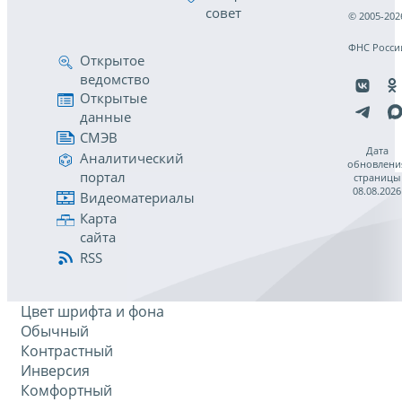
совет
© 2005-202
ФНС Росси
Открытое
ведомство
Открытые
данные
СМЭВ
Дата
Аналитический
обновлени
портал
страницы
08.08.2026
Видеоматериалы
Карта
сайта
RSS
Цвет шрифта и фона
Обычный
Контрастный
Инверсия
Комфортный