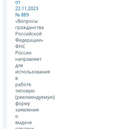
от
22.11.2023
№ 889
«Вопросы
гражданства
Российской
Федерации»
ФНС
России
направляет
для
использования
в
работе
типовую
(рекомендуемую)
форму
заявления
о
выдаче
справки