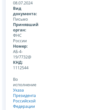
08.07.2024
Вид
документа:
Письмо
Принявший
орган:
ФНС
России
Номер:
АБ-4-
19/7732@
КНД:
1112544
Во
исполнение
Указа
Президента
Российской
Федерации