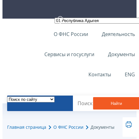
О ФНС России
Деятельность
Сервисы и госуслуги
Документы
Контакты
ENG
Найти
Главная страница
О ФНС России
Документы