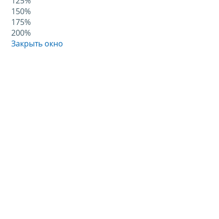
125%
150%
175%
200%
Закрыть окно