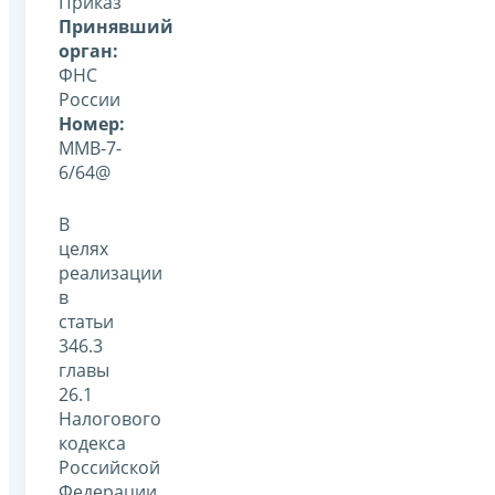
Приказ
Принявший
орган:
ФНС
России
Номер:
ММВ-7-
6/64@
В
целях
реализации
в
статьи
346.3
главы
26.1
Налогового
кодекса
Российской
Федерации