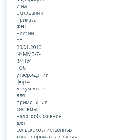
и на
основании
приказа
ФНС
России
от
28.01.2013
№ ММВ-7-
3/41@
«Об
утверждении
форм
документов
для
применения
системы
налогообложения
для
сельскохозяйственных
товаропроизводителей»