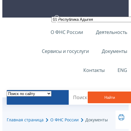
О ФНС России
Деятельность
Сервисы и госуслуги
Документы
Контакты
ENG
Найти
Главная страница
О ФНС России
Документы