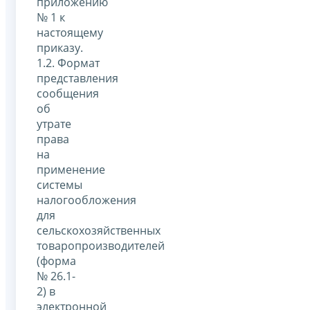
приложению
№ 1 к
настоящему
приказу.
1.2. Формат
представления
сообщения
об
утрате
права
на
применение
системы
налогообложения
для
сельскохозяйственных
товаропроизводителей
(форма
№ 26.1-
2) в
электронной