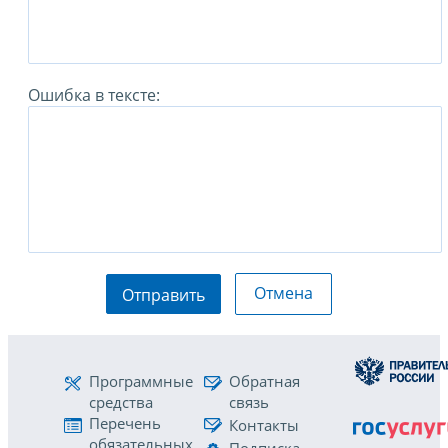
Ошибка в тексте:
Отмена
Отправить
Программные
Обратная
средства
связь
Перечень
Контакты
обязательных