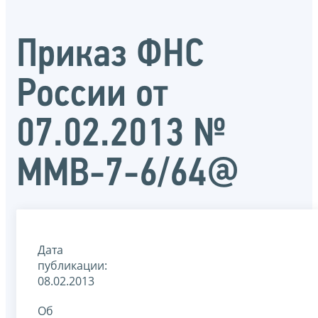
Приказ ФНС
России от
07.02.2013 №
ММВ-7-6/64@
Дата
публикации:
08.02.2013
Об