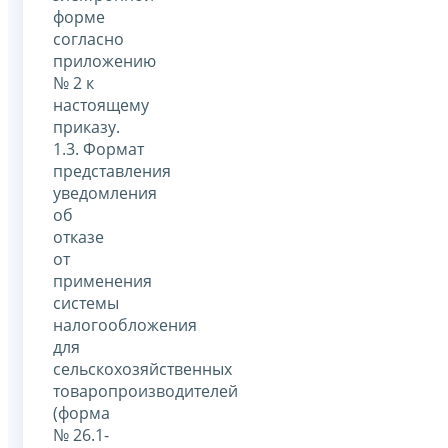
форме
согласно
приложению
№ 2 к
настоящему
приказу.
1.3. Формат
представления
уведомления
об
отказе
от
применения
системы
налогообложения
для
сельскохозяйственных
товаропроизводителей
(форма
№ 26.1-