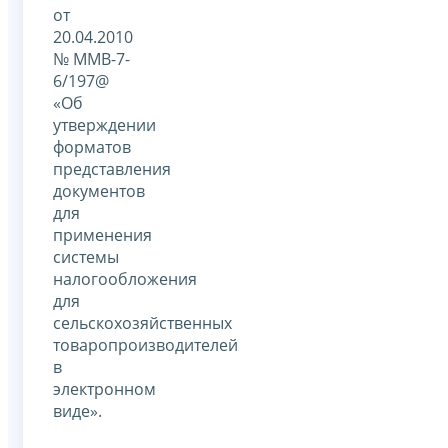
от
20.04.2010
№ ММВ-7-
6/197@
«Об
утверждении
форматов
представления
документов
для
применения
системы
налогообложения
для
сельскохозяйственных
товаропроизводителей
в
электронном
виде».