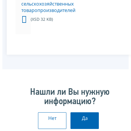
сельскохозяйственных
товаропроизводителей
(XSD 32 KB)
Нашли ли Вы нужную
информацию?
Нет
Да