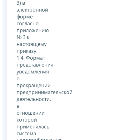
3) в
электронной
форме
согласно
приложению
№ 3 к
настоящему
приказу.
1.4. Формат
представления
уведомления
о
прекращении
предпринимательской
деятельности,
в
отношении
которой
применялась
система