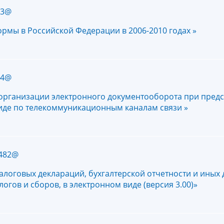
53@
мы в Российской Федерации в 2006-2010 годах »
34@
организации электронного документооборота при пред
виде по телекоммуникационным каналам связи »
/482@
логовых деклараций, бухгалтерской отчетности и иных 
гов и сборов, в электронном виде (версия 3.00)»