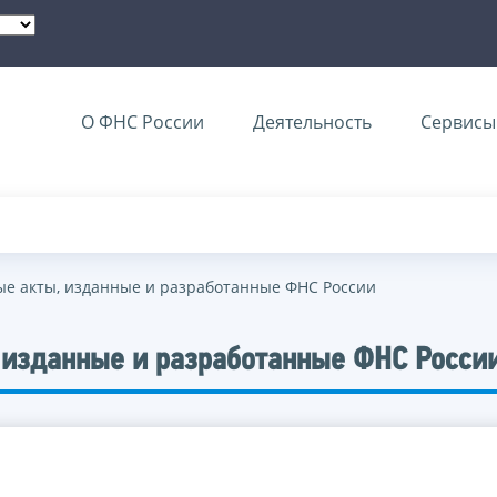
О ФНС России
Деятельность
Сервисы 
е акты, изданные и разработанные ФНС России
 изданные и разработанные ФНС Росси