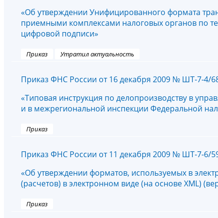
«Об утверждении Унифицированного формата тра
приемными комплексами налоговых органов по т
цифровой подписи»
Приказ
Утратил актуальность
Приказ ФНС России от 16 декабря 2009 № ШТ-7-4/
«Типовая инструкция по делопроизводству в упра
и в межрегиональной инспекции Федеральной на
Приказ
Приказ ФНС России от 11 декабря 2009 № ШТ-7-6/
«Об утверждении форматов, используемых в элект
(расчетов) в электронном виде (на основе XML) (вер
Приказ