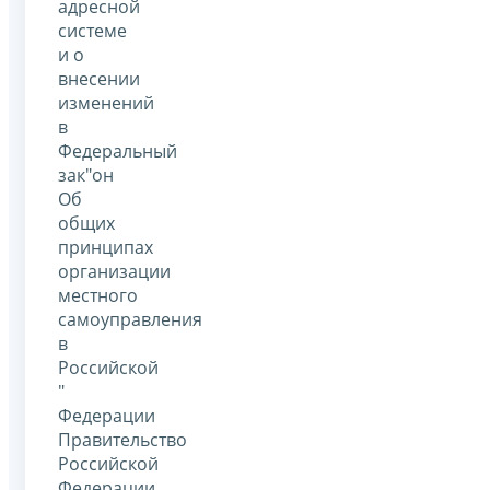
адресной
системе
и о
внесении
изменений
в
Федеральный
зак"он
Об
общих
принципах
организации
местного
самоуправления
в
Российской
"
Федерации
Правительство
Российской
Федерации