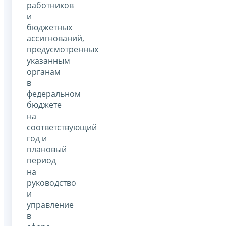
работников
и
бюджетных
ассигнований,
предусмотренных
указанным
органам
в
федеральном
бюджете
на
соответствующий
год и
плановый
период
на
руководство
и
управление
в