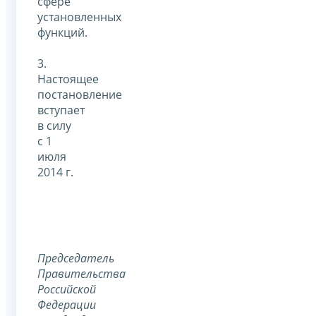
сфере
установленных
функций.
3.
Настоящее
постановление
вступает
в силу
с 1
июля
2014 г.
Председатель
Правительства
Российской
Федерации