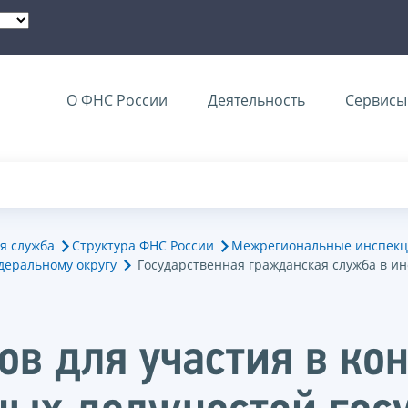
О ФНС России
Деятельность
Сервисы 
я служба
Структура ФНС России
Межрегиональные инспекц
деральному округу
Государственная гражданская служба в и
в для участия в кон