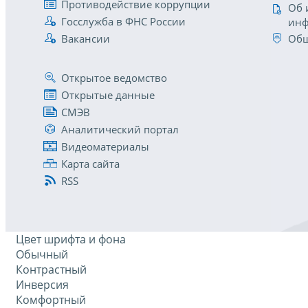
Противодействие коррупции
Об 
Госслужба в ФНС России
инф
Вакансии
Общ
Открытое ведомство
Открытые данные
СМЭВ
Аналитический портал
Видеоматериалы
Карта сайта
RSS
Цвет шрифта и фона
Обычный
Контрастный
Инверсия
Комфортный