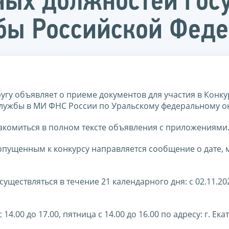
ных должностей гос
бы Российской Фед
гу объявляет о приеме документов для участия в Конку
лужбы в МИ ФНС России по Уральскому федеральному ок
комиться в полном тексте объявления с приложениями
допущенным к конкурсу направляется сообщение о дате, 
существляться в течение 21 календарного дня: с 02.11.20
.00 до 17.00, пятница с 14.00 до 16.00 по адресу: г. Ека