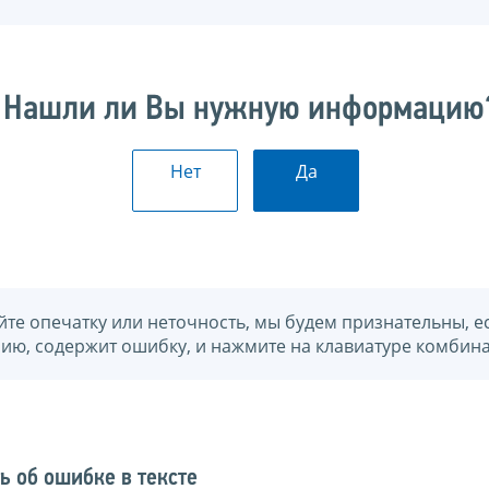
Нашли ли Вы нужную информацию
Нет
Да
йте опечатку или неточность, мы будем признательны, е
нию, содержит ошибку, и нажмите на клавиатуре комбина
ь об ошибке в тексте