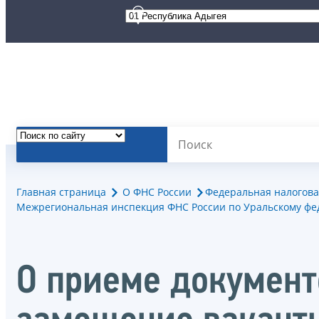
Главная страница
О ФНС России
Федеральная налогова
Межрегиональная инспекция ФНС России по Уральскому фе
О приеме документо