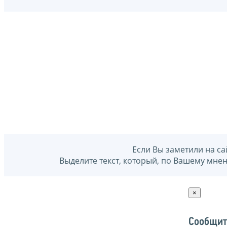
Если Вы заметили на са
Выделите текст, который, по Вашему мне
×
Сообщит