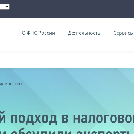
О ФНС России
Деятельность
Сервисы 
дничество
 подход в налогов