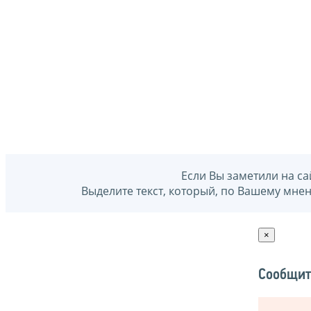
Если Вы заметили на са
Выделите текст, который, по Вашему мне
×
Сообщит