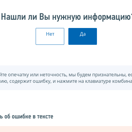
Нашли ли Вы нужную информацию
Нет
Да
йте опечатку или неточность, мы будем признательны, е
нию, содержит ошибку, и нажмите на клавиатуре комбина
ь об ошибке в тексте