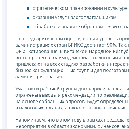
стратегическом планировании и культуре,
оказании услуг налогоплательщикам,
обработке и анализе обратной связи от 
По предварительной оценке, общий уровень при
администрациях стран БРИКС достигает 90%. Так,
QR-анкетирования. В Китайской Народной Респу
всего процесса взаимодействия с налоговыми о
привлекают на всех стадиях разработки интера
бизнес-консультационные группы для подготовк
администрирования.
Участники рабочей группы договорились представ
отражены выводы и рекомендации по реализации
на основе собранных опросов. Будут определены 
в налоговых органах, а также описаны ключевые 
Напоминаем, что в этом году в рамках председа
мероприятий в области экономики, финансов, эко