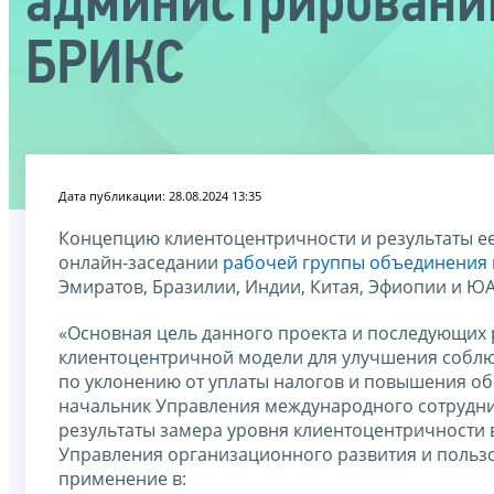
администрировании
БРИКС
Дата публикации: 28.08.2024 13:35
Концепцию клиентоцентричности и результаты ее
онлайн-заседании
рабочей группы объединения
Эмиратов, Бразилии, Индии, Китая, Эфиопии и ЮА
«Основная цель данного проекта и последующих 
клиентоцентричной модели для улучшения соблю
по уклонению от уплаты налогов и повышения об
начальник Управления международного сотруднич
результаты замера уровня клиентоцентричности 
Управления организационного развития и польз
применение в: