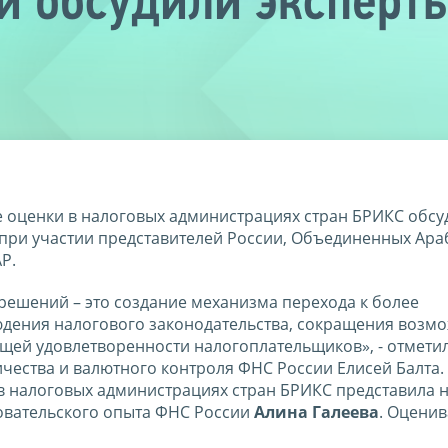
 обсудили эксперты
 оценки в налоговых администрациях стран БРИКС обсу
при участии представителей России, Объединенных Ара
Р.
решений – это создание механизма перехода к более
дения налогового законодательства, сокращения возм
щей удовлетворенности налогоплательщиков», - отмети
ества и валютного контроля ФНС России Елисей Балта.
в налоговых администрациях стран БРИКС представила 
овательского опыта ФНС России
Алина Галеева
. Оценив