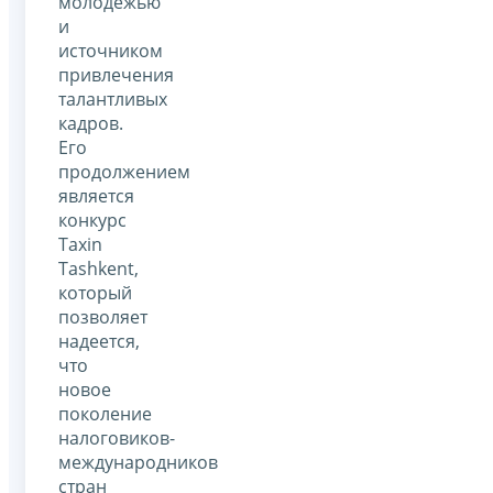
молодежью
и
источником
привлечения
талантливых
кадров.
Его
продолжением
является
конкурс
Taxin
Tashkent,
который
позволяет
надеется,
что
новое
поколение
налоговиков-
международников
стран