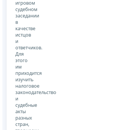
игровом
судебном
заседании
в
качестве
истцов
и
ответчиков.
Для
этого
им
приходится
изучить
налоговое
законодательство
и
судебные
акты
разных
стран,