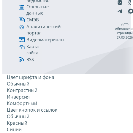
ведомство
Открытые
данные
СМЭВ
Дата
Аналитический
обновлени
портал
страницы
27.03.2026
Видеоматериалы
Карта
сайта
RSS
Цвет шрифта и фона
Обычный
Контрастный
Инверсия
Комфортный
Цвет кнопок и ссылок
Обычный
Красный
Синий