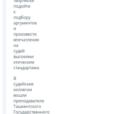
творчески
подойти
к
подбору
аргументов
и
произвести
впечатление
на
судей
высокими
этическим
стандартами.
В
судейские
коллегии
вошли
преподаватели
Ташкентского
Государственного