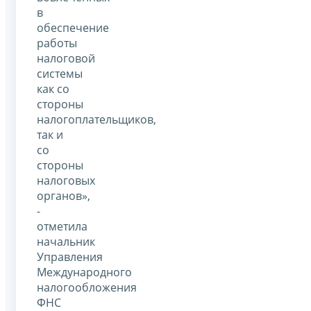
в
обеспечение
работы
налоговой
системы
как со
стороны
налогоплательщиков,
так и
со
стороны
налоговых
органов»,
-
отметила
начальник
Управления
Международного
налогообложения
ФНС