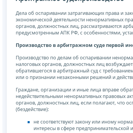
Дела об оспаривании затрагивающих права и зак
экономической деятельности ненормативных прав
органов, должностных лиц, рассматриваются ар
предусмотренным АПК РФ, с особенностями, уст
Производство в арбитражном суде первой и
Производство по делам об оспаривании ненормат
налоговых органов, должностных лиц возбуждает
обратившегося в арбитражный суд с требование
или о признании незаконными решений и действий
Граждане, организации и иные лица вправе обра
недействительными ненормативных правовых акт
органов, должностных лиц, если полагают, что 
(бездействие):
не соответствуют закону или иному норм
интересы в сфере предпринимательской и