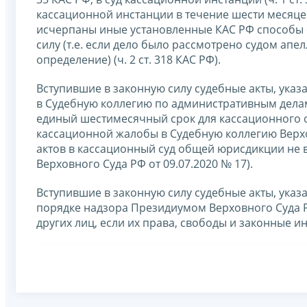
кассационной инстанции в течение шести месяцев
исчерпаны иные установленные КАС РФ способы о
силу (т.е. если дело было рассмотрено судом ап
определение) (ч. 2 ст. 318 КАС РФ).
Вступившие в законную силу судебные акты, указа
в Судебную коллегию по административным делам
единый шестимесячный срок для кассационного о
кассационной жалобы в Судебную коллегию Верх
актов в кассационный суд общей юрисдикции не в
Верховного Суда РФ от 09.07.2020 № 17).
Вступившие в законную силу судебные акты, указа
порядке надзора Президиумом Верховного Суда Р
других лиц, если их права, свободы и законные и