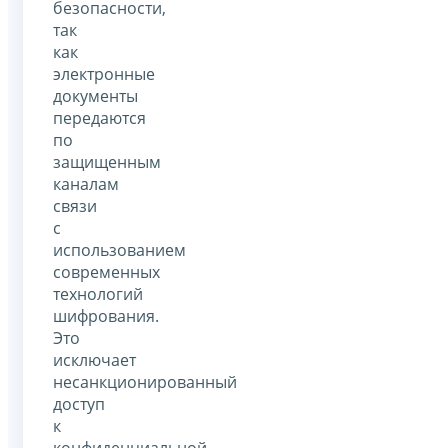
безопасности,
так
как
электронные
документы
передаются
по
защищенным
каналам
связи
с
использованием
современных
технологий
шифрования.
Это
исключает
несанкционированный
доступ
к
конфиденциальной