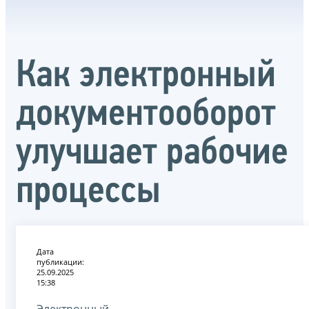
Как электронный
документооборот
улучшает рабочие
процессы
Дата
публикации:
25.09.2025
15:38
Электронный