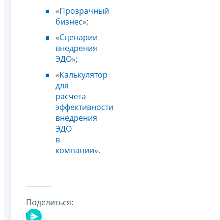
«
Прозрачный
бизнес
»;
«
Сценарии
внедрения
ЭДО
»;
«
Калькулятор
для
расчета
эффективности
внедрения
ЭДО
в
компании
».
Поделиться: