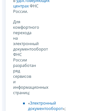
в
удостоверяющих
центрах
ФНС
России.
Для
комфортного
перехода
на
электронный
документооборот
ФНС
России
разработан
ряд
сервисов
и
информационных
страниц:
«
Электронный
документооборот
»;