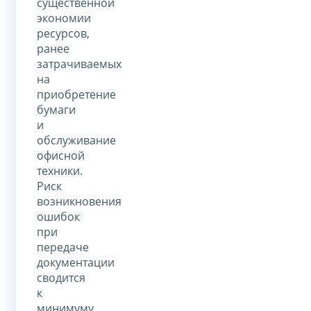
существенной
экономии
ресурсов,
ранее
затрачиваемых
на
приобретение
бумаги
и
обслуживание
офисной
техники.
Риск
возникновения
ошибок
при
передаче
документации
сводится
к
минимуму,