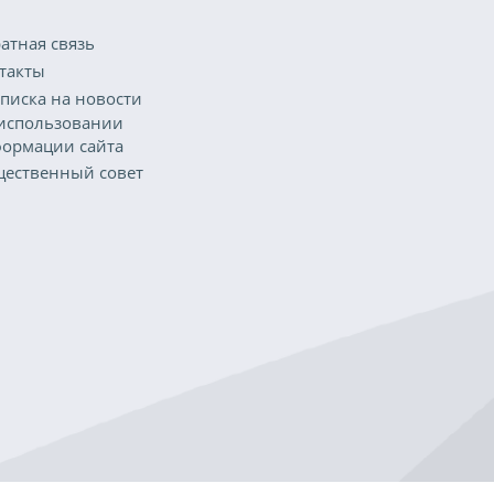
атная связь
такты
писка на новости
использовании
ормации сайта
ественный совет