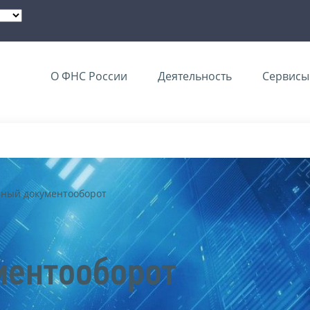
О ФНС России
Деятельность
Сервисы 
нный документооборот
ментооборот