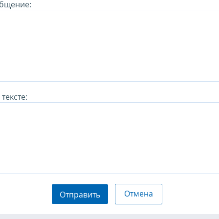
бщение:
тексте:
Отмена
Отправить