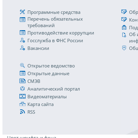
Программные средства
Обр
Перечень обязательных
Кон
требований
Под
Противодействие коррупции
Об 
Госслужба в ФНС России
инф
Вакансии
Общ
Открытое ведомство
Открытые данные
СМЭВ
Аналитический портал
Видеоматериалы
Карта сайта
RSS