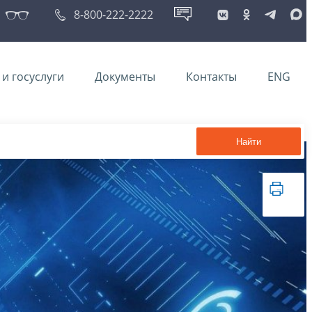
8-800-222-2222
и госуслуги
Документы
Контакты
ENG
Найти