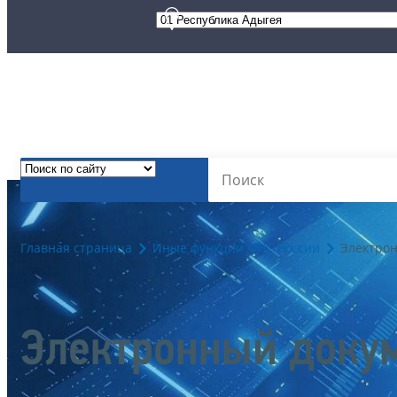
Главная страница
Иные функции ФНС России
Электро
Электронный доку