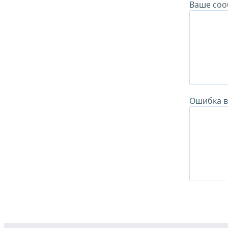
Ваше соо
Ошибка в 