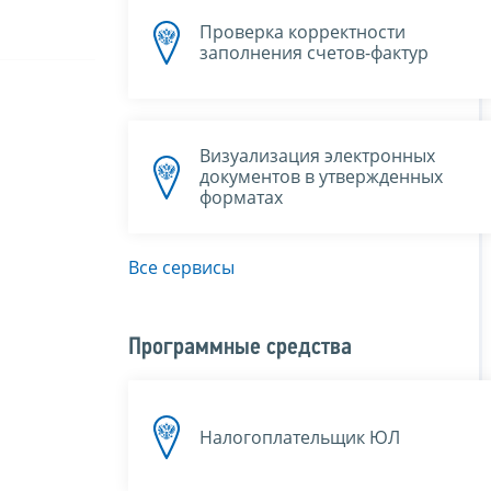
Проверка корректности
заполнения счетов-фактур
Визуализация электронных
документов в утвержденных
форматах
Все сервисы
Программные средства
Налогоплательщик ЮЛ