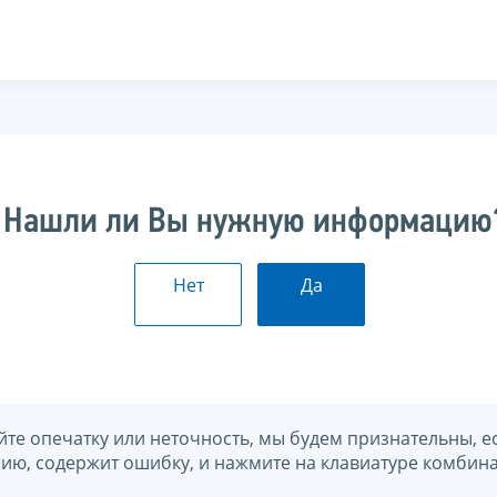
Нашли ли Вы нужную информацию
Нет
Да
йте опечатку или неточность, мы будем признательны, е
нию, содержит ошибку, и нажмите на клавиатуре комбина