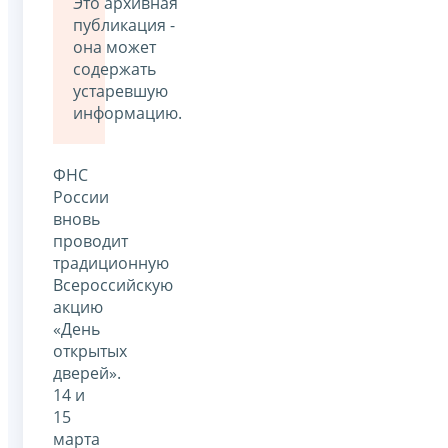
Это архивная
публикация -
она может
содержать
устаревшую
информацию.
ФНС
России
вновь
проводит
традиционную
Всероссийскую
акцию
«День
открытых
дверей».
14 и
15
марта