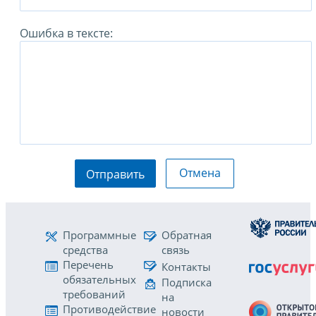
Ошибка в тексте:
Отмена
Отправить
Программные
Обратная
средства
связь
Перечень
Контакты
обязательных
Подписка
требований
на
Противодействие
новости