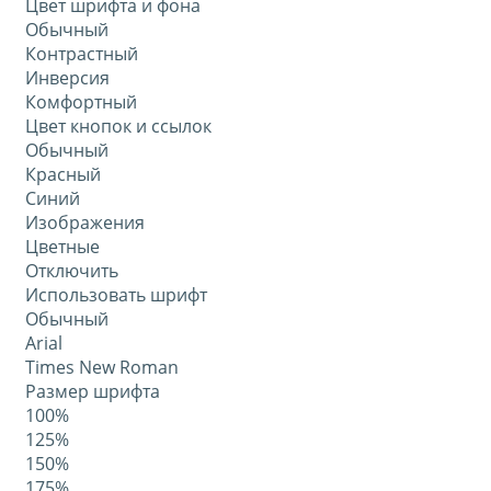
Цвет шрифта и фона
Обычный
Контрастный
Инверсия
Комфортный
Цвет кнопок и ссылок
Обычный
Красный
Синий
Изображения
Цветные
Отключить
Использовать шрифт
Обычный
Arial
Times New Roman
Размер шрифта
100%
125%
150%
175%