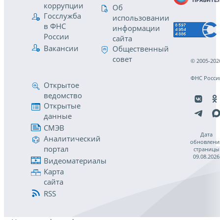
коррупции
Об
Госслужба
использовании
в ФНС
информации
России
сайта
Вакансии
Общественный
совет
© 2005-202
ФНС Росси
Открытое
ведомство
Открытые
данные
СМЭВ
Дата
Аналитический
обновлени
портал
страницы
09.08.2026
Видеоматериалы
Карта
сайта
RSS