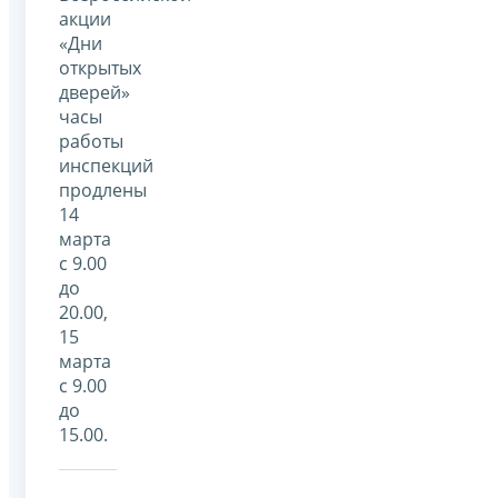
акции
«Дни
открытых
дверей»
часы
работы
инспекций
продлены
14
марта
с 9.00
до
20.00,
15
марта
с 9.00
до
15.00.