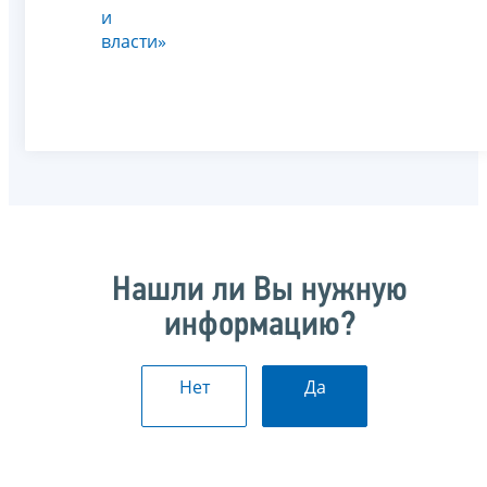
и
власти»
Нашли ли Вы нужную
информацию?
Нет
Да