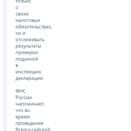
только
о
своих
налоговых
обязательствах,
но и
отслеживать
результаты
проверки
поданной
в
инспекцию
декларации.
ФНС
России
напоминает,
что во
время
проведения
Всероссийской