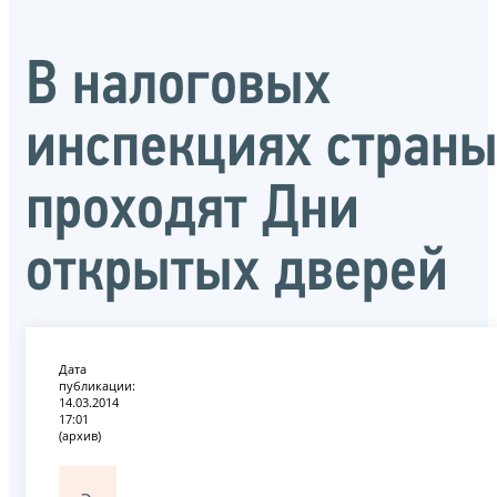
В налоговых
инспекциях стран
проходят Дни
открытых дверей
Дата
публикации:
14.03.2014
17:01
(архив)