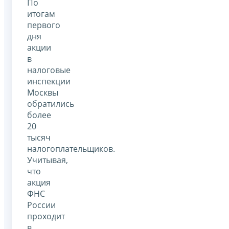
По
итогам
первого
дня
акции
в
налоговые
инспекции
Москвы
обратились
более
20
тысяч
налогоплательщиков.
Учитывая,
что
акция
ФНС
России
проходит
в