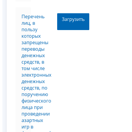
Перечень
Загрузить
лиц, в
пользу
которых
запрещены
переводы
денежных
средств, в
том числе
электронных
денежных
средств, по
поручению
физического
лица при
проведении
азартных
игр в