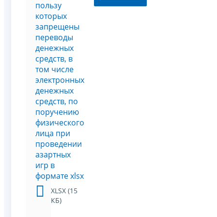
пользу
которых
запрещены
переводы
денежных
средств, в
том числе
электронных
денежных
средств, по
поручению
физического
лица при
проведении
азартных
игр в
формате xlsx
XLSX (15
КБ)