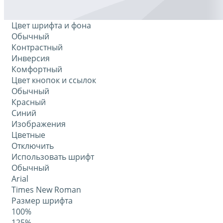
Цвет шрифта и фона
Обычный
Контрастный
Инверсия
Комфортный
Цвет кнопок и ссылок
Обычный
Красный
Синий
Изображения
Цветные
Отключить
Использовать шрифт
Обычный
Arial
Times New Roman
Размер шрифта
100%
125%