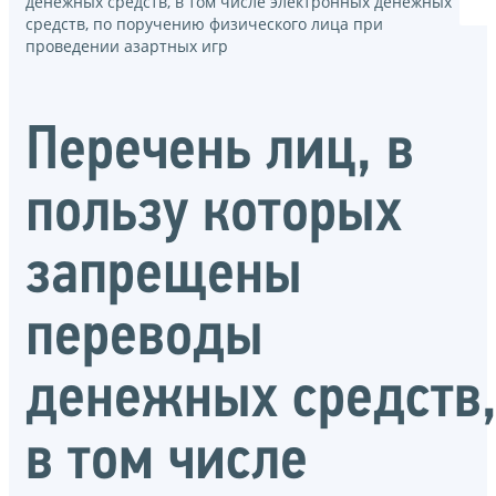
денежных средств, в том числе электронных денежных
средств, по поручению физического лица при
проведении азартных игр
Перечень лиц, в
пользу которых
запрещены
переводы
денежных средств
в том числе