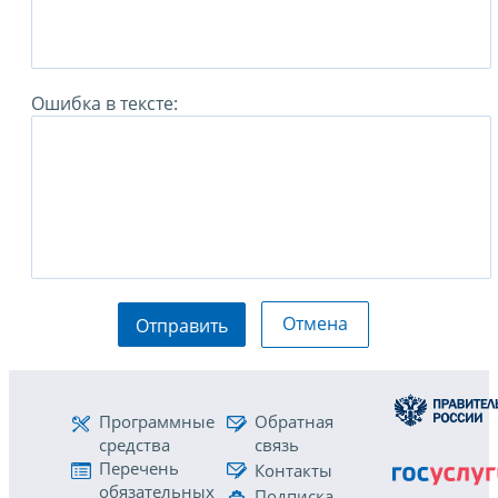
Ошибка в тексте:
Отмена
Отправить
Программные
Обратная
средства
связь
Перечень
Контакты
обязательных
Подписка