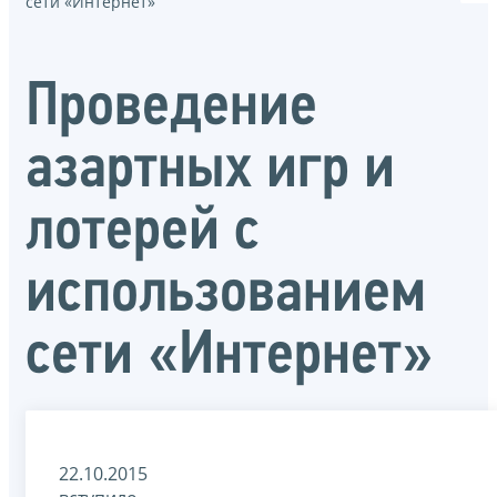
сети «Интернет»
Проведение
азартных игр и
лотерей с
использованием
сети «Интернет»
22.10.2015