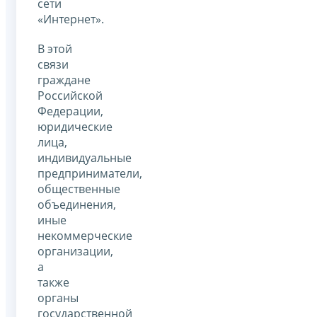
сети
«Интернет».
В этой
связи
граждане
Российской
Федерации,
юридические
лица,
индивидуальные
предприниматели,
общественные
объединения,
иные
некоммерческие
организации,
а
также
органы
государственной