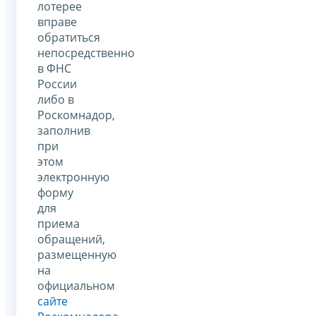
лотерее
вправе
обратиться
непосредственно
в ФНС
России
либо в
Роскомнадор,
заполнив
при
этом
электронную
форму
для
приема
обращений,
размещенную
на
официальном
сайте