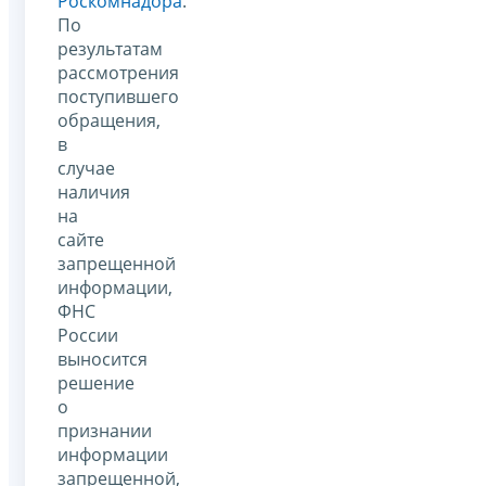
Роскомнадора
.
По
результатам
рассмотрения
поступившего
обращения,
в
случае
наличия
на
сайте
запрещенной
информации,
ФНС
России
выносится
решение
о
признании
информации
запрещенной,