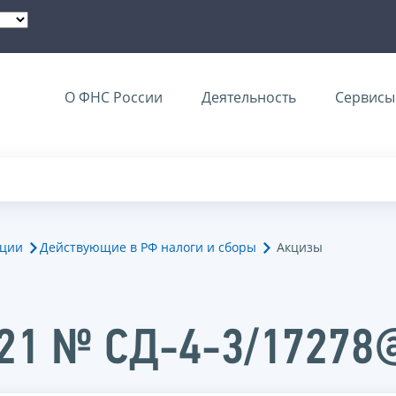
О ФНС России
Деятельность
Сервисы 
ации
Действующие в РФ налоги и сборы
Акцизы
021 № СД-4-3/17278