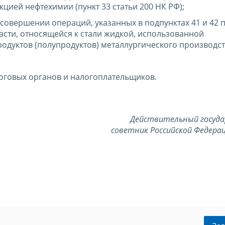
цией нефтехимии (пункт 33 статьи 200 НК РФ);
 совершении операций, указанных в подпунктах 41 и 42 п
части, относящейся к стали жидкой, использованной
одуктов (полупродуктов) металлургического производст
оговых органов и налогоплательщиков.
Действительный госуд
советник Российской Федерац