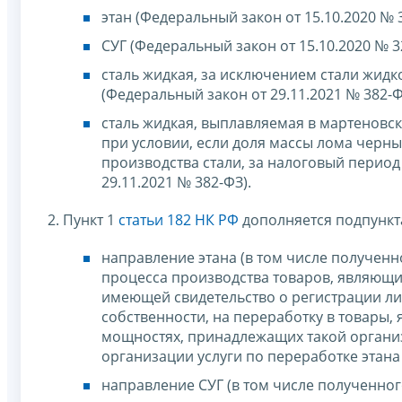
этан (Федеральный закон от 15.10.2020 № 
СУГ (Федеральный закон от 15.10.2020 № 3
сталь жидкая, за исключением стали жидк
(Федеральный закон от 29.11.2021 № 382-Ф
сталь жидкая, выплавляемая в мартеновск
при условии, если доля массы лома черны
производства стали, за налоговый период
29.11.2021 № 382-ФЗ).
2. Пункт 1
статьи 182 НК РФ
дополняется подпункт
направление этана (в том числе получен
процесса производства товаров, являющ
имеющей свидетельство о регистрации ли
собственности, на переработку в товары
мощностях, принадлежащих такой органи
организации услуги по переработке этана 
направление СУГ (в том числе полученно