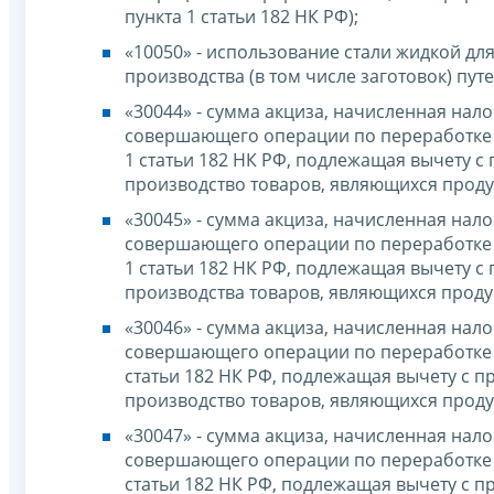
пункта 1 статьи 182 НК РФ);
«10050» - использование стали жидкой дл
производства (в том числе заготовок) путе
«30044» - сумма акциза, начисленная на
совершающего операции по переработке э
1 статьи 182 НК РФ, подлежащая вычету с
производство товаров, являющихся продук
«30045» - сумма акциза, начисленная на
совершающего операции по переработке э
1 статьи 182 НК РФ, подлежащая вычету с
производства товаров, являющихся продук
«30046» - сумма акциза, начисленная на
совершающего операции по переработке С
статьи 182 НК РФ, подлежащая вычету с 
производство товаров, являющихся продук
«30047» - сумма акциза, начисленная на
совершающего операции по переработке С
статьи 182 НК РФ, подлежащая вычету с п