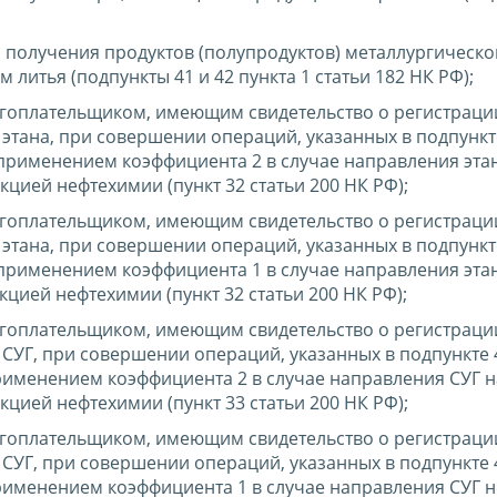
я получения продуктов (полупродуктов) металлургическо
м литья (подпункты 41 и 42 пункта 1 статьи 182 НК РФ);
логоплательщиком, имеющим свидетельство о регистраци
тана, при совершении операций, указанных в подпункте
 применением коэффициента 2 в случае направления эта
цией нефтехимии (пункт 32 статьи 200 НК РФ);
логоплательщиком, имеющим свидетельство о регистраци
тана, при совершении операций, указанных в подпункте
 применением коэффициента 1 в случае направления этан
цией нефтехимии (пункт 32 статьи 200 НК РФ);
логоплательщиком, имеющим свидетельство о регистраци
УГ, при совершении операций, указанных в подпункте 4
применением коэффициента 2 в случае направления СУГ н
цией нефтехимии (пункт 33 статьи 200 НК РФ);
логоплательщиком, имеющим свидетельство о регистраци
УГ, при совершении операций, указанных в подпункте 4
рименением коэффициента 1 в случае направления СУГ н