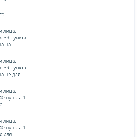
го
и лица,
 39 пункта
на на
и лица,
 39 пункта
а не для
и лица,
0 пункта 1
а
и лица,
0 пункта 1
е для