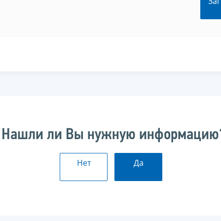
Заг
Нашли ли Вы нужную информацию
Нет
Да