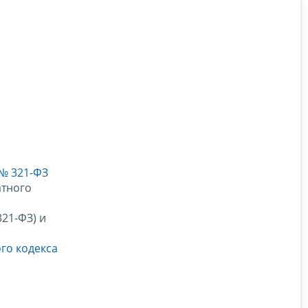
 № 321-ФЗ
атного
21-ФЗ) и
го кодекса