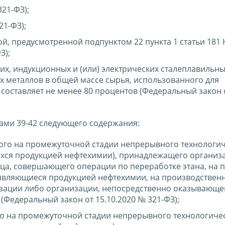
321-ФЗ);
21-ФЗ);
ой, предусмотренной подпунктом 22 пункта 1 статьи 181
З);
их, индукционных и (или) электрических сталеплавильны
х металлов в общей массе сырья, использованного для
 составляет не менее 80 процентов (Федеральный закон 
ами 39-42 следующего содержания:
ного на промежуточной стадии непрерывного технологи
ихся продукцией нефтехимии), принадлежащего организ
ца, совершающего операции по переработке этана, на 
, являющиеся продукцией нефтехимии, на производствен
зации либо организации, непосредственно оказывающе
(Федеральный закон от 15.10.2020 № 321-ФЗ);
го на промежуточной стадии непрерывного технологиче