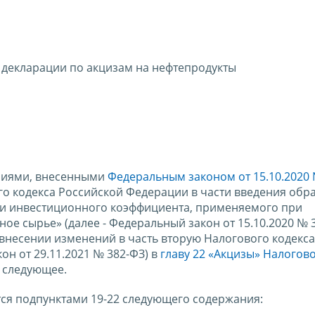
 декларации по акцизам на нефтепродукты
ениями, внесенными
Федеральным законом от 15.10.2020
го кодекса Российской Федерации в части введения обр
 и инвестиционного коэффициента, применяемого при
ое сырье» (далее - Федеральный закон от 15.10.2020 № 3
внесении изменений в часть вторую Налогового кодекса
он от 29.11.2021 № 382-ФЗ) в
главу 22 «Акцизы» Налогово
т следующее.
ся подпунктами 19-22 следующего содержания: