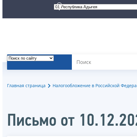
Главная страница
Налогообложение в Российской Федер
Письмо от 10.12.2