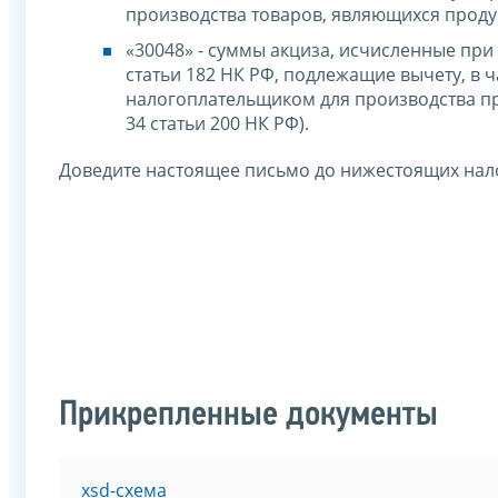
производства товаров, являющихся продук
«30048» - суммы акциза, исчисленные при
статьи 182 НК РФ, подлежащие вычету, в 
налогоплательщиком для производства пр
34 статьи 200 НК РФ).
Доведите настоящее письмо до нижестоящих нал
Прикрепленные документы
xsd-схема