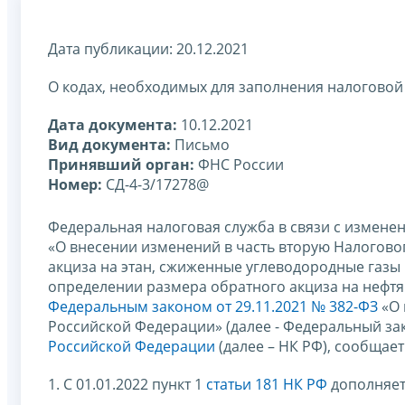
Дата публикации: 20.12.2021
О кодах, необходимых для заполнения налоговой
Дата документа:
10.12.2021
Вид документа:
Письмо
Принявший орган:
ФНС России
Номер:
СД-4-3/17278@
Федеральная налоговая служба в связи с измен
«О внесении изменений в часть вторую Налогово
акциза на этан, сжиженные углеводородные газы
определении размера обратного акциза на нефтян
Федеральным законом от 29.11.2021 № 382-ФЗ
«О 
Российской Федерации» (далее - Федеральный зак
Российской Федерации
(далее – НК РФ), сообщае
1. С 01.01.2022 пункт 1
статьи 181 НК РФ
дополняет