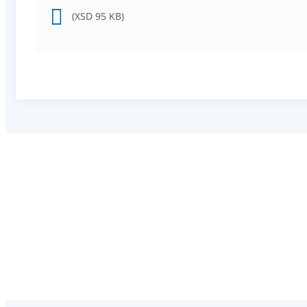
(XSD 95 KB)