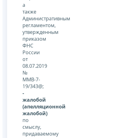
а
также
Административным
регламентом,
утвержденным
приказом
ФНС
России
от
08.07.2019
№
ММВ-7-
19/343@;
-
жалобой
(апелляционной
жалобой)
по
смыслу,
придаваемому