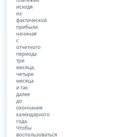
исходя
из
фактической
прибыли
начиная
с
отчетного
периода
три
месяца,
четыре
месяца
и так
далее
до
окончания
календарного
года.
Чтобы
воспользоваться