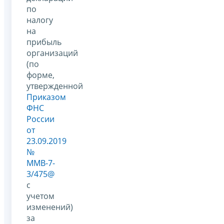
по
налогу
на
прибыль
организаций
(по
форме,
утвержденной
Приказом
ФНС
России
от
23.09.2019
№
ММВ-7-
3/475@
с
учетом
изменений)
за