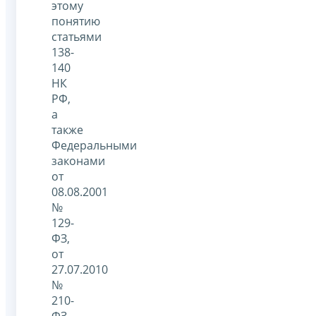
этому
понятию
статьями
138-
140
НК
РФ,
а
также
Федеральными
законами
от
08.08.2001
№
129-
ФЗ,
от
27.07.2010
№
210-