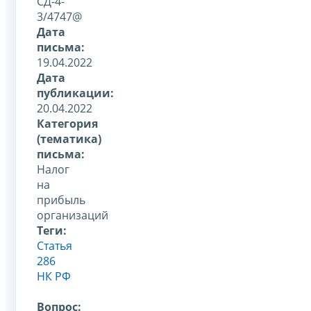
СД-4-
3/4747@
Дата
письма:
19.04.2022
Дата
публикации:
20.04.2022
Категория
(тематика)
письма:
Налог
на
прибыль
организаций
Теги:
Статья
286
НК РФ
Вопрос: