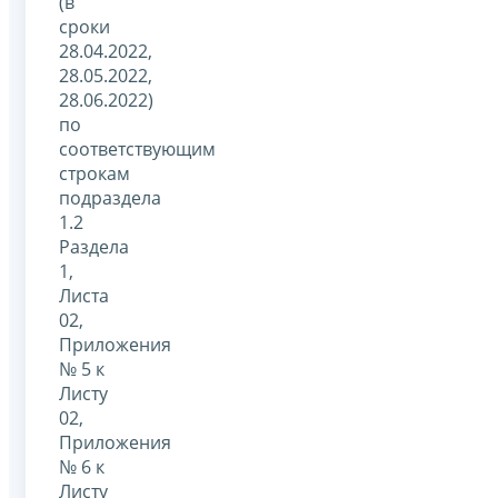
(в
сроки
28.04.2022,
28.05.2022,
28.06.2022)
по
соответствующим
строкам
подраздела
1.2
Раздела
1,
Листа
02,
Приложения
№ 5 к
Листу
02,
Приложения
№ 6 к
Листу