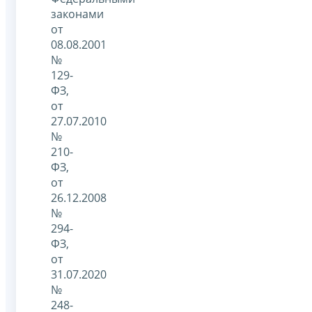
законами
от
08.08.2001
№
129-
ФЗ,
от
27.07.2010
№
210-
ФЗ,
от
26.12.2008
№
294-
ФЗ,
от
31.07.2020
№
248-