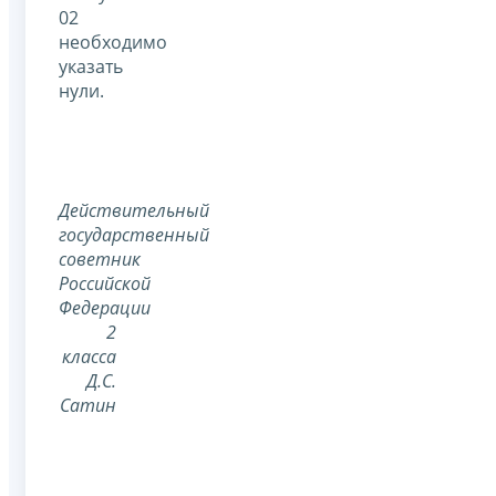
02
необходимо
указать
нули.
Действительный
государственный
советник
Российской
Федерации
2
класса
Д.С.
Сатин