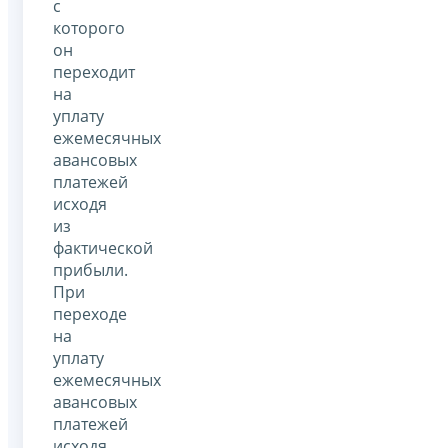
с
которого
он
переходит
на
уплату
ежемесячных
авансовых
платежей
исходя
из
фактической
прибыли.
При
переходе
на
уплату
ежемесячных
авансовых
платежей
исходя