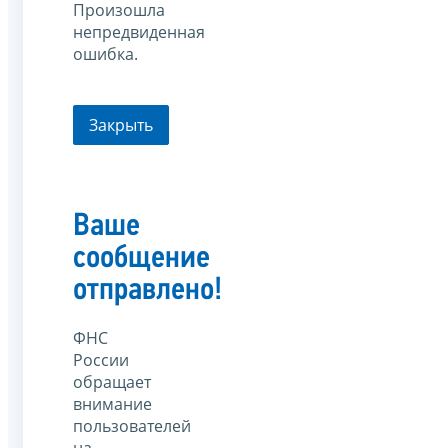
Произошла
непредвиденная
ошибка.
Закрыть
Ваше
сообщение
отправлено!
ФНС
России
обращает
внимание
пользователей