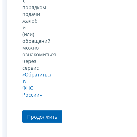
с
порядком
подачи
жалоб
и
(или)
обращений
можно
ознакомиться
через
сервис
«Обратиться
в
ФНС
России»
Продолжить