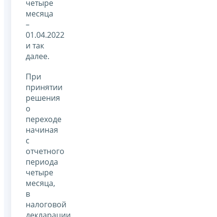
четыре
месяца
–
01.04.2022
и так
далее.
При
принятии
решения
о
переходе
начиная
с
отчетного
периода
четыре
месяца,
в
налоговой
декларации