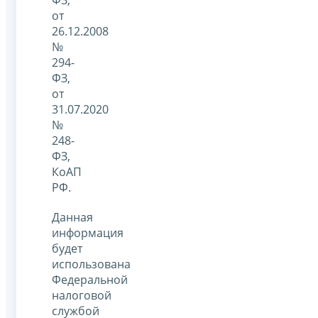
ФЗ,
от
26.12.2008
№
294-
ФЗ,
от
31.07.2020
№
248-
ФЗ,
КоАП
РФ.
Данная
информация
будет
использована
Федеральной
налоговой
службой