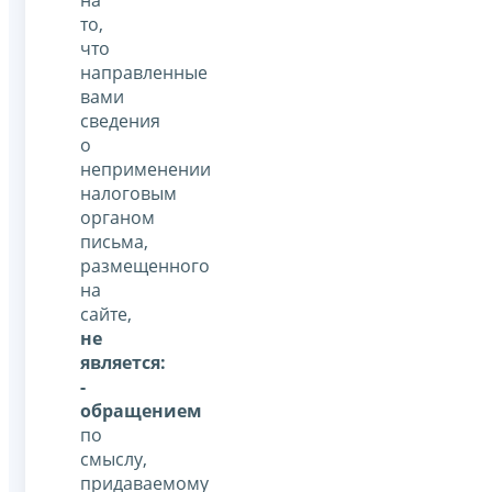
на
то,
что
направленные
вами
сведения
о
неприменении
налоговым
органом
письма,
размещенного
на
сайте,
не
является:
-
обращением
по
смыслу,
придаваемому