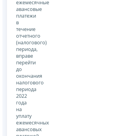
ежемесячные
авансовые
платежи
в
течение
отчетного
(налогового)
периода,
вправе
перейти
до
окончания
налогового
периода
2022
года
на
уплату
ежемесячных
авансовых
платежей