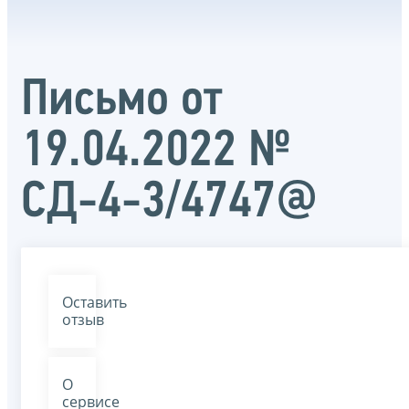
Письмо от
19.04.2022 №
СД-4-3/4747@
Оставить
отзыв
О
сервисе