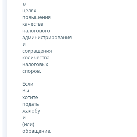
в
целях
повышения
качества
налогового
администрирования
и
сокращения
количества
налоговых
споров.
Если
Вы
хотите
подать
жалобу
и
(или)
обращение,