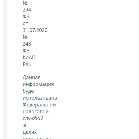
№
294-
ФЗ,
от
31.07.2020
№
248-
ФЗ,
КоАП
РФ.
Данная
информация
будет
использована
Федеральной
налоговой
службой
в
целях
повышения