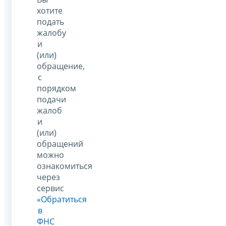
хотите
подать
жалобу
и
(или)
обращение,
с
порядком
подачи
жалоб
и
(или)
обращений
можно
ознакомиться
через
сервис
«Обратиться
в
ФНС