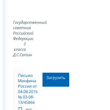
Государственный
советник
Российской
Федерации
3
класса
Д.С.Сатин
Письмо
Загрузить
Минфина
России от
04.08.2016
№ 03-08-
13/45866
PDF