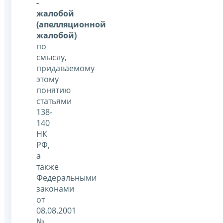
-
жалобой
(апелляционной
жалобой)
по
смыслу,
придаваемому
этому
понятию
статьями
138-
140
НК
РФ,
а
также
Федеральными
законами
от
08.08.2001
№