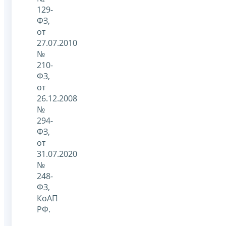
129-
ФЗ,
от
27.07.2010
№
210-
ФЗ,
от
26.12.2008
№
294-
ФЗ,
от
31.07.2020
№
248-
ФЗ,
КоАП
РФ.