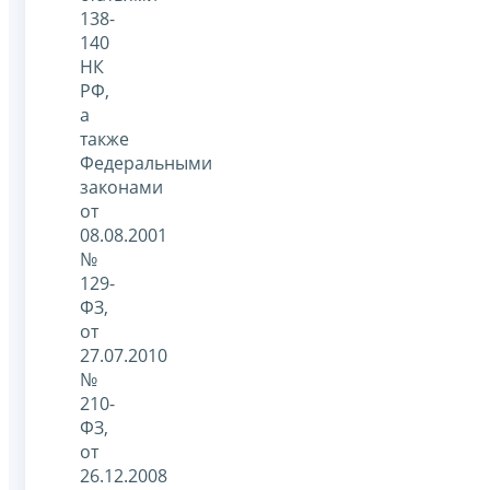
138-
140
НК
РФ,
а
также
Федеральными
законами
от
08.08.2001
№
129-
ФЗ,
от
27.07.2010
№
210-
ФЗ,
от
26.12.2008