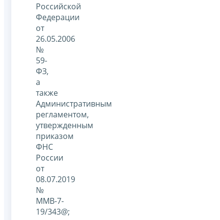
Российской
Федерации
от
26.05.2006
№
59-
ФЗ,
а
также
Административным
регламентом,
утвержденным
приказом
ФНС
России
от
08.07.2019
№
ММВ-7-
19/343@;