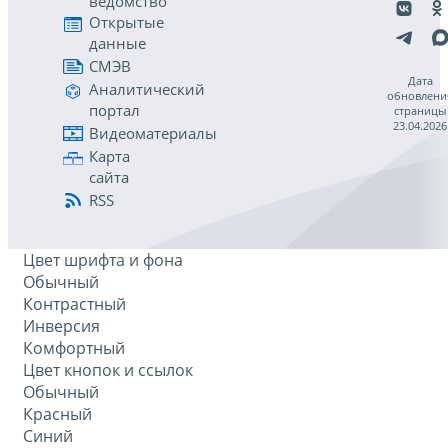
ведомство
Открытые
данные
СМЭВ
Дата
Аналитический
обновлени
портал
страницы
23.04.2026
Видеоматериалы
Карта
сайта
RSS
Цвет шрифта и фона
Обычный
Контрастный
Инверсия
Комфортный
Цвет кнопок и ссылок
Обычный
Красный
Синий