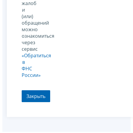
жалоб
и
(или)
обращений
можно
ознакомиться
через
сервис
«Обратиться
в
ФНС
России»
Закрыть