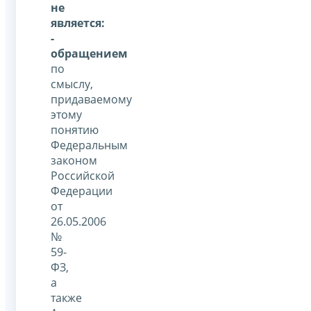
не
является:
-
обращением
по
смыслу,
придаваемому
этому
понятию
Федеральным
законом
Российской
Федерации
от
26.05.2006
№
59-
ФЗ,
а
также