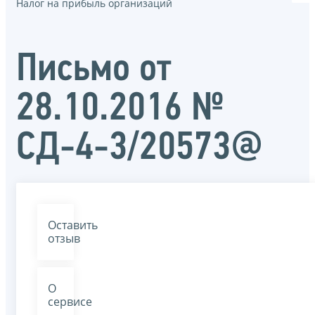
Налог на прибыль организаций
Письмо от
28.10.2016 №
СД-4-3/20573@
Оставить
отзыв
О
сервисе