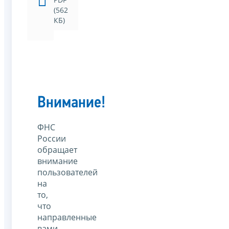
(562
КБ)
Внимание!
ФНС
России
обращает
внимание
пользователей
на
то,
что
направленные
вами