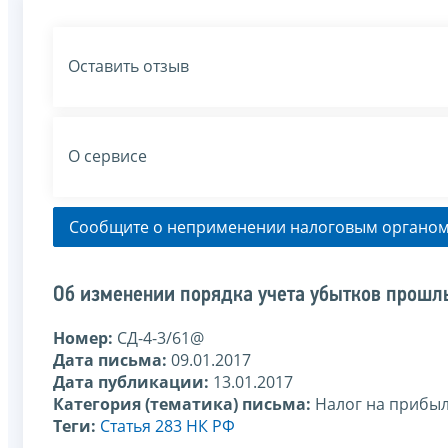
Оставить отзыв
О сервисе
Сообщите о неприменении налоговым органом
Об изменении порядка учета убытков прошл
Номер:
СД-4-3/61@
Дата письма:
09.01.2017
Дата публикации:
13.01.2017
Категория (тематика) письма:
Налог на прибы
Теги:
Статья 283 НК РФ