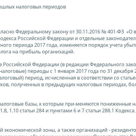
рошлых налоговых периодов
ласно Федеральному закону от 30.11.2016 № 401-ФЗ «О 
кодекса Российской Федерации и отдельные законодате
ного периода 2017 года, изменяется порядок учета убыт
лога на прибыль организаций.
кса Российской Федерации (в редакции Федерального зако
 (налоговые) периоды с 1 января 2017 года по 31 декабря 
алоговый) период, исчисленная в соответствии со статье
тков, полученных в предыдущих налоговых периодах, бо
 налоговые базы, к которым при-меняются пониженные 
 1.8, 1.10 статьи 284 и пунктами 6 и 7 статьи 288.1 Кодекса
й экономической зоны, а также организаций - резидент