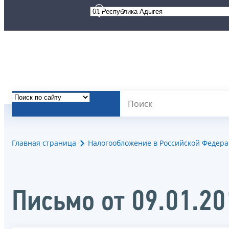
Главная страница
Налогообложение в Российской Федер
Письмо от 09.01.2