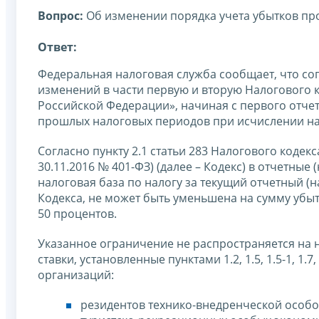
Вопрос:
Об изменении порядка учета убытков п
Ответ:
Федеральная налоговая служба сообщает, что сог
изменений в части первую и вторую Налогового 
Российской Федерации», начиная с первого отчет
прошлых налоговых периодов при исчислении на
Согласно пункту 2.1 статьи 283 Налогового коде
30.11.2016 № 401-ФЗ) (далее – Кодекс) в отчетные
налоговая база по налогу за текущий отчетный (н
Кодекса, не может быть уменьшена на сумму убы
50 процентов.
Указанное ограничение не распространяется на
ставки, установленные пунктами 1.2, 1.5, 1.5-1, 1.7,
организаций:
резидентов технико-внедренческой особо