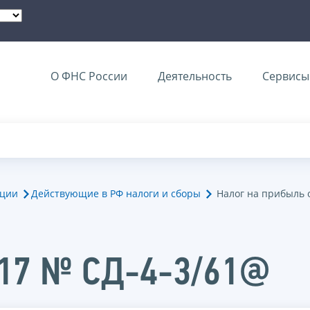
О ФНС России
Деятельность
Сервисы 
ации
Действующие в РФ налоги и сборы
Налог на прибыль 
017 № СД-4-3/61@