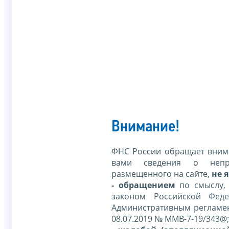
Внимание!
ФНС России обращает внима
вами сведения о непр
размещенного на сайте,
не я
- обращением
по смыслу,
законом Российской Фед
Административным регламе
08.07.2019 № ММВ-7-19/343@;