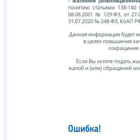
- жалобой (апелляционно
понятию статьями 138-140
08.08.2001 № 129-ФЗ, от 27.
31.07.2020 № 248-ФЗ, КоАП Р
Данная информация будет и
в целях повышения ка
сокращения 
Если Вы хотите подать жа
жалоб и (или) обращений м
Ошибка!