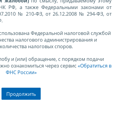
й жалобой)
по смыслу, придаваемому этому
 НК РФ, а также Федеральными законами от
07.2010 № 210-ФЗ, от 26.12.2008 № 294-ФЗ, от
Ф.
спользована Федеральной налоговой службой
чества налогового администрирования и
количества налоговых споров.
лобу и (или) обращение, с порядком подачи
ожно ознакомиться через сервис
«Обратиться в
ФНС России»
Продолжить