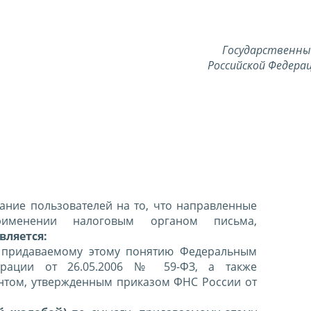
Государственны
Российской Федерац
ние пользователей на то, что направленные
именении налоговым органом письма,
вляется:
 придаваемому этому понятию Федеральным
ерации от 26.05.2006 № 59-ФЗ, а также
нтом, утвержденным приказом ФНС России от