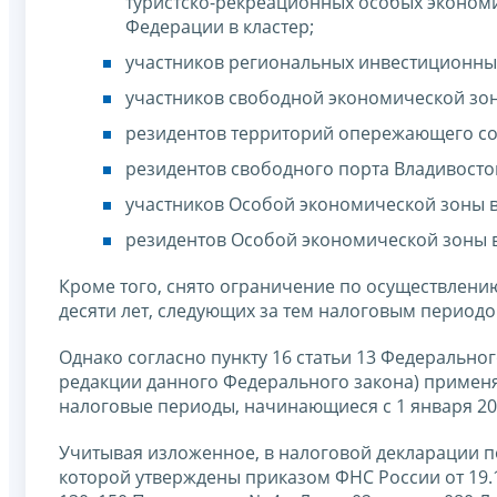
туристско-рекреационных особых эконом
Федерации в кластер;
участников региональных инвестиционны
участников свободной экономической зо
резидентов территорий опережающего со
резидентов свободного порта Владивосто
участников Особой экономической зоны в
резидентов Особой экономической зоны в
Кроме того, снято ограничение по осуществлени
десяти лет, следующих за тем налоговым периодом
Однако согласно пункту 16 статьи 13 Федеральног
редакции данного Федерального закона) примен
налоговые периоды, начинающиеся с 1 января 20
Учитывая изложенное, в налоговой декларации п
которой утверждены приказом ФНС России от 19.10