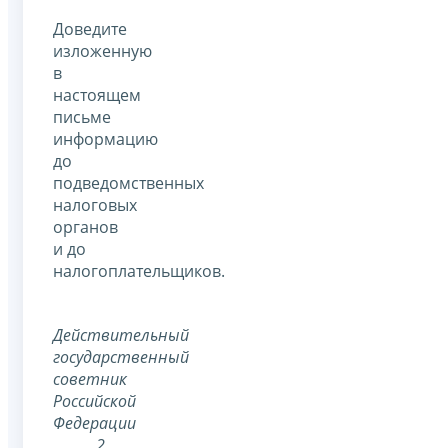
Доведите
изложенную
в
настоящем
письме
информацию
до
подведомственных
налоговых
органов
и до
налогоплательщиков.
Действительный
государственный
советник
Российской
Федерации
2