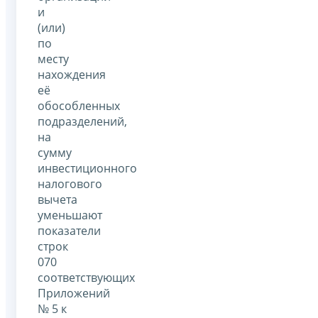
и
(или)
по
месту
нахождения
её
обособленных
подразделений,
на
сумму
инвестиционного
налогового
вычета
уменьшают
показатели
строк
070
соответствующих
Приложений
№ 5 к