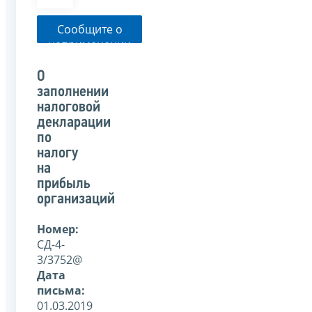
Сообщите о
неприменении
налоговым
органом
О
указанного
заполнении
письма
налоговой
декларации
по
налогу
на
прибыль
организаций
Номер:
СД-4-
3/3752@
Дата
письма:
01.03.2019