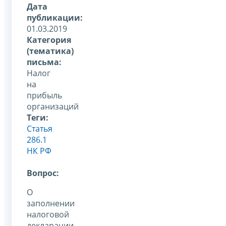
Дата
публикации:
01.03.2019
Категория
(тематика)
письма:
Налог
на
прибыль
организаций
Теги:
Статья
286.1
НК РФ
Вопрос:
О
заполнении
налоговой
декларации