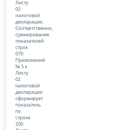
Листу
02
налоговой
декларации.
Соответственно,
суммирование
показателей
строк
070
Приложений
№ 5 к
Листу
02
налоговой
декларации
сформирует
показатель
по
строке
200