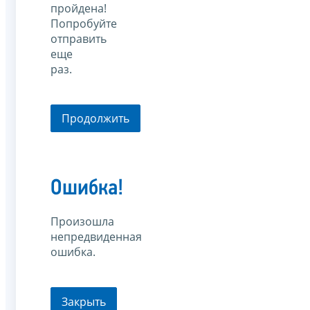
пройдена!
Попробуйте
отправить
еще
раз.
Продолжить
Ошибка!
Произошла
непредвиденная
ошибка.
Закрыть