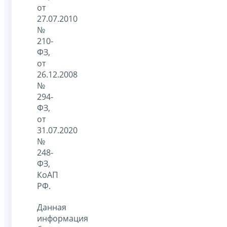
от
27.07.2010
№
210-
ФЗ,
от
26.12.2008
№
294-
ФЗ,
от
31.07.2020
№
248-
ФЗ,
КоАП
РФ.
Данная
информация