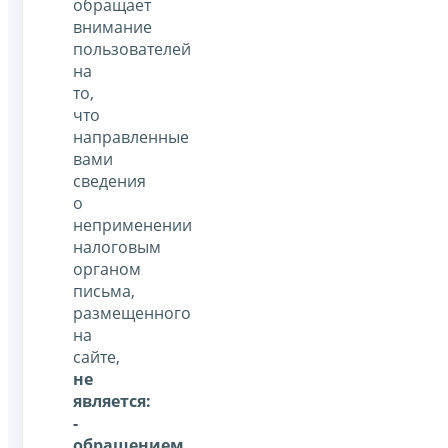
обращает
внимание
пользователей
на
то,
что
направленные
вами
сведения
о
неприменении
налоговым
органом
письма,
размещенного
на
сайте,
не
является:
-
обращением