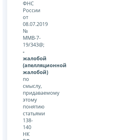
ФНС
России
от
08.07.2019
№
ММВ-7-
19/343@;
-
жалобой
(апелляционной
жалобой)
по
смыслу,
придаваемому
этому
понятию
статьями
138-
140
НК