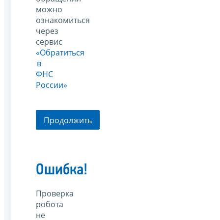
можно
ознакомиться
через
сервис
«Обратиться
в
ФНС
России»
Продолжить
Ошибка!
Проверка
робота
не