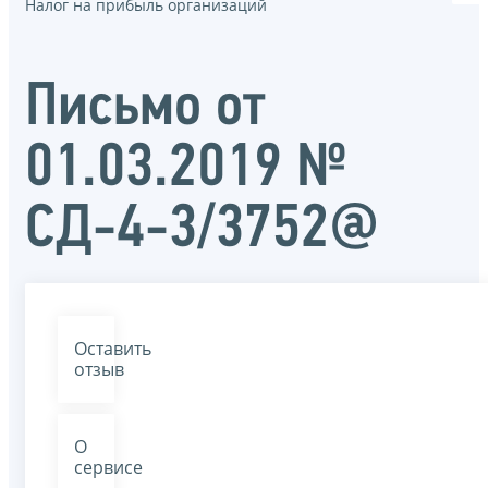
Налог на прибыль организаций
Письмо от
01.03.2019 №
СД-4-3/3752@
Оставить
отзыв
О
сервисе