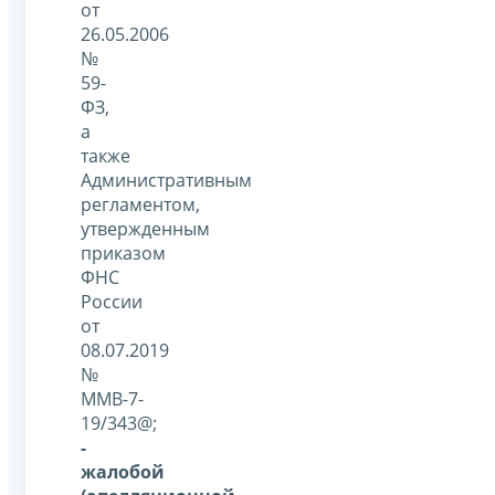
от
26.05.2006
№
59-
ФЗ,
а
также
Административным
регламентом,
утвержденным
приказом
ФНС
России
от
08.07.2019
№
ММВ-7-
19/343@;
-
жалобой