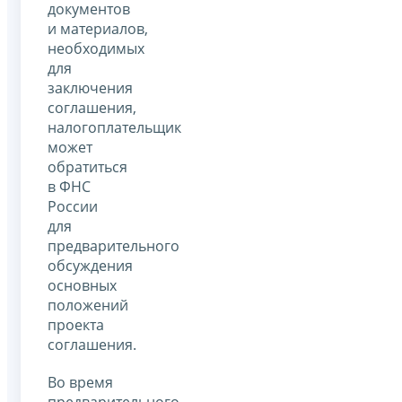
документов
и материалов,
необходимых
для
заключения
соглашения,
налогоплательщик
может
обратиться
в ФНС
России
для
предварительного
обсуждения
основных
положений
проекта
соглашения.
Во время