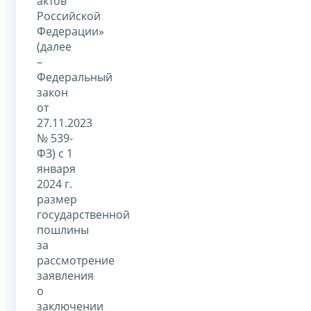
актов
Российской
Федерации»
(далее
–
Федеральный
закон
от
27.11.2023
№ 539-
ФЗ) с 1
января
2024 г.
размер
государственной
пошлины
за
рассмотрение
заявления
о
заключении