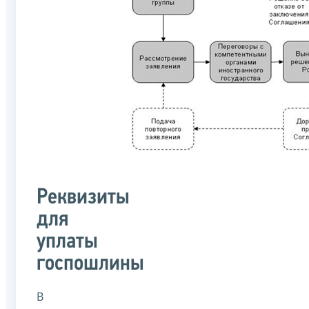
Реквизиты
для
уплаты
госпошлины
В