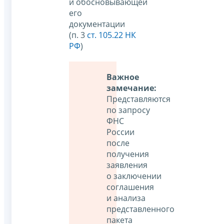
и обосновывающей
его
документации
(п. 3
ст. 105.22 НК
РФ
)
Важное
замечание:
Представляются
по запросу
ФНС
России
после
получения
заявления
о заключении
соглашения
и анализа
представленного
пакета