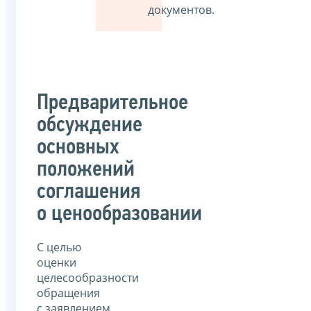
документов.
Предварительное
обсуждение
основных
положений
соглашения
о ценообразовании
С целью
оценки
целесообразности
обращения
с заявлением