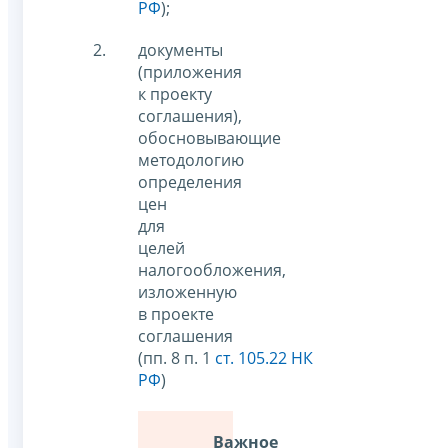
РФ
);
документы
(приложения
к проекту
соглашения),
обосновывающие
методологию
определения
цен
для
целей
налогообложения,
изложенную
в проекте
соглашения
(пп. 8 п. 1
ст. 105.22 НК
РФ
)
Важное