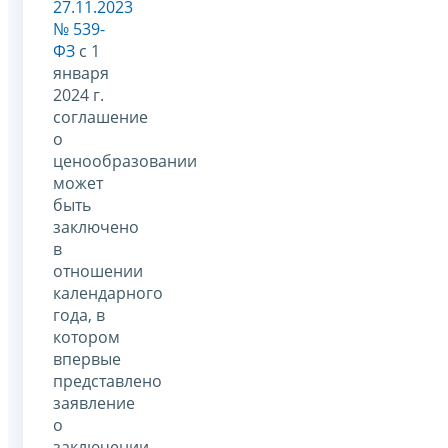
27.11.2023
№ 539-
ФЗ
с 1
января
2024 г.
соглашение
о
ценообразовании
может
быть
заключено
в
отношении
календарного
года, в
котором
впервые
представлено
заявление
о
заключении