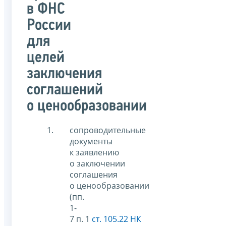
в ФНС
России
для
целей
заключения
соглашений
о ценообразовании
сопроводительные
документы
к заявлению
о заключении
соглашения
о ценообразовании
(пп.
1-
7 п. 1
ст. 105.22 НК