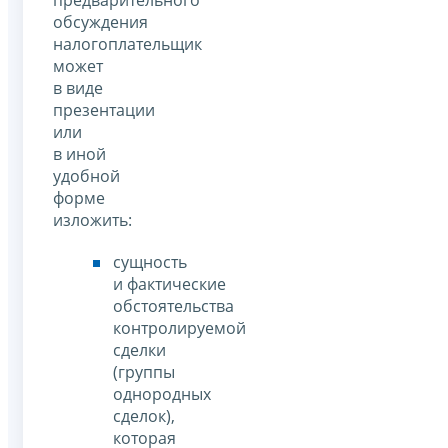
предварительного
обсуждения
налогоплательщик
может
в виде
презентации
или
в иной
удобной
форме
изложить:
сущность
и фактические
обстоятельства
контролируемой
сделки
(группы
однородных
сделок),
которая