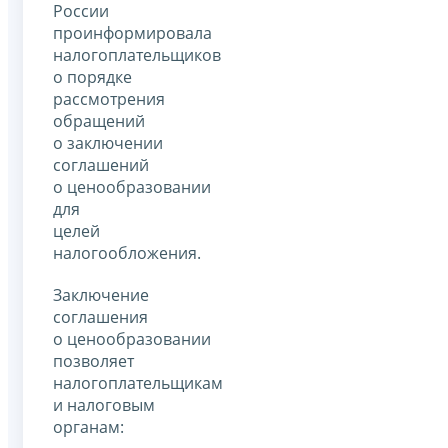
России
проинформировала
налогоплательщиков
о порядке
рассмотрения
обращений
о заключении
соглашений
о ценообразовании
для
целей
налогообложения.
Заключение
соглашения
о ценообразовании
позволяет
налогоплательщикам
и налоговым
органам: