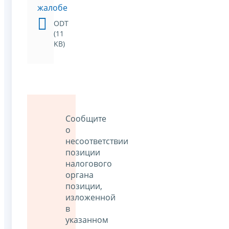
жалобе
ODT
(11
KB)
Сообщите
о
несоответствии
позиции
налогового
органа
позиции,
изложенной
в
указанном