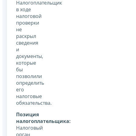
Налогоплательщик
в ходе
налоговой
проверки
не
раскрыл
сведения
и
документы,
которые
бы
позволили
определить
его
налоговые
обязательства.
Позиция
налогоплательщика:
Налоговый
орган