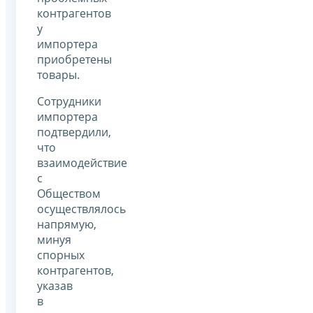
контрагентов
у
импортера
приобретены
товары.
Сотрудники
импортера
подтвердили,
что
взаимодействие
с
Обществом
осуществлялось
напрямую,
минуя
спорных
контрагентов,
указав
в