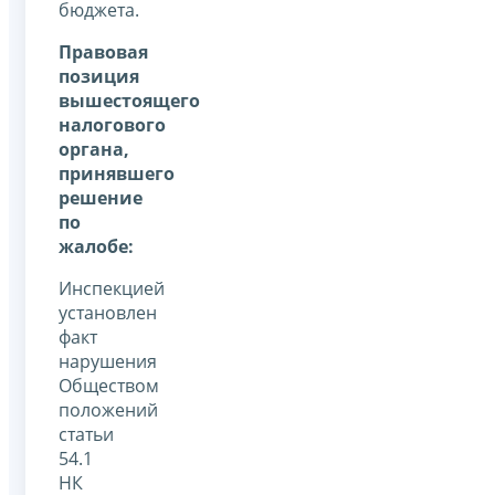
бюджета.
Правовая
позиция
вышестоящего
налогового
органа,
принявшего
решение
по
жалобе:
Инспекцией
установлен
факт
нарушения
Обществом
положений
статьи
54.1
НК