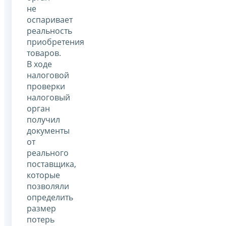
не
оспаривает
реальность
приобретения
товаров.
В ходе
налоговой
проверки
налоговый
орган
получил
документы
от
реального
поставщика,
которые
позволяли
определить
размер
потерь