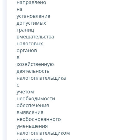
направлено
на
установление
допустимых
границ
вмешательства
налоговых
органов
в
хозяйственную
деятельность
налогоплательщика
с
учетом
необходимости
обеспечения
выявления
необоснованного
уменьшения
налогоплательщиком
налоговой