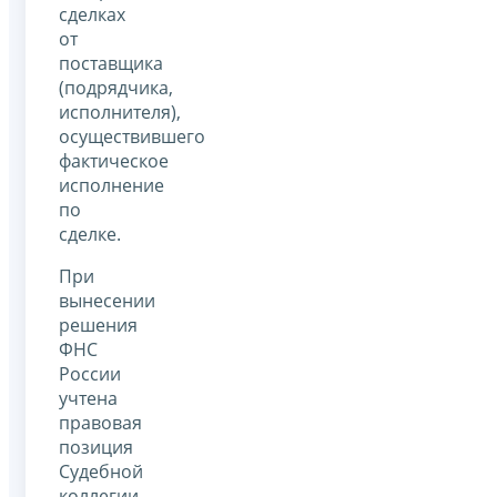
сделках
от
поставщика
(подрядчика,
исполнителя),
осуществившего
фактическое
исполнение
по
сделке.
При
вынесении
решения
ФНС
России
учтена
правовая
позиция
Судебной
коллегии