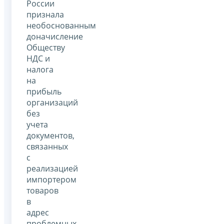
России
признала
необоснованным
доначисление
Обществу
НДС и
налога
на
прибыль
организаций
без
учета
документов,
связанных
с
реализацией
импортером
товаров
в
адрес
проблемных