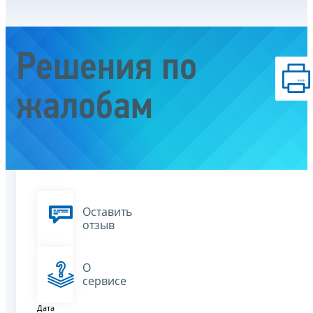
Решения по
жалобам
Оставить
отзыв
О
сервисе
Дата