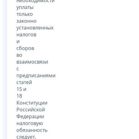
необходимости
уплаты
только
законно
установленных
налогов
и
сборов
во
взаимосвязи
с
предписаниями
статей
15 и
18
Конституции
Российской
Федерации
налоговую
обязанность
следует,