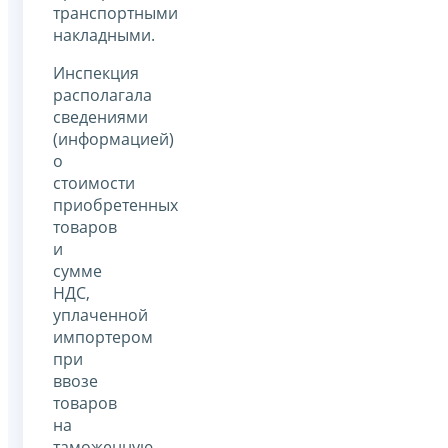
транспортными
накладными.
Инспекция
располагала
сведениями
(информацией)
о
стоимости
приобретенных
товаров
и
сумме
НДС,
уплаченной
импортером
при
ввозе
товаров
на
таможенную