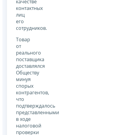
качестве
контактных
лиц
его
сотрудников.
Товар
от
реального
поставщика
доставлялся
Обществу
минуя
спорых
контрагентов,
что
подтверждалось
представленными
в ходе
налоговой
проверки