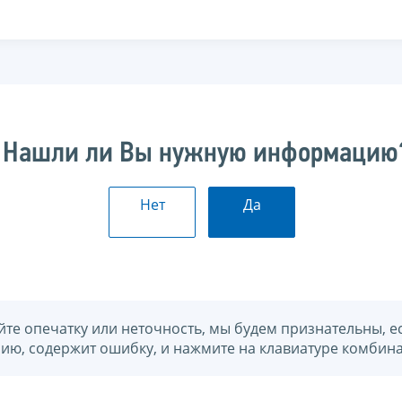
Нашли ли Вы нужную информацию
Нет
Да
йте опечатку или неточность, мы будем признательны, е
нию, содержит ошибку, и нажмите на клавиатуре комбина