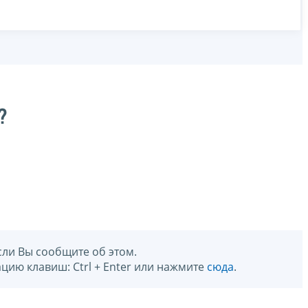
?
сли Вы сообщите об этом.
цию клавиш: Ctrl + Enter или нажмите
сюда
.