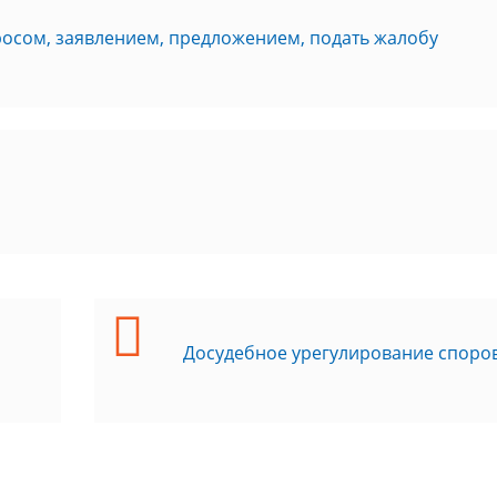
росом, заявлением, предложением, подать жалобу
Досудебное урегулирование споро