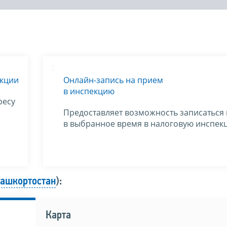
екции
Онлайн-запись на прием
в инспекцию
ресу
Предоставляет возможность записаться
в выбранное время в налоговую инспек
Башкортостан
):
Карта