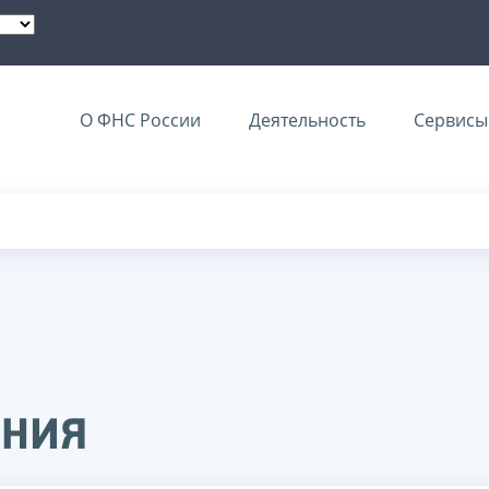
О ФНС России
Деятельность
Сервисы 
ения