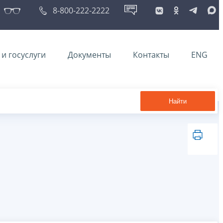
8-800-222-2222
и госуслуги
Документы
Контакты
ENG
Найти