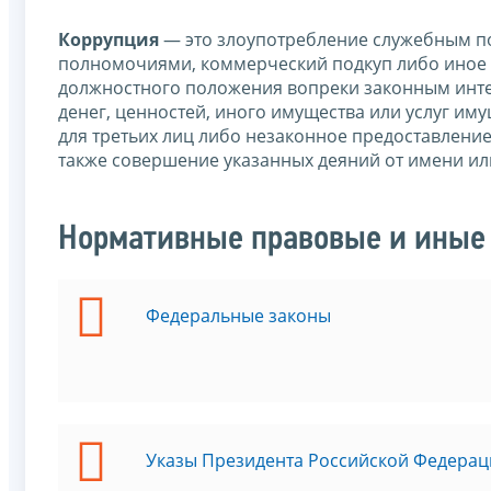
Коррупция
— это злоупотребление служебным по
полномочиями, коммерческий подкуп либо иное 
должностного положения вопреки законным интер
денег, ценностей, иного имущества или услуг им
для третьих лиц либо незаконное предоставлени
также совершение указанных деяний от имени ил
Нормативные правовые и иные 
Федеральные законы
Указы Президента Российской Федерац