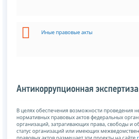
Иные правовые акты
Антикоррупционная экспертиза
В целях обеспечения возможности проведения н
нормативных правовых актов федеральных органо
организаций, затрагивающих права, свободы и о
статус организаций или имеющих межведомствен
правовых актов размещает эти проекты на сайте