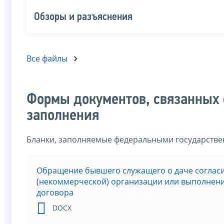
Обзоры и разъяснения
Все файлы
Формы документов, связанных 
заполнения
Бланки, заполняемые федеральными государств
Обращение бывшего служащего о даче соглас
(некоммерческой) организации или выполнени
договора
DOCX