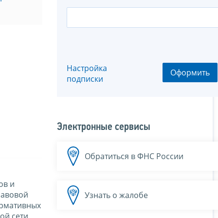
Настройка
Оформить
подписки
Электронные сервисы
Обратиться в ФНС России
ов и
равовой
Узнать о жалобе
ормативных
ой сети