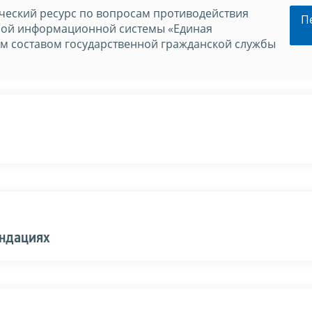
еский ресурс по вопросам противодействия
П
нной информационной системы «Единая
м составом государственной гражданской службы
ендациях