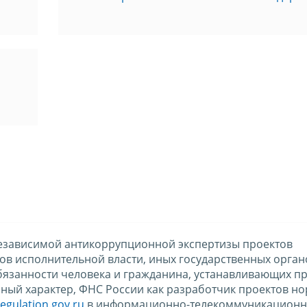
езависимой антикоррупционной экспертизы проектов
в исполнительной власти, иных государственных орган
бязанности человека и гражданина, устанавливающих п
ный характер, ФНС России как разработчик проектов н
regulation.gov.ru
в информационно-телекоммуникационн