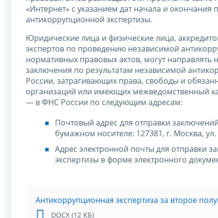
«Интернет» с указанием дат начала и окончания
антикоррупционной экспертизы.
Юридические лица и физические лица, аккредит
экспертов по проведению независимой антикорр
нормативных правовых актов, могут направлять н
заключения по результатам независимой антико
России, затрагивающих права, свободы и обязан
организаций или имеющих межведомственный хар
— в ФНС России по следующим адресам:
Почтовый адрес для отправки заключений
бумажном носителе: 127381, г. Москва, ул. 
Адрес электронной почты для отправки 
экспертизы в форме электронного докуме
Антикоррупционная экспертиза за второе полу
DOCX (12 КБ)