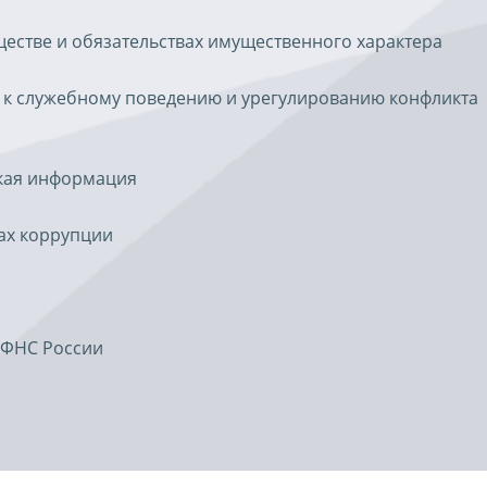
уществе и обязательствах имущественного характера
 к служебному поведению и урегулированию конфликта
ская информация
ах коррупции
 ФНС России