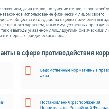
ложением, дача взятки, получение взятки, злоупотребл
незаконное использование физическим лицом своего
есам общества и государства в целях получения выгод
ущественного характера, иных имущественных прав для с
е такой выгоды указанному лицу другими физическими л
и в интересах юридического лица.
акты в сфере противодействия кор
Ведомственные нормативные прав
акты
ии
Постановления (распоряжения)
Правительства Российской Федера