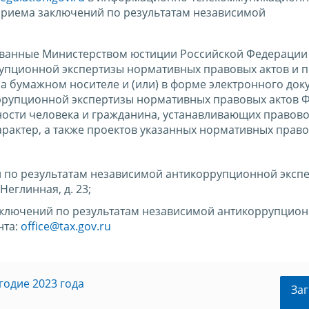
 приема заключений по результатам независимой
ованные Министерством юстиции Российской Федерации 
упционной экспертизы нормативных правовых актов и п
а бумажном носителе и (или) в форме электронного док
ррупционной экспертизы нормативных правовых актов 
ности человека и гражданина, устанавливающих правово
актер, а также проектов указанных нормативных право
 по результатам независимой антикоррупционной эксп
Неглинная, д. 23;
заключений по результатам независимой антикоррупцио
нта:
office@tax.gov.ru
годие 2023 года
Заг