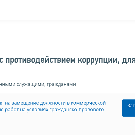
с противодействием коррупции, дл
енными служащими, гражданами
ия на замещение должности в коммерческой
Заг
е работ на условиях гражданско-правового