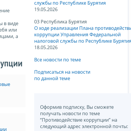
службы по Республике Бурятия
19.05.2026
ение
03 Республика Бурятия
ы в виде
О ходе реализации Плана противодейств
ебя или
коррупции Управления Федеральной
ицами, а
налоговой службы по Республике Буряти
18.05.2026
Все новости по теме
рупции
Подписаться на новости
по данной теме
овые
Оформив подписку, Вы сможете
получать новости по теме
“Противодействие коррупции” на
следующий адрес электронной почты:
ции