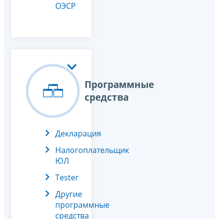
ОЭСР
Программные
средства
Декларация
Налогоплательщик
ЮЛ
Tester
Другие
программные
средства