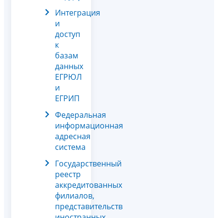
Интеграция
и
доступ
к
базам
данных
ЕГРЮЛ
и
ЕГРИП
Федеральная
информационная
адресная
система
Государственный
реестр
аккредитованных
филиалов,
представительств
иностранных