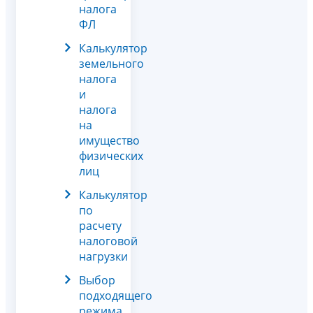
налога
ФЛ
Калькулятор
земельного
налога
и
налога
на
имущество
физических
лиц
Калькулятор
по
расчету
налоговой
нагрузки
Выбор
подходящего
режима