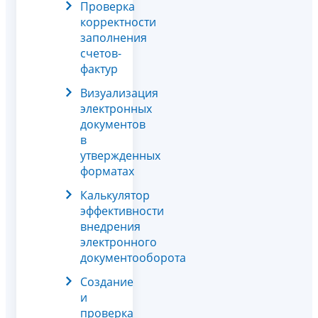
Проверка
корректности
заполнения
счетов-
фактур
Визуализация
электронных
документов
в
утвержденных
форматах
Калькулятор
эффективности
внедрения
электронного
документооборота
Создание
и
проверка