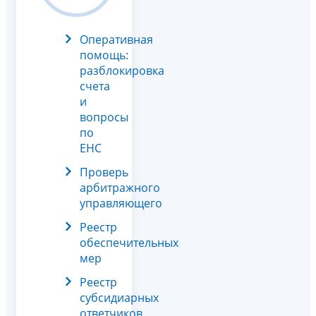
Оперативная
помощь:
разблокировка
счета
и
вопросы
по
ЕНС
Проверь
арбитражного
управляющего
Реестр
обеспечительных
мер
Реестр
субсидиарных
ответчиков