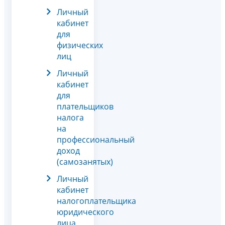
Личный
кабинет
для
физических
лиц
Личный
кабинет
для
плательщиков
налога
на
профессиональный
доход
(самозанятых)
Личный
кабинет
налогоплательщика
юридического
лица