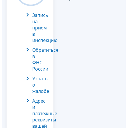
Запись
на
прием
в
инспекцию
Обратиться
в
ФНС
России
Узнать
о
жалобе
Адрес
и
платежные
реквизиты
вашей