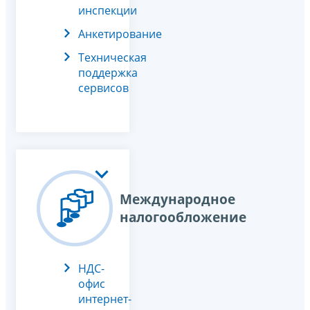
инспекции
Анкетирование
Техническая
поддержка
сервисов
Международное
налогообложение
НДС-
офис
интернет-