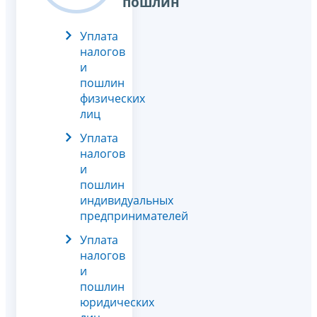
пошлин
Уплата
налогов
и
пошлин
физических
лиц
Уплата
налогов
и
пошлин
индивидуальных
предпринимателей
Уплата
налогов
и
пошлин
юридических