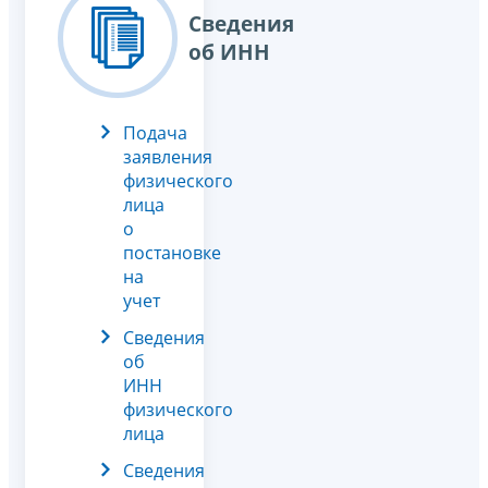
Сведения
об ИНН
Подача
заявления
физического
лица
о
постановке
на
учет
Сведения
об
ИНН
физического
лица
Сведения