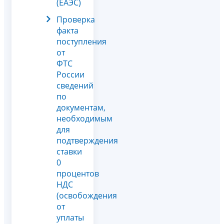
(ЕАЭС)
Проверка
факта
поступления
от
ФТС
России
сведений
по
документам,
необходимым
для
подтверждения
ставки
0
процентов
НДС
(освобождения
от
уплаты