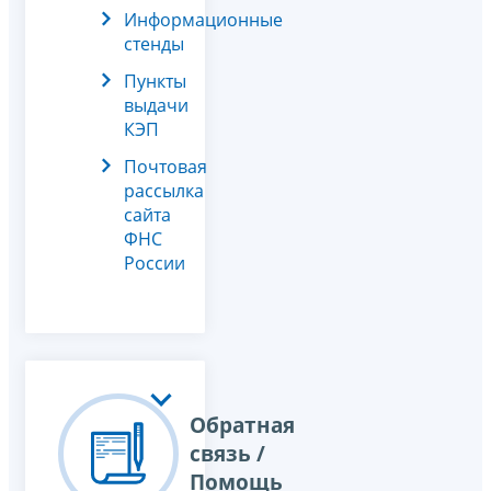
Информационные
стенды
Пункты
выдачи
КЭП
Почтовая
рассылка
сайта
ФНС
России
Обратная
связь /
Помощь