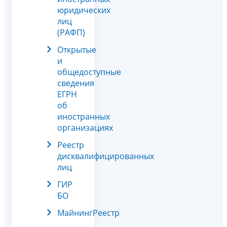
юридических
лиц
(РАФП)
Открытые
и
общедоступные
сведения
ЕГРН
об
иностранных
организациях
Реестр
дисквалифицированных
лиц
ГИР
БО
МайнингРеестр